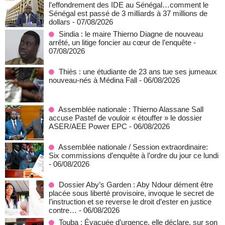
l’effondrement des IDE au Sénégal…comment le
Sénégal est passé de 3 milliards à 37 millions de
dollars
- 07/08/2026
Sindia : le maire Thierno Diagne de nouveau
arrêté, un litige foncier au cœur de l’enquête
-
07/08/2026
Thiès : une étudiante de 23 ans tue ses jumeaux
nouveau-nés à Médina Fall
- 06/08/2026
Assemblée nationale : Thierno Alassane Sall
accuse Pastef de vouloir « étouffer » le dossier
ASER/AEE Power EPC
- 06/08/2026
Assemblée nationale / Session extraordinaire:
Six commissions d’enquête à l’ordre du jour ce lundi
- 06/08/2026
Dossier Aby’s Garden : Aby Ndour dément être
placée sous liberté provisoire, invoque le secret de
l’instruction et se reverse le droit d’ester en justice
contre…
- 06/08/2026
Touba : Évacuée d’urgence, elle déclare, sur son