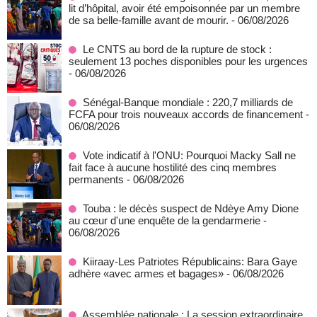
lit d’hôpital, avoir été empoisonnée par un membre
de sa belle-famille avant de mourir.
- 06/08/2026
Le CNTS au bord de la rupture de stock :
seulement 13 poches disponibles pour les urgences
- 06/08/2026
Sénégal-Banque mondiale : 220,7 milliards de
FCFA pour trois nouveaux accords de financement
-
06/08/2026
Vote indicatif à l'ONU: Pourquoi Macky Sall ne
fait face à aucune hostilité des cinq membres
permanents
- 06/08/2026
Touba : le décès suspect de Ndèye Amy Dione
au cœur d'une enquête de la gendarmerie
-
06/08/2026
Kiiraay-Les Patriotes Républicains: Bara Gaye
adhère «avec armes et bagages»
- 06/08/2026
Assemblée nationale : La session extraordinaire