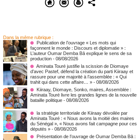
Dans la même rubrique :
Publication de l’ouvrage « Les mots qui
façonnent le monde : Discours et diplomatie » :
L’auteur Oumar Demba Bâ explique le sens de sa
production
- 08/08/2026
Aminata Touré justifie la scission de Diomaye
d’avec Pastef, défend la création du parti Kiiraay et
rassure pour une majorité à l’assemblée : « Qui
trahit qui dans cette affaire… »
- 08/08/2026
Kiiraay, Diomaye, Sonko, maires, Assemblée :
Aminata Touré livre les grandes lignes de la nouvelle
bataille politique
- 08/08/2026
la stratégie territoriale de Kiiraay dévoilée par
Aminata Touré : « Nous avons la moitié des maires
du Sénégal », « Nous avons fait campagne pour ces
députés »
- 08/08/2026
Présentation de l’ouvrage de Oumar Demba Bâ :