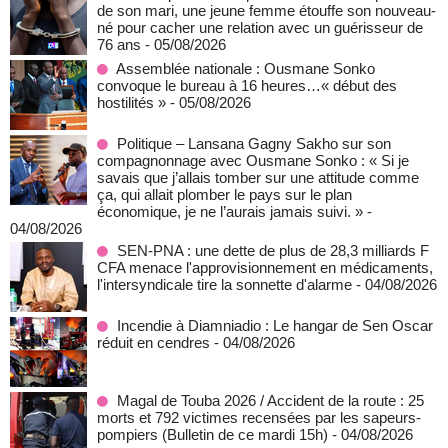
de son mari, une jeune femme étouffe son nouveau-
né pour cacher une relation avec un guérisseur de
76 ans
- 05/08/2026
Assemblée nationale : Ousmane Sonko
convoque le bureau à 16 heures…« début des
hostilités »
- 05/08/2026
Politique – Lansana Gagny Sakho sur son
compagnonnage avec Ousmane Sonko : « Si je
savais que j’allais tomber sur une attitude comme
ça, qui allait plomber le pays sur le plan
économique, je ne l’aurais jamais suivi. »
-
04/08/2026
SEN-PNA : une dette de plus de 28,3 milliards F
CFA menace l'approvisionnement en médicaments,
l'intersyndicale tire la sonnette d'alarme
- 04/08/2026
Incendie à Diamniadio : Le hangar de Sen Oscar
réduit en cendres
- 04/08/2026
Magal de Touba 2026 / Accident de la route : 25
morts et 792 victimes recensées par les sapeurs-
pompiers (Bulletin de ce mardi 15h)
- 04/08/2026