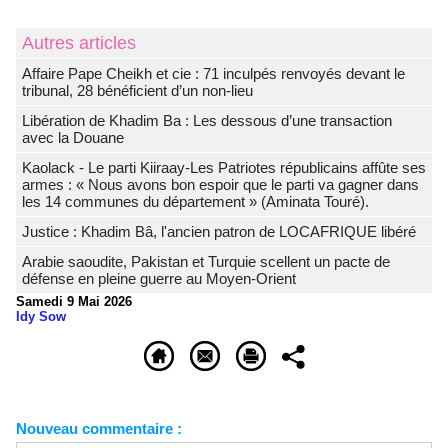
Autres articles
Affaire Pape Cheikh et cie : 71 inculpés renvoyés devant le
tribunal, 28 bénéficient d’un non-lieu
Libération de Khadim Ba : Les dessous d’une transaction
avec la Douane
Kaolack - Le parti Kiiraay-Les Patriotes républicains affûte ses
armes : « Nous avons bon espoir que le parti va gagner dans
les 14 communes du département » (Aminata Touré).
Justice : Khadim Bâ, l'ancien patron de LOCAFRIQUE libéré
Arabie saoudite, Pakistan et Turquie scellent un pacte de
défense en pleine guerre au Moyen-Orient
Samedi 9 Mai 2026
Idy Sow
Nouveau commentaire :