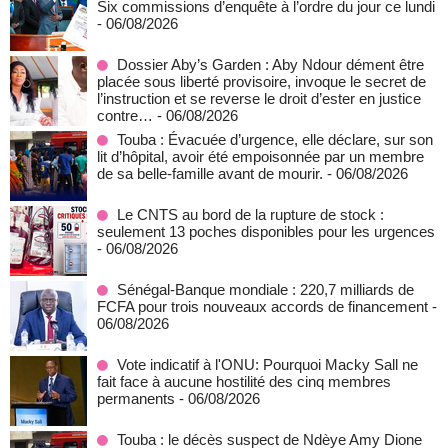
Six commissions d’enquête à l’ordre du jour ce lundi
- 06/08/2026
Dossier Aby’s Garden : Aby Ndour dément être
placée sous liberté provisoire, invoque le secret de
l’instruction et se reverse le droit d’ester en justice
contre…
- 06/08/2026
Touba : Évacuée d’urgence, elle déclare, sur son
lit d’hôpital, avoir été empoisonnée par un membre
de sa belle-famille avant de mourir.
- 06/08/2026
Le CNTS au bord de la rupture de stock :
seulement 13 poches disponibles pour les urgences
- 06/08/2026
Sénégal-Banque mondiale : 220,7 milliards de
FCFA pour trois nouveaux accords de financement
-
06/08/2026
Vote indicatif à l'ONU: Pourquoi Macky Sall ne
fait face à aucune hostilité des cinq membres
permanents
- 06/08/2026
Touba : le décès suspect de Ndèye Amy Dione