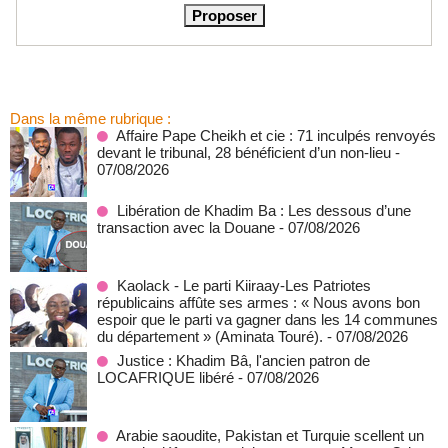
Dans la même rubrique :
Affaire Pape Cheikh et cie : 71 inculpés renvoyés
devant le tribunal, 28 bénéficient d’un non-lieu
-
07/08/2026
Libération de Khadim Ba : Les dessous d’une
transaction avec la Douane
- 07/08/2026
Kaolack - Le parti Kiiraay-Les Patriotes
républicains affûte ses armes : « Nous avons bon
espoir que le parti va gagner dans les 14 communes
du département » (Aminata Touré).
- 07/08/2026
Justice : Khadim Bâ, l'ancien patron de
LOCAFRIQUE libéré
- 07/08/2026
Arabie saoudite, Pakistan et Turquie scellent un