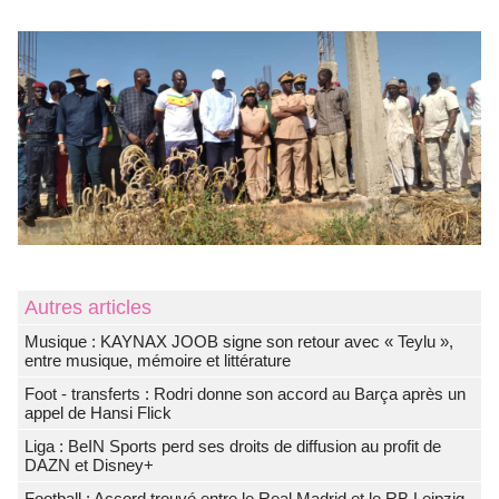
Autres articles
Musique : KAYNAX JOOB signe son retour avec « Teylu »,
entre musique, mémoire et littérature
Foot - transferts : Rodri donne son accord au Barça après un
appel de Hansi Flick
Liga : BeIN Sports perd ses droits de diffusion au profit de
DAZN et Disney+
Football : Accord trouvé entre le Real Madrid et le RB Leipzig