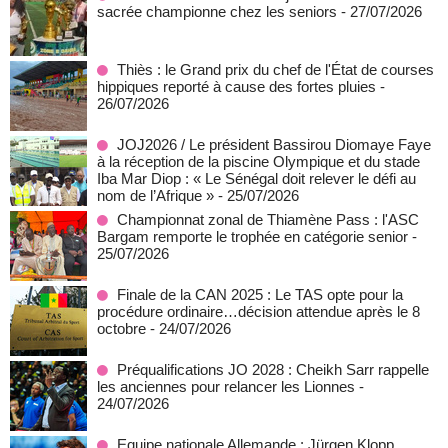
sacrée championne chez les seniors
- 27/07/2026
Thiès : le Grand prix du chef de l'État de courses
hippiques reporté à cause des fortes pluies
-
26/07/2026
JOJ2026 / Le président Bassirou Diomaye Faye
à la réception de la piscine Olympique et du stade
Iba Mar Diop : « Le Sénégal doit relever le défi au
nom de l’Afrique »
- 25/07/2026
Championnat zonal de Thiamène Pass : l'ASC
Bargam remporte le trophée en catégorie senior
-
25/07/2026
Finale de la CAN 2025 : Le TAS opte pour la
procédure ordinaire…décision attendue après le 8
octobre
- 24/07/2026
Préqualifications JO 2028 : Cheikh Sarr rappelle
les anciennes pour relancer les Lionnes
-
24/07/2026
Equipe nationale Allemande : Jürgen Klopp