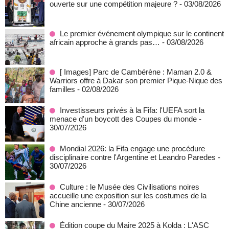
ouverte sur une compétition majeure ?
- 03/08/2026
Le premier événement olympique sur le continent
africain approche à grands pas…
- 03/08/2026
[ Images] Parc de Cambérène : Maman 2.0 &
Warriors offre à Dakar son premier Pique-Nique des
familles
- 02/08/2026
Investisseurs privés à la Fifa: l'UEFA sort la
menace d'un boycott des Coupes du monde
-
30/07/2026
Mondial 2026: la Fifa engage une procédure
disciplinaire contre l'Argentine et Leandro Paredes
-
30/07/2026
Culture : le Musée des Civilisations noires
accueille une exposition sur les costumes de la
Chine ancienne
- 30/07/2026
Édition coupe du Maire 2025 à Kolda : L'ASC