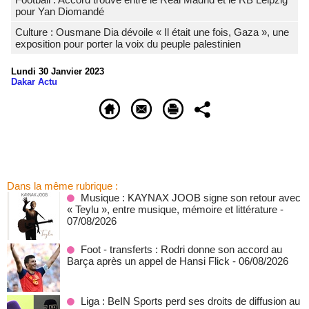
pour Yan Diomandé
Culture : Ousmane Dia dévoile « Il était une fois, Gaza », une
exposition pour porter la voix du peuple palestinien
Lundi 30 Janvier 2023
Dakar Actu
Dans la même rubrique :
Musique : KAYNAX JOOB signe son retour avec
« Teylu », entre musique, mémoire et littérature
-
07/08/2026
Foot - transferts : Rodri donne son accord au
Barça après un appel de Hansi Flick
- 06/08/2026
Liga : BeIN Sports perd ses droits de diffusion au