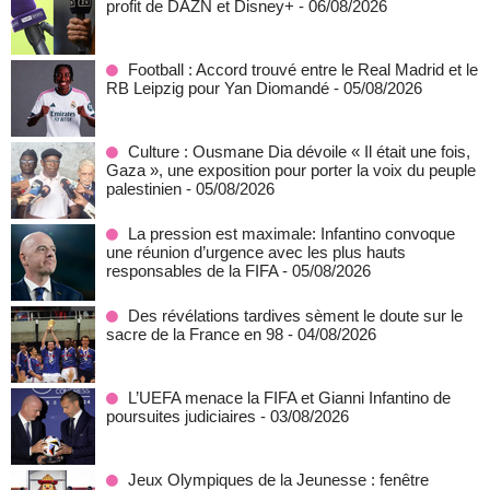
profit de DAZN et Disney+
- 06/08/2026
Football : Accord trouvé entre le Real Madrid et le
RB Leipzig pour Yan Diomandé
- 05/08/2026
Culture : Ousmane Dia dévoile « Il était une fois,
Gaza », une exposition pour porter la voix du peuple
palestinien
- 05/08/2026
La pression est maximale: Infantino convoque
une réunion d’urgence avec les plus hauts
responsables de la FIFA
- 05/08/2026
Des révélations tardives sèment le doute sur le
sacre de la France en 98
- 04/08/2026
L’UEFA menace la FIFA et Gianni Infantino de
poursuites judiciaires
- 03/08/2026
Jeux Olympiques de la Jeunesse : fenêtre