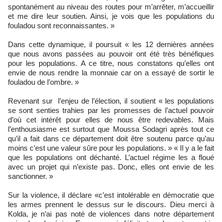
spontanément au niveau des routes pour m’arrêter, m’accueillir
et me dire leur soutien. Ainsi, je vois que les populations du
fouladou sont reconnaissantes. »
Dans cette dynamique, il poursuit « les 12 dernières années
que nous avons passées au pouvoir ont été très bénéfiques
pour les populations. A ce titre, nous constatons qu’elles ont
envie de nous rendre la monnaie car on a essayé de sortir le
fouladou de l’ombre. »
Revenant sur l’enjeu de l’élection, il soutient « les populations
se sont senties trahies par les promesses de l’actuel pouvoir
d’où cet intérêt pour elles de nous être redevables. Mais
l’enthousiasme est surtout que Moussa Sodagri après tout ce
qu’il a fait dans ce département doit être soutenu parce qu’au
moins c’est une valeur sûre pour les populations. » « Il y a le fait
que les populations ont déchanté. L’actuel régime les a floué
avec un projet qui n’existe pas. Donc, elles ont envie de les
sanctionner. »
Sur la violence, il déclare «c’est intolérable en démocratie que
les armes prennent le dessus sur le discours. Dieu merci à
Kolda, je n’ai pas noté de violences dans notre département