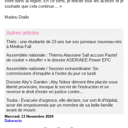
voire dans la région. En ce sens, je félicite tous les acteurs et je
souhaite que cela continue… »
Madou Diallo
Autres articles
Thiès : une étudiante de 23 ans tue ses jumeaux nouveau-nés
à Médina Fall
Assemblée nationale : Thierno Alassane Sall accuse Pastef
de vouloir « étouffer » le dossier ASER/AEE Power EPC
Assemblée nationale / Session extraordinaire: Six
commissions d’enquête à l’ordre du jour ce lundi
Dossier Aby’s Garden : Aby Ndour dément être placée sous
liberté provisoire, invoque le secret de l’instruction et se
reverse le droit d’ester en justice contre…
Touba : Évacuée d’urgence, elle déclare, sur son lit d’hôpital,
avoir été empoisonnée par un membre de sa belle-famille
avant de mourir.
Mercredi 13 Novembre 2024
Dakaractu