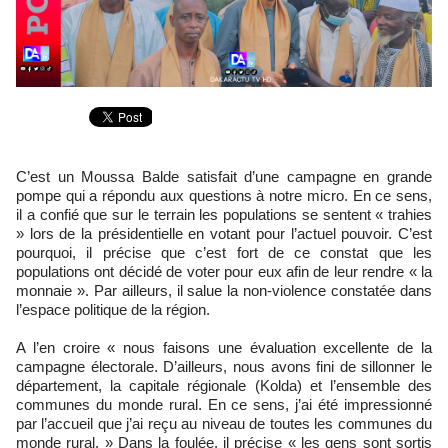
C’est un Moussa Balde satisfait d’une campagne en grande
pompe qui a répondu aux questions à notre micro. En ce sens,
il a confié que sur le terrain les populations se sentent « trahies
» lors de la présidentielle en votant pour l’actuel pouvoir. C’est
pourquoi, il précise que c’est fort de ce constat que les
populations ont décidé de voter pour eux afin de leur rendre « la
monnaie ». Par ailleurs, il salue la non-violence constatée dans
l’espace politique de la région.
A l’en croire « nous faisons une évaluation excellente de la
campagne électorale. D’ailleurs, nous avons fini de sillonner le
département, la capitale régionale (Kolda) et l’ensemble des
communes du monde rural. En ce sens, j’ai été impressionné
par l’accueil que j’ai reçu au niveau de toutes les communes du
monde rural. » Dans la foulée, il précise « les gens sont sortis