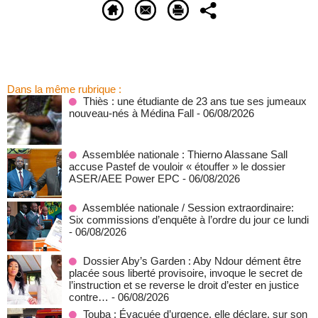
Dans la même rubrique :
Thiès : une étudiante de 23 ans tue ses jumeaux
nouveau-nés à Médina Fall
- 06/08/2026
Assemblée nationale : Thierno Alassane Sall
accuse Pastef de vouloir « étouffer » le dossier
ASER/AEE Power EPC
- 06/08/2026
Assemblée nationale / Session extraordinaire:
Six commissions d’enquête à l’ordre du jour ce lundi
- 06/08/2026
Dossier Aby’s Garden : Aby Ndour dément être
placée sous liberté provisoire, invoque le secret de
l’instruction et se reverse le droit d’ester en justice
contre…
- 06/08/2026
Touba : Évacuée d’urgence, elle déclare, sur son