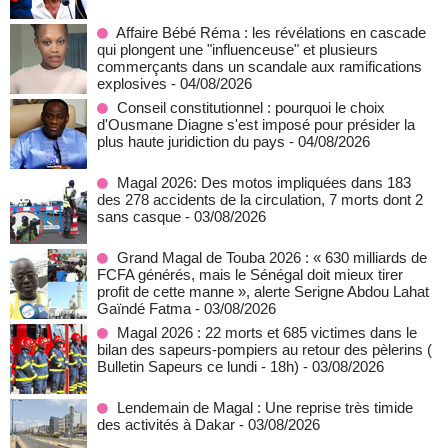
Affaire Bébé Réma : les révélations en cascade
qui plongent une "influenceuse" et plusieurs
commerçants dans un scandale aux ramifications
explosives
- 04/08/2026
Conseil constitutionnel : pourquoi le choix
d'Ousmane Diagne s'est imposé pour présider la
plus haute juridiction du pays
- 04/08/2026
Magal 2026: Des motos impliquées dans 183
des 278 accidents de la circulation, 7 morts dont 2
sans casque
- 03/08/2026
Grand Magal de Touba 2026 : « 630 milliards de
FCFA générés, mais le Sénégal doit mieux tirer
profit de cette manne », alerte Serigne Abdou Lahat
Gaïndé Fatma
- 03/08/2026
Magal 2026 : 22 morts et 685 victimes dans le
bilan des sapeurs-pompiers au retour des pèlerins (
Bulletin Sapeurs ce lundi - 18h)
- 03/08/2026
Lendemain de Magal : Une reprise très timide
des activités à Dakar
- 03/08/2026