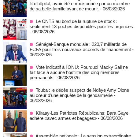
lit d’hôpital, avoir été empoisonnée par un membre
de sa belle-famille avant de mourir.
- 06/08/2026
Le CNTS au bord de la rupture de stock :
seulement 13 poches disponibles pour les urgences
- 06/08/2026
Sénégal-Banque mondiale : 220,7 milliards de
FCFA pour trois nouveaux accords de financement
-
06/08/2026
Vote indicatif à l'ONU: Pourquoi Macky Sall ne
fait face à aucune hostilité des cinq membres
permanents
- 06/08/2026
Touba : le décès suspect de Ndèye Amy Dione
au cœur d'une enquête de la gendarmerie
-
06/08/2026
Kiiraay-Les Patriotes Républicains: Bara Gaye
adhère «avec armes et bagages»
- 06/08/2026
Assemblée nationale : La session extraordinaire