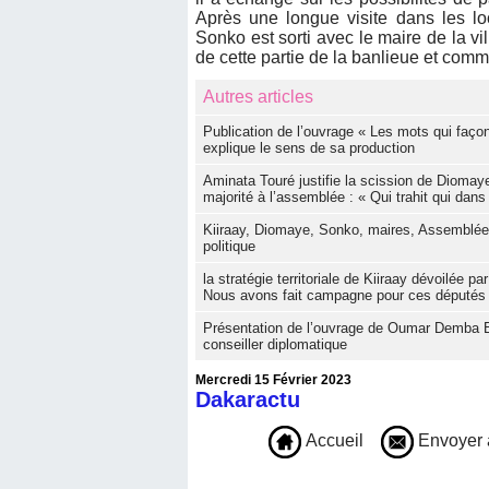
Après une longue visite dans les l
Sonko est sorti avec le maire de la v
de cette partie de la banlieue et comm
Autres articles
Publication de l’ouvrage « Les mots qui faç
explique le sens de sa production
Aminata Touré justifie la scission de Diomaye
majorité à l’assemblée : « Qui trahit qui dans
Kiiraay, Diomaye, Sonko, maires, Assemblée :
politique
la stratégie territoriale de Kiiraay dévoilée
Nous avons fait campagne pour ces députés
Présentation de l’ouvrage de Oumar Demba Bâ
conseiller diplomatique
Mercredi 15 Février 2023
Dakaractu
Accueil
Envoyer 