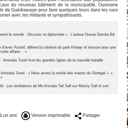
ocaux du nouveau bâtiment de la municipalité, Ousmane
ille de Guédiawaye pour faire quelques tours dans les rues
unier avec les militants et sympathisants.
onnent le monde : Discours et diplomatie » : L’auteur Oumar Demba Bâ
 d’avec Pastef, défend la création du parti Kiiraay et rassure pour une
 cette affaire… »
 Aminata Touré livre les grandes lignes de la nouvelle bataille
 par Aminata Touré : « Nous avons la moitié des maires du Sénégal », «
 »
 : Les révélations de Me Aïssata Tall Sall sur Macky Sall et son
à un ami
Version imprimable
Partager