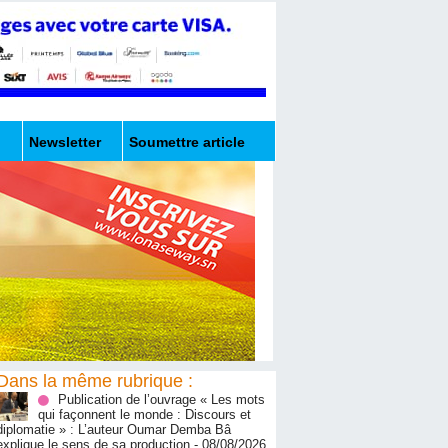
Newsletter
Soumettre article
Dans la même rubrique :
Publication de l’ouvrage « Les mots
qui façonnent le monde : Discours et
diplomatie » : L’auteur Oumar Demba Bâ
explique le sens de sa production
- 08/08/2026