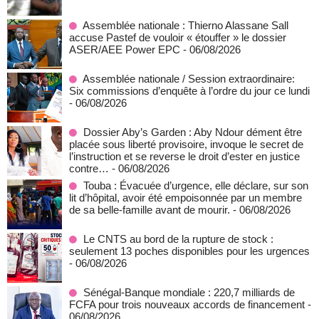
Assemblée nationale : Thierno Alassane Sall
accuse Pastef de vouloir « étouffer » le dossier
ASER/AEE Power EPC
- 06/08/2026
Assemblée nationale / Session extraordinaire:
Six commissions d’enquête à l’ordre du jour ce lundi
- 06/08/2026
Dossier Aby’s Garden : Aby Ndour dément être
placée sous liberté provisoire, invoque le secret de
l’instruction et se reverse le droit d’ester en justice
contre…
- 06/08/2026
Touba : Évacuée d’urgence, elle déclare, sur son
lit d’hôpital, avoir été empoisonnée par un membre
de sa belle-famille avant de mourir.
- 06/08/2026
Le CNTS au bord de la rupture de stock :
seulement 13 poches disponibles pour les urgences
- 06/08/2026
Sénégal-Banque mondiale : 220,7 milliards de
FCFA pour trois nouveaux accords de financement
-
06/08/2026