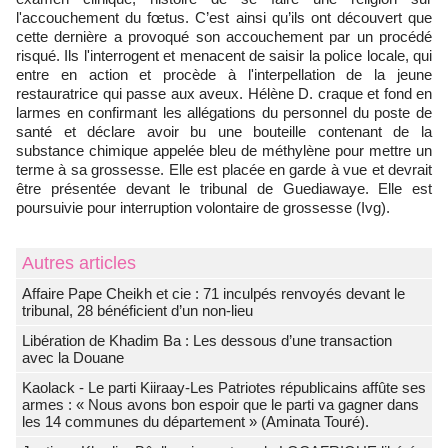
l'accouchement du fœtus. C’est ainsi qu’ils ont découvert que
cette dernière a provoqué son accouchement par un procédé
risqué. Ils l'interrogent et menacent de saisir la police locale, qui
entre en action et procède à l'interpellation de la jeune
restauratrice qui passe aux aveux. Hélène D. craque et fond en
larmes en confirmant les allégations du personnel du poste de
santé et déclare avoir bu une bouteille contenant de la
substance chimique appelée bleu de méthylène pour mettre un
terme à sa grossesse. Elle est placée en garde à vue et devrait
être présentée devant le tribunal de Guediawaye. Elle est
poursuivie pour interruption volontaire de grossesse (Ivg).
Autres articles
Affaire Pape Cheikh et cie : 71 inculpés renvoyés devant le
tribunal, 28 bénéficient d’un non-lieu
Libération de Khadim Ba : Les dessous d’une transaction
avec la Douane
Kaolack - Le parti Kiiraay-Les Patriotes républicains affûte ses
armes : « Nous avons bon espoir que le parti va gagner dans
les 14 communes du département » (Aminata Touré).