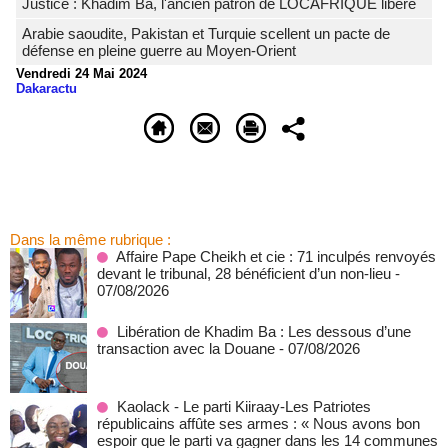
Justice : Khadim Bâ, l'ancien patron de LOCAFRIQUE libéré
Arabie saoudite, Pakistan et Turquie scellent un pacte de
défense en pleine guerre au Moyen-Orient
Vendredi 24 Mai 2024
Dakaractu
Dans la même rubrique :
Affaire Pape Cheikh et cie : 71 inculpés renvoyés
devant le tribunal, 28 bénéficient d’un non-lieu
-
07/08/2026
Libération de Khadim Ba : Les dessous d’une
transaction avec la Douane
- 07/08/2026
Kaolack - Le parti Kiiraay-Les Patriotes
républicains affûte ses armes : « Nous avons bon
espoir que le parti va gagner dans les 14 communes