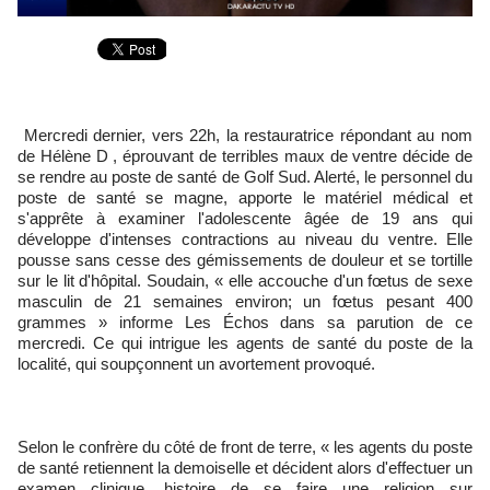
Mercredi dernier, vers 22h, la restauratrice répondant au nom
de Hélène D , éprouvant de terribles maux de ventre décide de
se rendre au poste de santé de Golf Sud. Alerté, le personnel du
poste de santé se magne, apporte le matériel médical et
s'apprête à examiner l'adolescente âgée de 19 ans qui
développe d'intenses contractions au niveau du ventre. Elle
pousse sans cesse des gémissements de douleur et se tortille
sur le lit d'hôpital. Soudain, « elle accouche d'un fœtus de sexe
masculin de 21 semaines environ; un fœtus pesant 400
grammes » informe Les Échos dans sa parution de ce
mercredi. Ce qui intrigue les agents de santé du poste de la
localité, qui soupçonnent un avortement provoqué.
Selon le confrère du côté de front de terre, « les agents du poste
de santé retiennent la demoiselle et décident alors d'effectuer un
examen clinique, histoire de se faire une religion sur