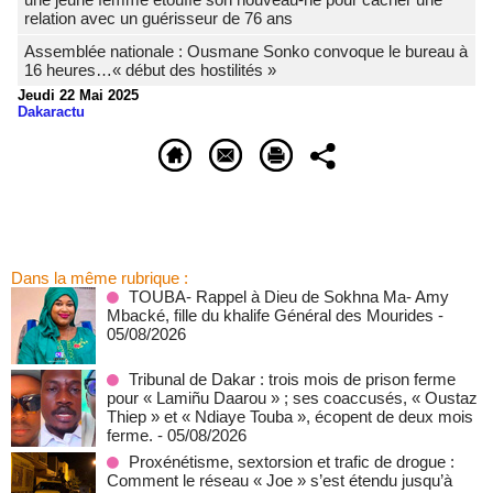
relation avec un guérisseur de 76 ans
Assemblée nationale : Ousmane Sonko convoque le bureau à
16 heures…« début des hostilités »
Jeudi 22 Mai 2025
Dakaractu
Dans la même rubrique :
TOUBA- Rappel à Dieu de Sokhna Ma- Amy
Mbacké, fille du khalife Général des Mourides
-
05/08/2026
Tribunal de Dakar : trois mois de prison ferme
pour « Lamiñu Daarou » ; ses coaccusés, « Oustaz
Thiep » et « Ndiaye Touba », écopent de deux mois
ferme.
- 05/08/2026
Proxénétisme, sextorsion et trafic de drogue :
Comment le réseau « Joe » s’est étendu jusqu’à