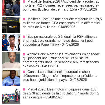
Magal de Touba 2026 / Accident de la route : 25
morts et 792 victimes recensées par les sapeurs-
pompiers (Bulletin de ce mardi 15h)
- 04/08/2026
Melbet au cœur d’une enquête tentaculaire : 29,5
milliards de francs CFA encaissés et un différentiel
de près de 6 milliards
- 04/08/2026
Équipe nationale du Sénégal : la FSF affine sa
short-list, trois grands noms se détachent pour
succéder à Pape Thiaw
- 04/08/2026
Affaire Bébé Réma : les révélations en cascade
qui plongent une "influenceuse" et plusieurs
commerçants dans un scandale aux ramifications
explosives
- 04/08/2026
Conseil constitutionnel : pourquoi le choix
d'Ousmane Diagne s'est imposé pour présider la
plus haute juridiction du pays
- 04/08/2026
Magal 2026: Des motos impliquées dans 183
des 278 accidents de la circulation, 7 morts dont 2
sans casque
- 03/08/2026