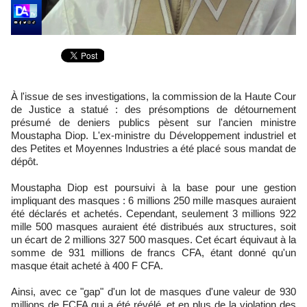
À l'issue de ses investigations, la commission de la Haute Cour
de Justice a statué : des présomptions de détournement
présumé de deniers publics pèsent sur l'ancien ministre
Moustapha Diop. L'ex-ministre du Développement industriel et
des Petites et Moyennes Industries a été placé sous mandat de
dépôt.
Moustapha Diop est poursuivi à la base pour une gestion
impliquant des masques : 6 millions 250 mille masques auraient
été déclarés et achetés. Cependant, seulement 3 millions 922
mille 500 masques auraient été distribués aux structures, soit
un écart de 2 millions 327 500 masques. Cet écart équivaut à la
somme de 931 millions de francs CFA, étant donné qu'un
masque était acheté à 400 F CFA.
Ainsi, avec ce "gap" d'un lot de masques d'une valeur de 930
millions de FCFA qui a été révélé, et en plus de la violation des