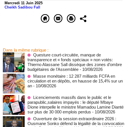
Mercredi 11 Juin 2025
Cheikh Sadibou Fall
Dans la même rubrique :
Questure court-circuitée, manque de
transparence et « fonds spéciaux » non votés:
Thierno Alassane Sall dissèque des zones d’ombre
budgétaires de l’Assemblée
- 10/08/2026
Masse monétaire : 12 287 milliards FCFA en
circulation et en dépôts, en hausse de 15,4% sur un
an
- 10/08/2026
Licenciements massifs dans le public et le
parapublic,salaires impayés : le député Mbaye
Dione interpelle le ministre Mamadou Lamine Dianté
sur plus de 30 000 emplois perdus
- 10/08/2026
Ouverture de la session extraordinaire 2026 :
Ousmane Sonko défend la légalité de la convocation