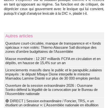
en tant qu'opposant au régime. Sa fonction est de critiquer, de
déprécier ceux qui gouvernent avec le lexique qui lui convient,
puisqu'il s'agit d'analyse lexicale à la DIC », plaide t-il.
Autres articles
Questure court-circuitée, manque de transparence et « fonds
spéciaux » non votés: Thierno Alassane Sall dissèque des
zones d’ombre budgétaires de l’Assemblée
Masse monétaire : 12 287 milliards FCFA en circulation et en
dépôts, en hausse de 15,4% sur un an
Licenciements massifs dans le public et le parapublic,salaires
impayés : le député Mbaye Dione interpelle le ministre
Mamadou Lamine Dianté sur plus de 30 000 emplois perdus
Ouverture de la session extraordinaire 2026 : Ousmane
Sonko défend la légalité de la convocation par le Bureau de
l’Assemblée nationale
🔴 DIRECT | Session extraordinaire / Foncier, TRS, « un
étudiant un ordinateur »: L’Assemblée nationale en ébullition