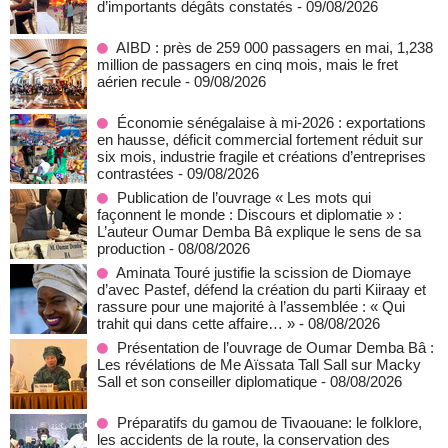
d’importants dégâts constatés
- 09/08/2026
AIBD : près de 259 000 passagers en mai, 1,238
million de passagers en cinq mois, mais le fret
aérien recule
- 09/08/2026
Économie sénégalaise à mi-2026 : exportations
en hausse, déficit commercial fortement réduit sur
six mois, industrie fragile et créations d’entreprises
contrastées
- 09/08/2026
Publication de l’ouvrage « Les mots qui
façonnent le monde : Discours et diplomatie » :
L’auteur Oumar Demba Bâ explique le sens de sa
production
- 08/08/2026
Aminata Touré justifie la scission de Diomaye
d’avec Pastef, défend la création du parti Kiiraay et
rassure pour une majorité à l’assemblée : « Qui
trahit qui dans cette affaire… »
- 08/08/2026
Présentation de l’ouvrage de Oumar Demba Bâ :
Les révélations de Me Aïssata Tall Sall sur Macky
Sall et son conseiller diplomatique
- 08/08/2026
Préparatifs du gamou de Tivaouane: le folklore,
les accidents de la route, la conservation des