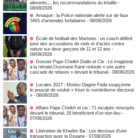
aliments..., les recommandations du khalife
-
08/08/2026
Arnaque : la Police nationale alerte sur de faux
SMS d’amendes forfaitaires
- 08/08/2026
École de football des Maristes : un coach déféré
pour des accusations de viols et d’actes contre
nature sur deux garçons de 11 et 12 ans
-
08/08/2026
Dossier Pape Cheikh Diallo et Cie : Le magistrat
à la retraite,Ousmane Kane redoute « une autre
cascade de relaxes » devant le tribunal
- 08/08/2026
Locales 2027 : Modou Diagne Fada soupçonne
le pouvoir de vouloir « friser le nombrilisme électoral
»
- 08/08/2026
Affaire Pape Cheikh et cie : 71 inculpés renvoyés
devant le tribunal, 28 bénéficient d’un non-lieu
-
07/08/2026
Libération de Khadim Ba : Les dessous d’une
transaction avec la Douane
- 07/08/2026