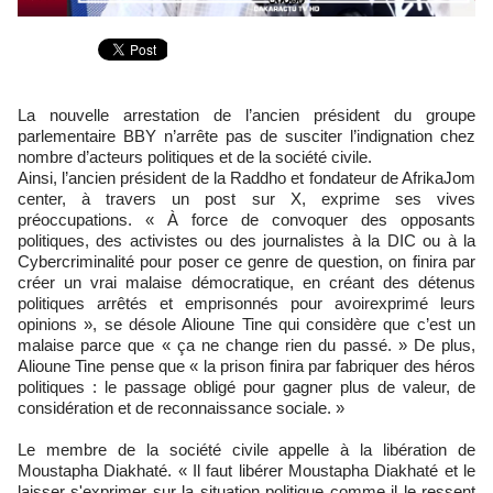
La nouvelle arrestation de l’ancien président du groupe
parlementaire BBY n’arrête pas de susciter l’indignation chez
nombre d’acteurs politiques et de la société civile.
Ainsi, l’ancien président de la Raddho et fondateur de AfrikaJom
center, à travers un post sur X, exprime ses vives
préoccupations. « À force de convoquer des opposants
politiques, des activistes ou des journalistes à la DIC ou à la
Cybercriminalité pour poser ce genre de question, on finira par
créer un vrai malaise démocratique, en créant des détenus
politiques arrêtés et emprisonnés pour avoirexprimé leurs
opinions », se désole Alioune Tine qui considère que c’est un
malaise parce que « ça ne change rien du passé. » De plus,
Alioune Tine pense que « la prison finira par fabriquer des héros
politiques : le passage obligé pour gagner plus de valeur, de
considération et de reconnaissance sociale. »
Le membre de la société civile appelle à la libération de
Moustapha Diakhaté. « Il faut libérer Moustapha Diakhaté et le
laisser s'exprimer sur la situation politique comme il le ressent