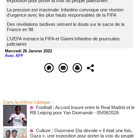
exposition pour porter la voix du peuple palestinien
La pression est maximale: Infantino convoque une réunion
d’urgence avec les plus hauts responsables de la FIFA
Des révélations tardives sèment le doute sur le sacre de la
France en 98
L’UEFA menace la FIFA et Gianni Infantino de poursuites
judiciaires
Mercredi 26 Janvier 2022
Avec AFP
Dans la même rubrique :
Football : Accord trouvé entre le Real Madrid et le
RB Leipzig pour Yan Diomandé
- 05/08/2026
Culture : Ousmane Dia dévoile « Il était une fois,
Gaza », une exposition pour porter la voix du peuple