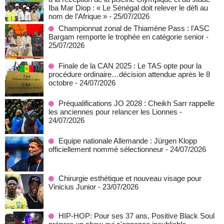
Iba Mar Diop : « Le Sénégal doit relever le défi au
nom de l’Afrique »
- 25/07/2026
Championnat zonal de Thiamène Pass : l'ASC
Bargam remporte le trophée en catégorie senior
-
25/07/2026
Finale de la CAN 2025 : Le TAS opte pour la
procédure ordinaire…décision attendue après le 8
octobre
- 24/07/2026
Préqualifications JO 2028 : Cheikh Sarr rappelle
les anciennes pour relancer les Lionnes
-
24/07/2026
Equipe nationale Allemande : Jürgen Klopp
officiellement nommé sélectionneur
- 24/07/2026
Chirurgie esthétique et nouveau visage pour
Vinicius Junior
- 23/07/2026
HIP-HOP: Pour ses 37 ans, Positive Black Soul