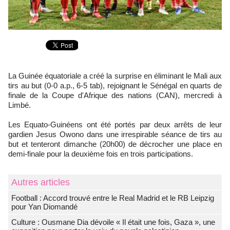
La Guinée équatoriale a créé la surprise en éliminant le Mali aux
tirs au but (0-0 a.p., 6-5 tab), rejoignant le Sénégal en quarts de
finale de la Coupe d'Afrique des nations (CAN), mercredi à
Limbé.
Les Equato-Guinéens ont été portés par deux arrêts de leur
gardien Jesus Owono dans une irrespirable séance de tirs au
but et tenteront dimanche (20h00) de décrocher une place en
demi-finale pour la deuxième fois en trois participations.
Autres articles
Football : Accord trouvé entre le Real Madrid et le RB Leipzig
pour Yan Diomandé
Culture : Ousmane Dia dévoile « Il était une fois, Gaza », une