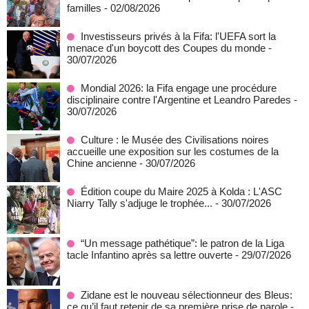
familles
- 02/08/2026
Investisseurs privés à la Fifa: l'UEFA sort la
menace d'un boycott des Coupes du monde
-
30/07/2026
Mondial 2026: la Fifa engage une procédure
disciplinaire contre l'Argentine et Leandro Paredes
-
30/07/2026
Culture : le Musée des Civilisations noires
accueille une exposition sur les costumes de la
Chine ancienne
- 30/07/2026
Édition coupe du Maire 2025 à Kolda : L'ASC
Niarry Tally s'adjuge le trophée...
- 30/07/2026
“Un message pathétique”: le patron de la Liga
tacle Infantino après sa lettre ouverte
- 29/07/2026
Zidane est le nouveau sélectionneur des Bleus:
ce qu’il faut retenir de sa première prise de parole
-