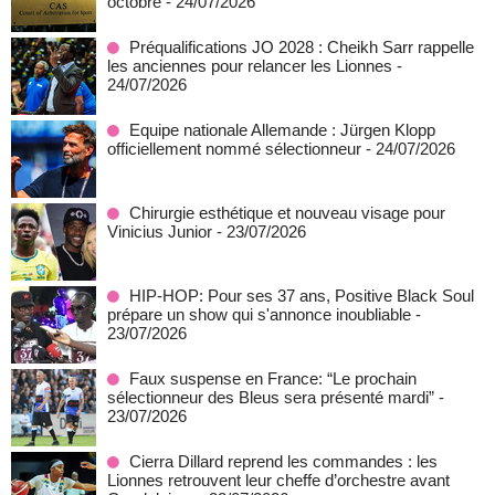
octobre
- 24/07/2026
Préqualifications JO 2028 : Cheikh Sarr rappelle
les anciennes pour relancer les Lionnes
-
24/07/2026
Equipe nationale Allemande : Jürgen Klopp
officiellement nommé sélectionneur
- 24/07/2026
Chirurgie esthétique et nouveau visage pour
Vinicius Junior
- 23/07/2026
HIP-HOP: Pour ses 37 ans, Positive Black Soul
prépare un show qui s'annonce inoubliable
-
23/07/2026
Faux suspense en France: “Le prochain
sélectionneur des Bleus sera présenté mardi”
-
23/07/2026
Cierra Dillard reprend les commandes : les
Lionnes retrouvent leur cheffe d’orchestre avant