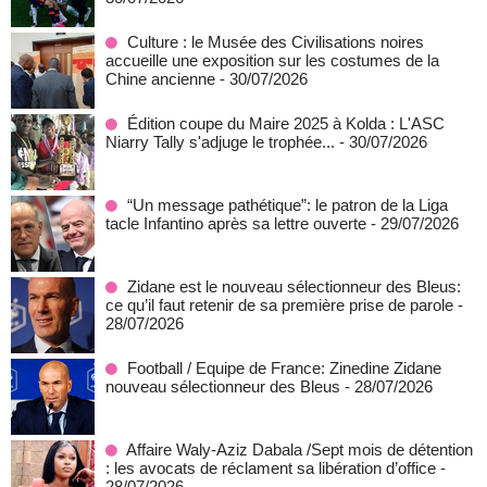
Culture : le Musée des Civilisations noires
accueille une exposition sur les costumes de la
Chine ancienne
- 30/07/2026
Édition coupe du Maire 2025 à Kolda : L'ASC
Niarry Tally s'adjuge le trophée...
- 30/07/2026
“Un message pathétique”: le patron de la Liga
tacle Infantino après sa lettre ouverte
- 29/07/2026
Zidane est le nouveau sélectionneur des Bleus:
ce qu’il faut retenir de sa première prise de parole
-
28/07/2026
Football / Equipe de France: Zinedine Zidane
nouveau sélectionneur des Bleus
- 28/07/2026
Affaire Waly-Aziz Dabala /Sept mois de détention
: les avocats de réclament sa libération d’office
-
28/07/2026