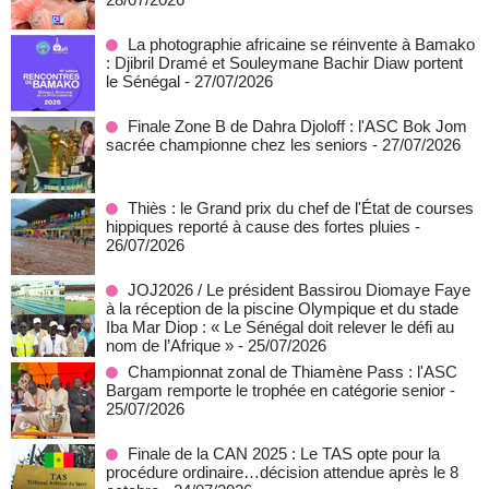
La photographie africaine se réinvente à Bamako
: Djibril Dramé et Souleymane Bachir Diaw portent
le Sénégal
- 27/07/2026
Finale Zone B de Dahra Djoloff : l'ASC Bok Jom
sacrée championne chez les seniors
- 27/07/2026
Thiès : le Grand prix du chef de l'État de courses
hippiques reporté à cause des fortes pluies
-
26/07/2026
JOJ2026 / Le président Bassirou Diomaye Faye
à la réception de la piscine Olympique et du stade
Iba Mar Diop : « Le Sénégal doit relever le défi au
nom de l’Afrique »
- 25/07/2026
Championnat zonal de Thiamène Pass : l'ASC
Bargam remporte le trophée en catégorie senior
-
25/07/2026
Finale de la CAN 2025 : Le TAS opte pour la
procédure ordinaire…décision attendue après le 8