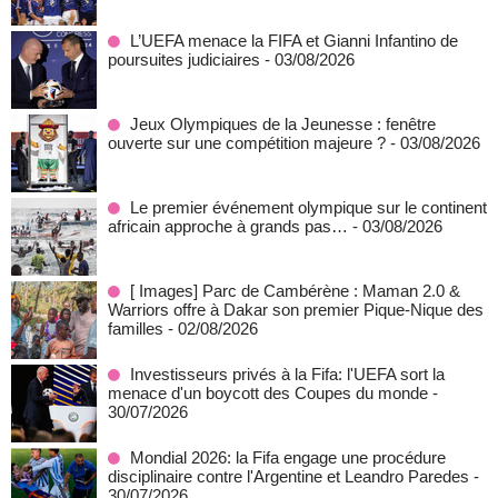
L’UEFA menace la FIFA et Gianni Infantino de
poursuites judiciaires
- 03/08/2026
Jeux Olympiques de la Jeunesse : fenêtre
ouverte sur une compétition majeure ?
- 03/08/2026
Le premier événement olympique sur le continent
africain approche à grands pas…
- 03/08/2026
[ Images] Parc de Cambérène : Maman 2.0 &
Warriors offre à Dakar son premier Pique-Nique des
familles
- 02/08/2026
Investisseurs privés à la Fifa: l'UEFA sort la
menace d'un boycott des Coupes du monde
-
30/07/2026
Mondial 2026: la Fifa engage une procédure
disciplinaire contre l'Argentine et Leandro Paredes
-
30/07/2026