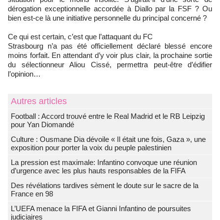
dérogation exceptionnelle accordée à Diallo par la FSF ? Ou
bien est-ce là une initiative personnelle du principal concerné ?
Ce qui est certain, c’est que l’attaquant du FC
Strasbourg n’a pas été officiellement déclaré blessé encore
moins forfait. En attendant d’y voir plus clair, la prochaine sortie
du sélectionneur Aliou Cissé, permettra peut-être d’édifier
l’opinion…
Autres articles
Football : Accord trouvé entre le Real Madrid et le RB Leipzig
pour Yan Diomandé
Culture : Ousmane Dia dévoile « Il était une fois, Gaza », une
exposition pour porter la voix du peuple palestinien
La pression est maximale: Infantino convoque une réunion
d’urgence avec les plus hauts responsables de la FIFA
Des révélations tardives sèment le doute sur le sacre de la
France en 98
L’UEFA menace la FIFA et Gianni Infantino de poursuites
judiciaires