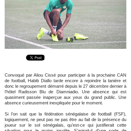
Convoqué par Aliou Cissé pour participer à la prochaine CAN
de football, Habib Diallo tarde encore à rejoindre la tanière et
donc le regroupement démarré depuis le 27 décembre dernier à
l’hôtel Radisson Blu de Diamniadio. Une absence qui est
quasiment passée inaperçue aux yeux du grand public. Une
absence curieusement inexpliquée pour le moment.
Si l’on sait que la fédération sénégalaise de football (FSF),
logiquement, ne peut pas ne pas être au fait de la présence du
joueur sur le sol sénégalais, qu’est-ce qui justifierait cette
situation pour le moins insolite. S’agirait-il d’une sorte de