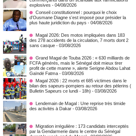
explosives
- 04/08/2026
Conseil constitutionnel : pourquoi le choix
d'Ousmane Diagne s'est imposé pour présider la
plus haute juridiction du pays
- 04/08/2026
Magal 2026: Des motos impliquées dans 183
des 278 accidents de la circulation, 7 morts dont 2
sans casque
- 03/08/2026
Grand Magal de Touba 2026 : « 630 milliards de
FCFA générés, mais le Sénégal doit mieux tirer
profit de cette manne », alerte Serigne Abdou Lahat
Gaïndé Fatma
- 03/08/2026
Magal 2026 : 22 morts et 685 victimes dans le
bilan des sapeurs-pompiers au retour des pèlerins (
Bulletin Sapeurs ce lundi - 18h)
- 03/08/2026
Lendemain de Magal : Une reprise très timide
des activités à Dakar
- 03/08/2026
Migration irrégulière : 173 candidats interceptés
par la Gendarmerie dans le centre du Sénégal