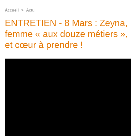
Accueil
>
Actu
ENTRETIEN - 8 Mars : Zeyna,
femme « aux douze métiers »,
et cœur à prendre !