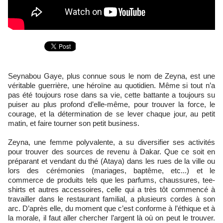
Seynabou Gaye, plus connue sous le nom de Zeyna, est une
véritable guerrière, une héroïne au quotidien. Même si tout n’a
pas été toujours rose dans sa vie, cette battante a toujours su
puiser au plus profond d’elle-même, pour trouver la force, le
courage, et la détermination de se lever chaque jour, au petit
matin, et faire tourner son petit business.
Zeyna, une femme polyvalente, a su diversifier ses activités
pour trouver des sources de revenu à Dakar. Que ce soit en
préparant et vendant du thé (Ataya) dans les rues de la ville ou
lors des cérémonies (mariages, baptême, etc...) et le
commerce de produits tels que les parfums, chaussures, tee-
shirts et autres accessoires, celle qui a très tôt commencé à
travailler dans le restaurant familial, a plusieurs cordes à son
arc. D’après elle, du moment que c’est conforme à l’éthique et à
la morale, il faut aller chercher l’argent là où on peut le trouver.