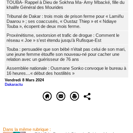
TOUBA- Rappel à Dieu de Sokhna Ma- Amy Mbacké, fille du
khalife Général des Mourides
Tribunal de Dakar : trois mois de prison ferme pour « Lamiñu
Daarou » ; ses coaccusés, « Oustaz Thiep » et « Ndiaye
Touba », écopent de deux mois ferme.
Proxénétisme, sextorsion et trafic de drogue : Comment le
réseau « Joe » s’est étendu jusqu’à Rufisque-Est
Touba : persuadée que son bébé n’était pas celui de son mari,
une jeune femme étouffe son nouveau-né pour cacher une
relation avec un guérisseur de 76 ans
Assemblée nationale : Ousmane Sonko convoque le bureau à
16 heures…« début des hostilités »
Vendredi 8 Mars 2024
Dakaractu
Dans la même rubrique :