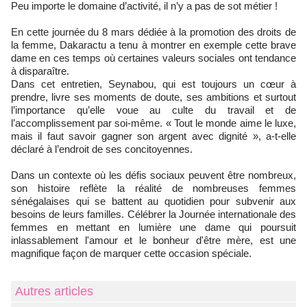
Peu importe le domaine d’activité, il n’y a pas de sot métier !
En cette journée du 8 mars dédiée à la promotion des droits de
la femme, Dakaractu a tenu à montrer en exemple cette brave
dame en ces temps où certaines valeurs sociales ont tendance
à disparaître.
Dans cet entretien, Seynabou, qui est toujours un cœur à
prendre, livre ses moments de doute, ses ambitions et surtout
l’importance qu’elle voue au culte du travail et de
l’accomplissement par soi-même. « Tout le monde aime le luxe,
mais il faut savoir gagner son argent avec dignité », a-t-elle
déclaré à l’endroit de ses concitoyennes.
Dans un contexte où les défis sociaux peuvent être nombreux,
son histoire reflète la réalité de nombreuses femmes
sénégalaises qui se battent au quotidien pour subvenir aux
besoins de leurs familles. Célébrer la Journée internationale des
femmes en mettant en lumière une dame qui poursuit
inlassablement l'amour et le bonheur d'être mère, est une
magnifique façon de marquer cette occasion spéciale.
Autres articles