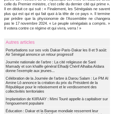
celle du Premier ministre, c’est celle du dernier cité qui prime ».
Il en déduit ce qui suit : « Finalement, les Sénégalais ne savent
plus qui est qui et qui fait quoi à la tête de ce pays ». Il termine
par prédire que la physionomie de l’Assemblée ne changera
pas le 17 novembre 2024. « Le peuple sénégalais a compris. »
Il votera contre ce régime et qui vivra, verra ! »
Autres articles
Perturbations sur ses vols Dakar-Paris-Dakar les 8 et 9 août:
Air Sénégal annonce un retour progressif
Journée nationale de l'arbre : La cité religieuse de Saré
Mamady et son khalife général Elhadji Chérif Alhaiba Aïdara
donne l'exemple aux jeunes...
Célébration de la Journée de l'arbre à Darou Salam : Le PM Al
Amine Lô annonce la création du prix du Président de la
République pour le reboisement et le verdissement des
collectivités territoriales
Implantation de KIIRAAY : Mimi Touré appelle à capitaliser sur
l’engouement populaire
Éducation : Dakar et la Banque mondiale resserrent leur