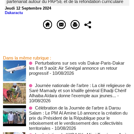
partenariat autour du PAPSE et de la refondation curriculaire
Jeudi 12 Septembre 2024
Dakaractu
Dans la même rubrique :
Perturbations sur ses vols Dakar-Paris-Dakar
les 8 et 9 août: Air Sénégal annonce un retour
progressif
- 10/08/2026
Journée nationale de l'arbre : La cité religieuse de
Saré Mamady et son khalife général Elhadji Chérif
Alhaiba Aïdara donne l'exemple aux jeunes...
-
10/08/2026
Célébration de la Journée de l'arbre à Darou
Salam : Le PM Al Amine Lô annonce la création du
prix du Président de la République pour le
reboisement et le verdissement des collectivités
territoriales
- 10/08/2026