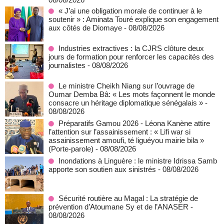
« J’ai une obligation morale de continuer à le
soutenir » : Aminata Touré explique son engagement
aux côtés de Diomaye
- 08/08/2026
Industries extractives : la CJRS clôture deux
jours de formation pour renforcer les capacités des
journalistes
- 08/08/2026
Le ministre Cheikh Niang sur l’ouvrage de
Oumar Demba Bâ: « Les mots façonnent le monde
consacre un héritage diplomatique sénégalais »
-
08/08/2026
Préparatifs Gamou 2026 - Léona Kanène attire
l’attention sur l’assainissement : « Lifi war si
assainissement amoufi, té liguéyou mairie bila »
(Porte-parole)
- 08/08/2026
Inondations à Linguère : le ministre Idrissa Samb
apporte son soutien aux sinistrés
- 08/08/2026
Sécurité routière au Magal : La stratégie de
prévention d’Atoumane Sy et de l’ANASER
-
08/08/2026