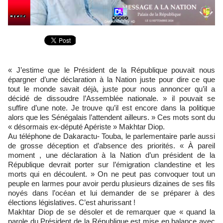
« J’estime que le Président de la République pouvait nous
épargner d’une déclaration à la Nation juste pour dire ce que
tout le monde savait déjà, juste pour nous annoncer qu’il a
décidé de dissoudre l’Assemblée nationale. » il pouvait se
suffire d’une note. Je trouve qu’il est encore dans la politique
alors que les Sénégalais l’attendent ailleurs. » Ces mots sont du
« désormais ex-député Apériste » Makhtar Diop.
Au téléphone de Dakaractu- Touba, le parlementaire parle aussi
de grosse déception et d’absence des priorités. « À pareil
moment , une déclaration à la Nation d’un président de la
République devrait porter sur l’émigration clandestine et les
morts qui en découlent. » On ne peut pas convoquer tout un
peuple en larmes pour avoir perdu plusieurs dizaines de ses fils
noyés dans l’océan et lui demander de se préparer à des
élections législatives. C’est ahurissant !
Makhtar Diop de se désoler et de remarquer que « quand la
parole du Président de la République est mise en balance avec