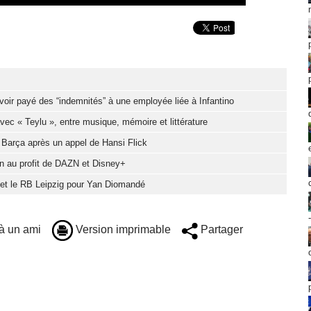
oir payé des “indemnités” à une employée liée à Infantino
c « Teylu », entre musique, mémoire et littérature
u Barça après un appel de Hansi Flick
ion au profit de DAZN et Disney+
d et le RB Leipzig pour Yan Diomandé
à un ami
Version imprimable
Partager