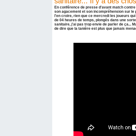
sanitaire... Il y a des ch
En conférence de presse d'avant match contre l
son agacement et son incompréhension sur le pro
l'en croire, rien que ce mercredi les joueurs q
de 04 heures de temps, plongés dans une sorte 
sanitaire, j'ai pas trop envie de parler de ça..
de dire que la tanière est plus que jamais menacé