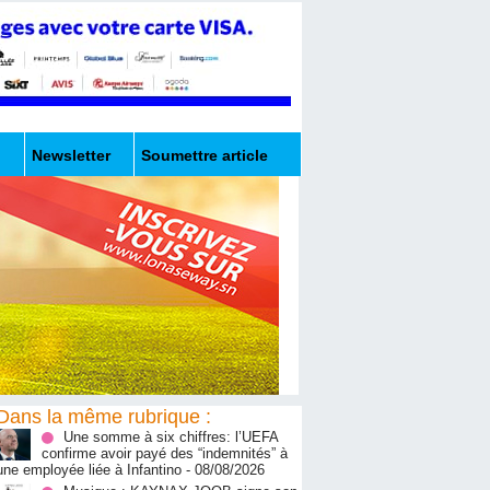
Newsletter
Soumettre article
Dans la même rubrique :
Une somme à six chiffres: l’UEFA
confirme avoir payé des “indemnités” à
une employée liée à Infantino
- 08/08/2026