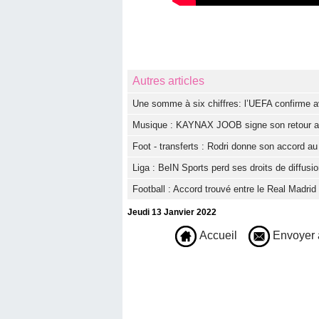
Autres articles
Une somme à six chiffres: l’UEFA confirme av
Musique : KAYNAX JOOB signe son retour ave
Foot - transferts : Rodri donne son accord a
Liga : BeIN Sports perd ses droits de diffus
Football : Accord trouvé entre le Real Madri
Jeudi 13 Janvier 2022
Accueil
Envoyer 