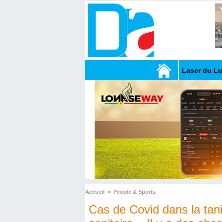
Laser du L
Accueil
>
People & Sports
Cas de Covid dans la tani