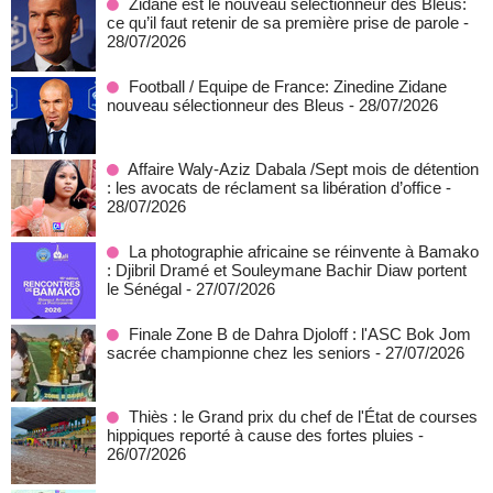
Zidane est le nouveau sélectionneur des Bleus:
ce qu’il faut retenir de sa première prise de parole
-
28/07/2026
Football / Equipe de France: Zinedine Zidane
nouveau sélectionneur des Bleus
- 28/07/2026
Affaire Waly-Aziz Dabala /Sept mois de détention
: les avocats de réclament sa libération d’office
-
28/07/2026
La photographie africaine se réinvente à Bamako
: Djibril Dramé et Souleymane Bachir Diaw portent
le Sénégal
- 27/07/2026
Finale Zone B de Dahra Djoloff : l'ASC Bok Jom
sacrée championne chez les seniors
- 27/07/2026
Thiès : le Grand prix du chef de l'État de courses
hippiques reporté à cause des fortes pluies
-
26/07/2026