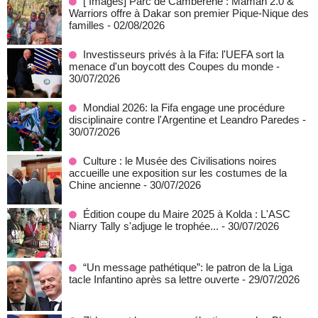
[ Images] Parc de Cambérène : Maman 2.0 &
Warriors offre à Dakar son premier Pique-Nique des
familles
- 02/08/2026
Investisseurs privés à la Fifa: l'UEFA sort la
menace d'un boycott des Coupes du monde
-
30/07/2026
Mondial 2026: la Fifa engage une procédure
disciplinaire contre l'Argentine et Leandro Paredes
-
30/07/2026
Culture : le Musée des Civilisations noires
accueille une exposition sur les costumes de la
Chine ancienne
- 30/07/2026
Édition coupe du Maire 2025 à Kolda : L'ASC
Niarry Tally s'adjuge le trophée...
- 30/07/2026
“Un message pathétique”: le patron de la Liga
tacle Infantino après sa lettre ouverte
- 29/07/2026