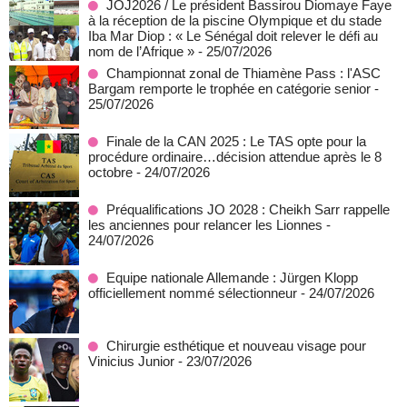
JOJ2026 / Le président Bassirou Diomaye Faye
à la réception de la piscine Olympique et du stade
Iba Mar Diop : « Le Sénégal doit relever le défi au
nom de l’Afrique »
- 25/07/2026
Championnat zonal de Thiamène Pass : l'ASC
Bargam remporte le trophée en catégorie senior
-
25/07/2026
Finale de la CAN 2025 : Le TAS opte pour la
procédure ordinaire…décision attendue après le 8
octobre
- 24/07/2026
Préqualifications JO 2028 : Cheikh Sarr rappelle
les anciennes pour relancer les Lionnes
-
24/07/2026
Equipe nationale Allemande : Jürgen Klopp
officiellement nommé sélectionneur
- 24/07/2026
Chirurgie esthétique et nouveau visage pour
Vinicius Junior
- 23/07/2026