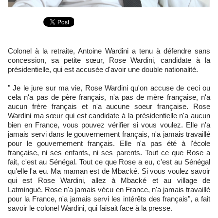
Colonel à la retraite, Antoine Wardini a tenu à défendre sans
concession, sa petite sœur, Rose Wardini, candidate à la
présidentielle, qui est accusée d'avoir une double nationalité.
" Je le jure sur ma vie, Rose Wardini qu'on accuse de ceci ou
cela n'a pas de père français, n'a pas de mère française, n'a
aucun frère français et n'a aucune soeur française. Rose
Wardini ma sœur qui est candidate à la présidentielle n'a aucun
bien en France, vous pouvez vérifier si vous voulez. Elle n'a
jamais servi dans le gouvernement français, n'a jamais travaillé
pour le gouvernement français. Elle n'a pas été à l'école
française, ni ses enfants, ni ses parents. Tout ce que Rose a
fait, c'est au Sénégal. Tout ce que Rose a eu, c'est au Sénégal
qu'elle l'a eu. Ma maman est de Mbacké. Si vous voulez savoir
qui est Rose Wardini, allez à Mbacké et au village de
Latmingué. Rose n'a jamais vécu en France, n'a jamais travaillé
pour la France, n'a jamais servi les intérêts des français", a fait
savoir le colonel Wardini, qui faisait face à la presse.