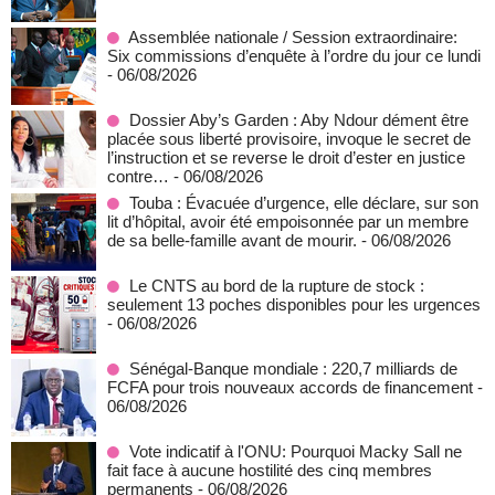
Assemblée nationale / Session extraordinaire:
Six commissions d’enquête à l’ordre du jour ce lundi
- 06/08/2026
Dossier Aby’s Garden : Aby Ndour dément être
placée sous liberté provisoire, invoque le secret de
l’instruction et se reverse le droit d’ester en justice
contre…
- 06/08/2026
Touba : Évacuée d’urgence, elle déclare, sur son
lit d’hôpital, avoir été empoisonnée par un membre
de sa belle-famille avant de mourir.
- 06/08/2026
Le CNTS au bord de la rupture de stock :
seulement 13 poches disponibles pour les urgences
- 06/08/2026
Sénégal-Banque mondiale : 220,7 milliards de
FCFA pour trois nouveaux accords de financement
-
06/08/2026
Vote indicatif à l'ONU: Pourquoi Macky Sall ne
fait face à aucune hostilité des cinq membres
permanents
- 06/08/2026