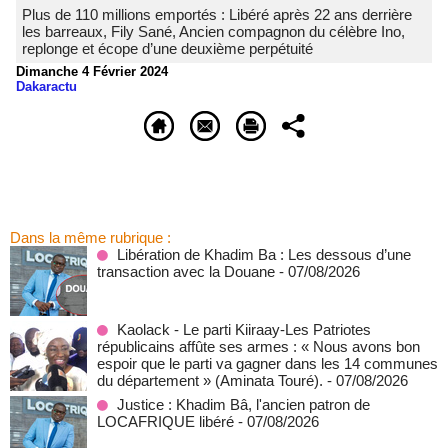
Plus de 110 millions emportés : Libéré après 22 ans derrière
les barreaux, Fily Sané, Ancien compagnon du célèbre Ino,
replonge et écope d’une deuxième perpétuité
Dimanche 4 Février 2024
Dakaractu
Dans la même rubrique :
Libération de Khadim Ba : Les dessous d’une
transaction avec la Douane
- 07/08/2026
Kaolack - Le parti Kiiraay-Les Patriotes
républicains affûte ses armes : « Nous avons bon
espoir que le parti va gagner dans les 14 communes
du département » (Aminata Touré).
- 07/08/2026
Justice : Khadim Bâ, l'ancien patron de
LOCAFRIQUE libéré
- 07/08/2026