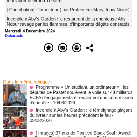
font vibrer le Grand Théâtre
[ Contribution] L’imposteur ( par Professeur Mary Teuw Niane)
Incendie à Aby’s Garden : le restaurant de la chanteuse Aby
Ndour ravagé par les flammes, d’importants dégâts constatés
Mercredi 4 Décembre 2024
Dakaractu
Dans la même rubrique :
Programme « Un étudiant, un ordinateur » : les
députés de Pastef soulèvent le voile sur 48 milliards
FCFA d’engagements et réclament une commission
d’enquête
- 10/08/2026
Incendie à Aby’s Garden : le témoignage glaçant
du livreur sur les heures précédant le feu
-
09/08/2026
[ Images] 37 ans de Positive Black Soul : Awadi