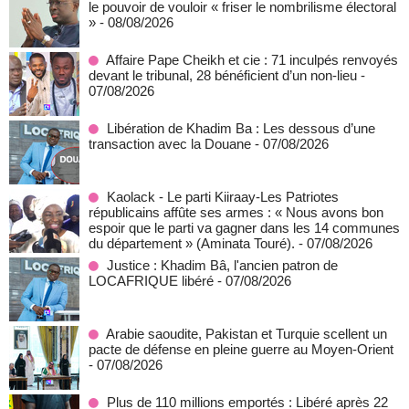
le pouvoir de vouloir « friser le nombrilisme électoral
»
- 08/08/2026
Affaire Pape Cheikh et cie : 71 inculpés renvoyés
devant le tribunal, 28 bénéficient d’un non-lieu
-
07/08/2026
Libération de Khadim Ba : Les dessous d’une
transaction avec la Douane
- 07/08/2026
Kaolack - Le parti Kiiraay-Les Patriotes
républicains affûte ses armes : « Nous avons bon
espoir que le parti va gagner dans les 14 communes
du département » (Aminata Touré).
- 07/08/2026
Justice : Khadim Bâ, l'ancien patron de
LOCAFRIQUE libéré
- 07/08/2026
Arabie saoudite, Pakistan et Turquie scellent un
pacte de défense en pleine guerre au Moyen-Orient
- 07/08/2026
Plus de 110 millions emportés : Libéré après 22