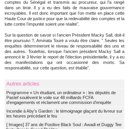
comptes du Sénégal et transmis au procureur, qui l’a rangé
dans un tiroir. Il y a eu des faits de mauvaise gouvernance
incroyables. Il est donc important que l’on mette en place cette
Haute Cour de justice pour que la redevabilité des comptes et la
lutte contre l'impunité soient une réalité".
Sur la question de savoir si l'ancien Président Macky Sall, doit-il
être poursuivi ?, Aminata Touré a voulu être claire. " Seules les
enquêtes détermineront le niveau de responsabilité des uns et
des autres. Toutefois, lorsque l’ancien président Macky Sall a
annoncé le 3 février le report de l’élection présidentielle, il y a eu
des manifestations qui ont occasionné des morts. Sa
responsabilité, sur cette question, est établie".
Autres articles
Programme « Un étudiant, un ordinateur » : les députés de
Pastef soulèvent le voile sur 48 milliards FCFA
d’engagements et réclament une commission d’enquête
Incendie à Aby’s Garden : le témoignage glaçant du livreur sur
les heures précédant le feu
[ Images] 37 ans de Positive Black Soul : Awadi et Duggy Tee