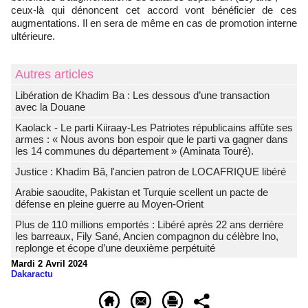
ceux-là qui dénoncent cet accord vont bénéficier de ces
augmentations. Il en sera de même en cas de promotion interne
ultérieure.
Autres articles
Libération de Khadim Ba : Les dessous d’une transaction
avec la Douane
Kaolack - Le parti Kiiraay-Les Patriotes républicains affûte ses
armes : « Nous avons bon espoir que le parti va gagner dans
les 14 communes du département » (Aminata Touré).
Justice : Khadim Bâ, l'ancien patron de LOCAFRIQUE libéré
Arabie saoudite, Pakistan et Turquie scellent un pacte de
défense en pleine guerre au Moyen-Orient
Plus de 110 millions emportés : Libéré après 22 ans derrière
les barreaux, Fily Sané, Ancien compagnon du célèbre Ino,
replonge et écope d’une deuxième perpétuité
Mardi 2 Avril 2024
Dakaractu