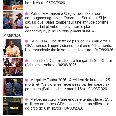
hostilités »
- 05/08/2026
Politique – Lansana Gagny Sakho sur son
compagnonnage avec Ousmane Sonko : « Si je
savais que j’allais tomber sur une attitude comme
ça, qui allait plomber le pays sur le plan
économique, je ne l’aurais jamais suivi. »
-
04/08/2026
SEN-PNA : une dette de plus de 28,3 milliards F
CFA menace l'approvisionnement en médicaments,
l'intersyndicale tire la sonnette d'alarme
- 04/08/2026
Incendie à Diamniadio : Le hangar de Sen Oscar
réduit en cendres
- 04/08/2026
Magal de Touba 2026 / Accident de la route : 25
morts et 792 victimes recensées par les sapeurs-
pompiers (Bulletin de ce mardi 15h)
- 04/08/2026
Melbet au cœur d’une enquête tentaculaire : 29,5
milliards de francs CFA encaissés et un différentiel
de près de 6 milliards
- 04/08/2026