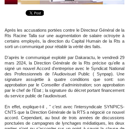
Après les accusations portées contre le Directeur Général de la
Rts Racine Talla sur une augmentation de salaire octroyée à
certains employés, la direction du Capital Humain de la Rts a
sorti un communiqué pour rétablir la vérité des faits.
D'après le communiqué exploité par Dakaractu, le vendredi 29
mars 2024, la Direction Générale de la Rts précise qu'elle a
signé un nouvel Accord d'entreprise avec le Syndicat National
des Professionnels de l'Audiovisuel Public ( Synpap). Une
signature assujettie à quatre conditions que sont: son
approbation par le Conseiller d'administration; son approbation
par le chef de l'État ; la signature du décret portant financement
du service public de l'audiovisuel.
En effet, explique-t-il , " c’est avec l’intersyndicale SYNPICS-
CNTS que la Direction Générale de la RTS a négocié ce nouvel
accord. Cependant, au bout de trois années de discussions
ponctuées de campagnes de lynchages médiatiques, les deux
parties n’ont pu s’accorder sur un point à savoir la clause de