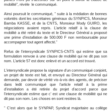
mobilité", révèle le communiqué.
Ainsi poursuit le communiqué, " suite à la médiation de bonnes
volontés dont les secrétaires généraux du SYNPICS, Monsieur
Bamba KASSE, et de la CNTS, Monsieur Mody GUIRO, les
négociations avaient repris. L’article relatif à la clause de
mobilité a été retiré du texte et le Directeur Général a proposé
une prime d'installation de 500.000 F non remboursable pour
accompagner tout agent affecté."
Refus de l'intersyndicale SYNPICS-CNTS qui estime que sa
formulation renvoie à une clause de mobilité qui ne dit pas son
nom. L’article 57 est donc enlevé et un accord est trouvé.
L'intersyndicale propose la signature d'un communiqué conjoint,
un projet de texte est fait, et envoyé au Directeur Général qui
demande, par devoir de vérité vis-à-vis des agents, de préciser
dans ledit communiqué que l'article relatif à la prime
d'installation a été retirée du projet d'accord parce que
l'intersyndicale estime que c' est une clause de mobilité qui ne
dit pas son nom. Les choses en sont restées là.
" C’est alors que le SYNPAP, Syndicat majoritaire au collège