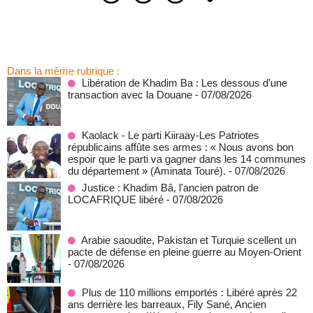
Dans la même rubrique :
Libération de Khadim Ba : Les dessous d’une
transaction avec la Douane
- 07/08/2026
Kaolack - Le parti Kiiraay-Les Patriotes
républicains affûte ses armes : « Nous avons bon
espoir que le parti va gagner dans les 14 communes
du département » (Aminata Touré).
- 07/08/2026
Justice : Khadim Bâ, l'ancien patron de
LOCAFRIQUE libéré
- 07/08/2026
Arabie saoudite, Pakistan et Turquie scellent un
pacte de défense en pleine guerre au Moyen-Orient
- 07/08/2026
Plus de 110 millions emportés : Libéré après 22
ans derrière les barreaux, Fily Sané, Ancien