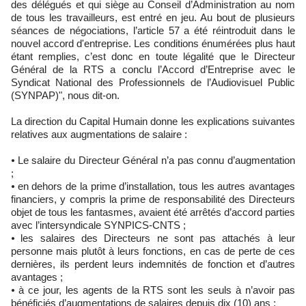
des délégués et qui siège au Conseil d’Administration au nom
de tous les travailleurs, est entré en jeu. Au bout de plusieurs
séances de négociations, l’article 57 a été réintroduit dans le
nouvel accord d'entreprise. Les conditions énumérées plus haut
étant remplies, c’est donc en toute légalité que le Directeur
Général de la RTS a conclu l’Accord d’Entreprise avec le
Syndicat National des Professionnels de l’Audiovisuel Public
(SYNPAP)", nous dit-on.
La direction du Capital Humain donne les explications suivantes
relatives aux augmentations de salaire :
⦁ Le salaire du Directeur Général n’a pas connu d’augmentation
;
⦁ en dehors de la prime d’installation, tous les autres avantages
financiers, y compris la prime de responsabilité des Directeurs
objet de tous les fantasmes, avaient été arrêtés d’accord parties
avec l’intersyndicale SYNPICS-CNTS ;
⦁ les salaires des Directeurs ne sont pas attachés à leur
personne mais plutôt à leurs fonctions, en cas de perte de ces
dernières, ils perdent leurs indemnités de fonction et d’autres
avantages ;
⦁ à ce jour, les agents de la RTS sont les seuls à n’avoir pas
bénéficiés d’augmentations de salaires depuis dix (10) ans ;