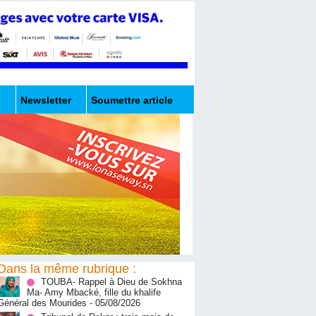
Newsletter
Soumettre article
Dans la même rubrique :
TOUBA- Rappel à Dieu de Sokhna
Ma- Amy Mbacké, fille du khalife
Général des Mourides
- 05/08/2026