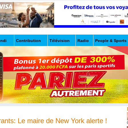
undi
Contribution
Télévision
Radio
People & Sports
ants: Le maire de New York alerte !