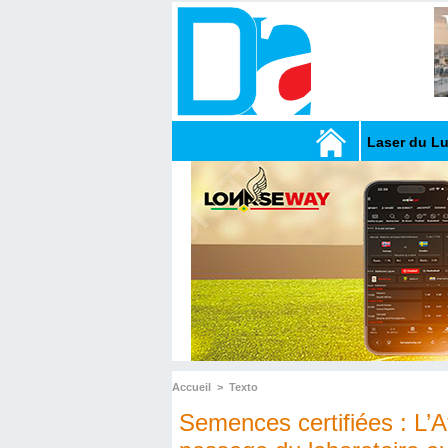
Laser du L
Accueil
>
Texto
Semences certifiées : L’A