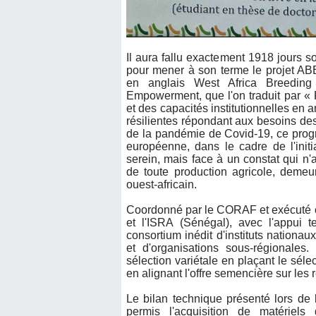
Il aura fallu exactement 1918 jours s
pour mener à son terme le projet ABE
en anglais West Africa Breeding
Empowerment, que l'on traduit par «
et des capacités institutionnelles en
résilientes répondant aux besoins de
de la pandémie de Covid-19, ce progr
européenne, dans le cadre de l'init
serein, mais face à un constat qui n'
de toute production agricole, demeu
ouest-africain.
Coordonné par le CORAF et exécuté c
et l'ISRA (Sénégal), avec l'appui 
consortium inédit d'instituts nationa
et d'organisations sous-régionales
sélection variétale en plaçant le sélec
en alignant l'offre semencière sur les
Le bilan technique présenté lors de l'
permis l'acquisition de matériels 