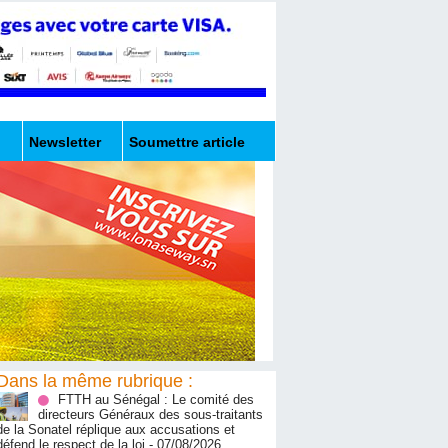
Newsletter
Soumettre article
Dans la même rubrique :
FTTH au Sénégal : Le comité des
directeurs Généraux des sous-traitants
de la Sonatel réplique aux accusations et
défend le respect de la loi
- 07/08/2026