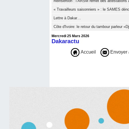
Réinsertion : l’ARSM remet des attestations à
« Travailleurs saisonniers » : le SAMES dé
Lettre à Dakar…
Côte d'Ivoire: le retour du tambour parleur «
Mercredi 25 Mars 2026
Dakaractu
Accueil
Envoyer 