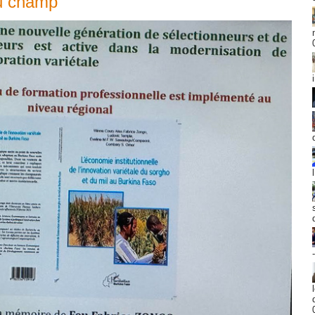
au champ