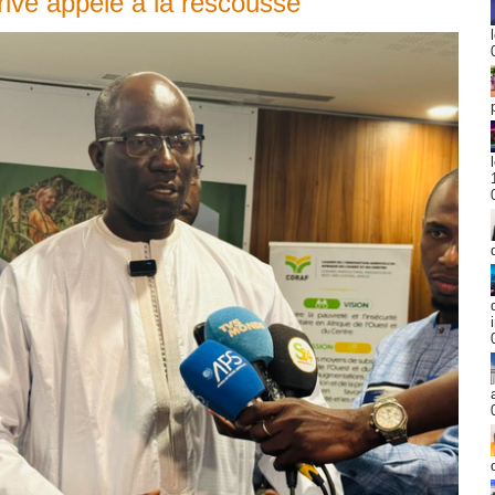
rivé appelé à la rescousse