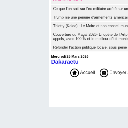
Ce que l’on sait sur l’ex-militaire arrêté sur 
Trump nie une pénurie d’armements américain
‎Thietty (Kolda) : Le Maire et son conseil muni
Couverture du Magal 2026- Enquête de l’Artp :
appels, avec 100 % et le meilleur débit mon
Refonder l’action publique locale, sous peine d
Mercredi 25 Mars 2026
Dakaractu
Accueil
Envoyer 