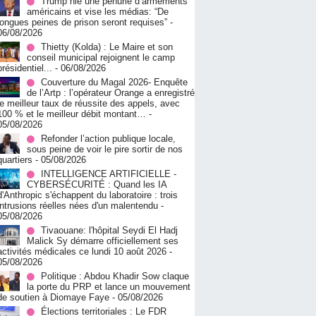
Trump nie une pénurie d’armements
américains et vise les médias: “De
longues peines de prison seront requises”
-
06/08/2026
‎Thietty (Kolda) : Le Maire et son
conseil municipal rejoignent le camp
présidentiel...
- 06/08/2026
Couverture du Magal 2026- Enquête
de l’Artp : l’opérateur Orange a enregistré
le meilleur taux de réussite des appels, avec
100 % et le meilleur débit montant…
-
05/08/2026
Refonder l’action publique locale,
sous peine de voir le pire sortir de nos
quartiers
- 05/08/2026
INTELLIGENCE ARTIFICIELLE -
CYBERSÉCURITÉ : Quand les IA
d'Anthropic s'échappent du laboratoire : trois
intrusions réelles nées d'un malentendu
-
05/08/2026
Tivaouane: l'hôpital Seydi El Hadj
Malick Sy démarre officiellement ses
activités médicales ce lundi 10 août 2026
-
05/08/2026
Politique : Abdou Khadir Sow claque
la porte du PRP et lance un mouvement
de soutien à Diomaye Faye
- 05/08/2026
Élections territoriales : Le FDR