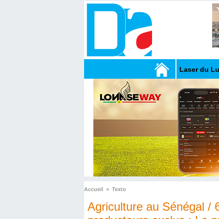
Laser du L
Accueil
>
Texto
Agriculture au Sénégal /