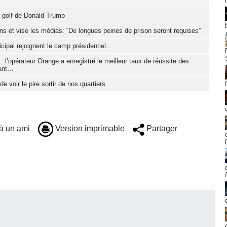
un golf de Donald Trump
s et vise les médias: “De longues peines de prison seront requises”
cipal rejoignent le camp présidentiel...
 l’opérateur Orange a enregistré le meilleur taux de réussite des
tant…
e voir le pire sortir de nos quartiers
à un ami
Version imprimable
Partager