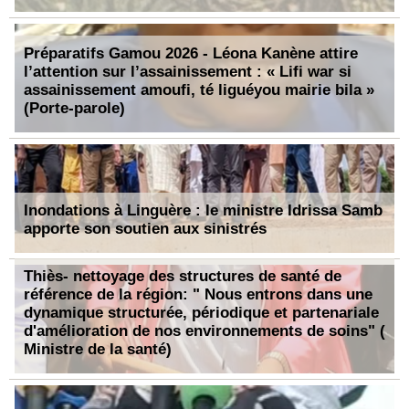
Préparatifs Gamou 2026 - Léona Kanène attire
l’attention sur l’assainissement : « Lifi war si
assainissement amoufi, té liguéyou mairie bila »
(Porte-parole)
Inondations à Linguère : le ministre Idrissa Samb
apporte son soutien aux sinistrés
Thiès- nettoyage des structures de santé de
référence de la région: " Nous entrons dans une
dynamique structurée, périodique et partenariale
d'amélioration de nos environnements de soins" (
Ministre de la santé)