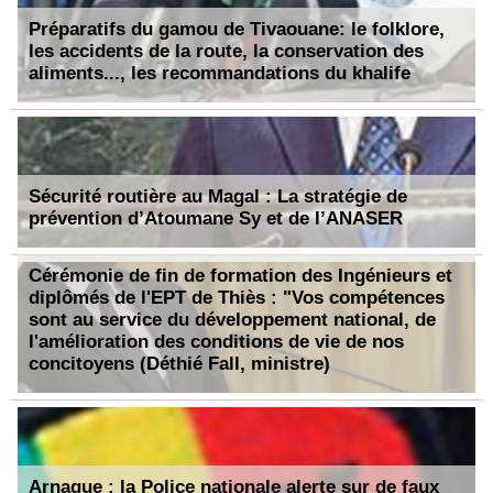
Préparatifs du gamou de Tivaouane: le folklore,
les accidents de la route, la conservation des
aliments..., les recommandations du khalife
Sécurité routière au Magal : La stratégie de
prévention d’Atoumane Sy et de l’ANASER
Cérémonie de fin de formation des Ingénieurs et
diplômés de l'EPT de Thiès : "Vos compétences
sont au service du développement national, de
l'amélioration des conditions de vie de nos
concitoyens (Déthié Fall, ministre)
Arnaque : la Police nationale alerte sur de faux