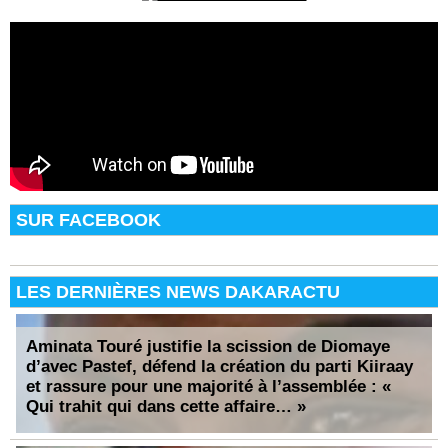
SUR FACEBOOK
LES DERNIÈRES NEWS DAKARACTU
Aminata Touré justifie la scission de Diomaye
d’avec Pastef, défend la création du parti Kiiraay
et rassure pour une majorité à l’assemblée : «
Qui trahit qui dans cette affaire… »