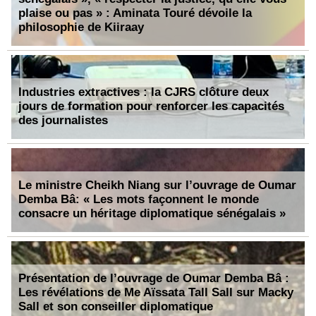
plaise ou pas » : Aminata Touré dévoile la
philosophie de Kiiraay
Industries extractives : la CJRS clôture deux
jours de formation pour renforcer les capacités
des journalistes
Le ministre Cheikh Niang sur l’ouvrage de Oumar
Demba Bâ: « Les mots façonnent le monde
consacre un héritage diplomatique sénégalais »
Présentation de l’ouvrage de Oumar Demba Bâ :
Les révélations de Me Aïssata Tall Sall sur Macky
Sall et son conseiller diplomatique