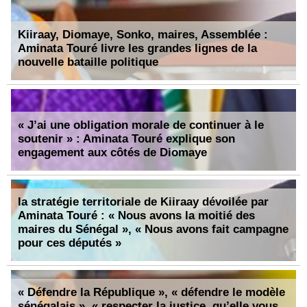
Kiiraay, Diomaye, Sonko, maires, Assemblée :
Aminata Touré livre les grandes lignes de la
nouvelle bataille politique
« J’ai une obligation morale de continuer à le
soutenir » : Aminata Touré explique son
engagement aux côtés de Diomaye
la stratégie territoriale de Kiiraay dévoilée par
Aminata Touré : « Nous avons la moitié des
maires du Sénégal », « Nous avons fait campagne
pour ces députés »
« Défendre la République », « défendre le modèle
sénégalais », « respecter la justice, qu’elle vous