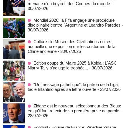
menace d'un boycott des Coupes du monde
-
30/07/2026
Mondial 2026: la Fifa engage une procédure
disciplinaire contre l'Argentine et Leandro Paredes
-
30/07/2026
Culture : le Musée des Civilisations noires
accueille une exposition sur les costumes de la
Chine ancienne
- 30/07/2026
Édition coupe du Maire 2025 à Kolda : L'ASC
Niarry Tally s'adjuge le trophée...
- 30/07/2026
“Un message pathétique”: le patron de la Liga
tacle Infantino après sa lettre ouverte
- 29/07/2026
Zidane est le nouveau sélectionneur des Bleus:
ce qu’il faut retenir de sa première prise de parole
-
28/07/2026
Football / Equipe de France: Zinedine Zidane