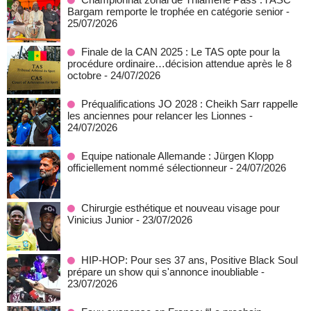
Bargam remporte le trophée en catégorie senior
-
25/07/2026
Finale de la CAN 2025 : Le TAS opte pour la
procédure ordinaire…décision attendue après le 8
octobre
- 24/07/2026
Préqualifications JO 2028 : Cheikh Sarr rappelle
les anciennes pour relancer les Lionnes
-
24/07/2026
Equipe nationale Allemande : Jürgen Klopp
officiellement nommé sélectionneur
- 24/07/2026
Chirurgie esthétique et nouveau visage pour
Vinicius Junior
- 23/07/2026
HIP-HOP: Pour ses 37 ans, Positive Black Soul
prépare un show qui s'annonce inoubliable
-
23/07/2026