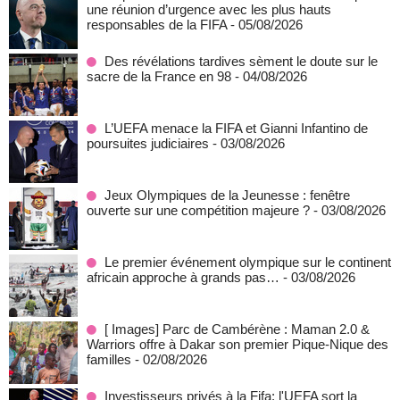
une réunion d’urgence avec les plus hauts
responsables de la FIFA
- 05/08/2026
Des révélations tardives sèment le doute sur le
sacre de la France en 98
- 04/08/2026
L’UEFA menace la FIFA et Gianni Infantino de
poursuites judiciaires
- 03/08/2026
Jeux Olympiques de la Jeunesse : fenêtre
ouverte sur une compétition majeure ?
- 03/08/2026
Le premier événement olympique sur le continent
africain approche à grands pas…
- 03/08/2026
[ Images] Parc de Cambérène : Maman 2.0 &
Warriors offre à Dakar son premier Pique-Nique des
familles
- 02/08/2026
Investisseurs privés à la Fifa: l'UEFA sort la