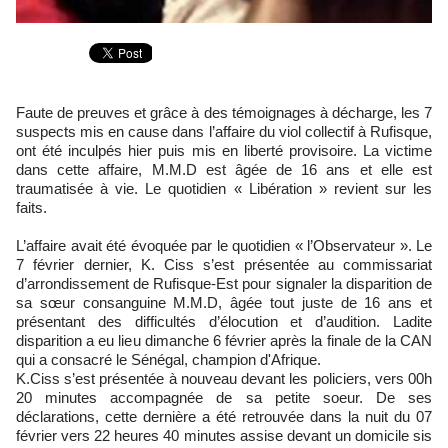
Faute de preuves et grâce à des témoignages à décharge, les 7
suspects mis en cause dans l’affaire du viol collectif à Rufisque,
ont été inculpés hier puis mis en liberté provisoire. La victime
dans cette affaire, M.M.D est âgée de 16 ans et elle est
traumatisée à vie. Le quotidien « Libération » revient sur les
faits.
L’affaire avait été évoquée par le quotidien « l’Observateur ». Le
7 février dernier, K. Ciss s’est présentée au commissariat
d’arrondissement de Rufisque-Est pour signaler la disparition de
sa sœur consanguine M.M.D, âgée tout juste de 16 ans et
présentant des difficultés d’élocution et d’audition. Ladite
disparition a eu lieu dimanche 6 février après la finale de la CAN
qui a consacré le Sénégal, champion d'Afrique.
K.Ciss s’est présentée à nouveau devant les policiers, vers 00h
20 minutes accompagnée de sa petite soeur. De ses
déclarations, cette dernière a été retrouvée dans la nuit du 07
février vers 22 heures 40 minutes assise devant un domicile sis