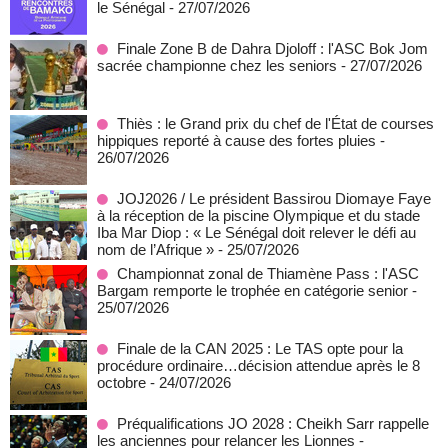
le Sénégal
- 27/07/2026
Finale Zone B de Dahra Djoloff : l'ASC Bok Jom
sacrée championne chez les seniors
- 27/07/2026
Thiès : le Grand prix du chef de l'État de courses
hippiques reporté à cause des fortes pluies
-
26/07/2026
JOJ2026 / Le président Bassirou Diomaye Faye
à la réception de la piscine Olympique et du stade
Iba Mar Diop : « Le Sénégal doit relever le défi au
nom de l’Afrique »
- 25/07/2026
Championnat zonal de Thiamène Pass : l'ASC
Bargam remporte le trophée en catégorie senior
-
25/07/2026
Finale de la CAN 2025 : Le TAS opte pour la
procédure ordinaire…décision attendue après le 8
octobre
- 24/07/2026
Préqualifications JO 2028 : Cheikh Sarr rappelle
les anciennes pour relancer les Lionnes
-