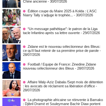
Chine ancienne
- 30/07/2026
Édition coupe du Maire 2025 à Kolda : L'ASC
Niarry Tally s'adjuge le trophée...
- 30/07/2026
“Un message pathétique”: le patron de la Liga
tacle Infantino après sa lettre ouverte
- 29/07/2026
Zidane est le nouveau sélectionneur des Bleus:
ce qu’il faut retenir de sa première prise de parole
-
28/07/2026
Football / Equipe de France: Zinedine Zidane
nouveau sélectionneur des Bleus
- 28/07/2026
Affaire Waly-Aziz Dabala /Sept mois de détention
: les avocats de réclament sa libération d’office
-
28/07/2026
La photographie africaine se réinvente à Bamako
: Djibril Dramé et Souleymane Bachir Diaw portent