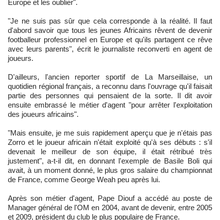
Europe et les oublier".
"Je ne suis pas sûr que cela corresponde à la réalité. Il faut
d'abord savoir que tous les jeunes Africains rêvent de devenir
footballeur professionnel en Europe et qu'ils partagent ce rêve
avec leurs parents", écrit le journaliste reconverti en agent de
joueurs.
D'ailleurs, l'ancien reporter sportif de La Marseillaise, un
quotidien régional français, a reconnu dans l'ouvrage qu'il faisait
partie des personnes qui pensaient de la sorte. Il dit avoir
ensuite embrassé le métier d'agent "pour arrêter l'exploitation
des joueurs africains".
"Mais ensuite, je me suis rapidement aperçu que je n'étais pas
Zorro et le joueur africain n'était exploité qu'à ses débuts : s'il
devenait le meilleur de son équipe, il était rétribué très
justement", a-t-il dit, en donnant l'exemple de Basile Boli qui
avait, à un moment donné, le plus gros salaire du championnat
de France, comme George Weah peu après lui.
Après son métier d'agent, Pape Diouf a accédé au poste de
Manager général de l'OM en 2004, avant de devenir, entre 2005
et 2009, président du club le plus populaire de France.