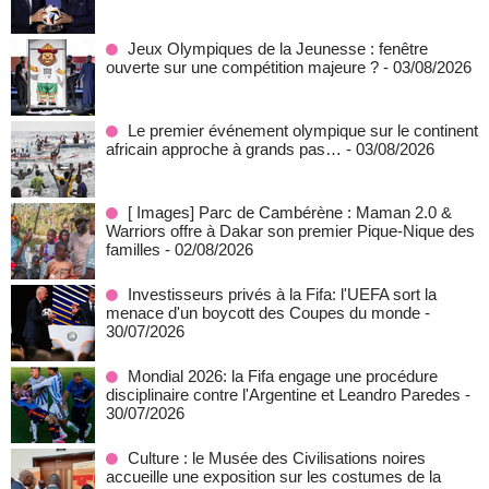
Jeux Olympiques de la Jeunesse : fenêtre
ouverte sur une compétition majeure ?
- 03/08/2026
Le premier événement olympique sur le continent
africain approche à grands pas…
- 03/08/2026
[ Images] Parc de Cambérène : Maman 2.0 &
Warriors offre à Dakar son premier Pique-Nique des
familles
- 02/08/2026
Investisseurs privés à la Fifa: l'UEFA sort la
menace d'un boycott des Coupes du monde
-
30/07/2026
Mondial 2026: la Fifa engage une procédure
disciplinaire contre l'Argentine et Leandro Paredes
-
30/07/2026
Culture : le Musée des Civilisations noires
accueille une exposition sur les costumes de la