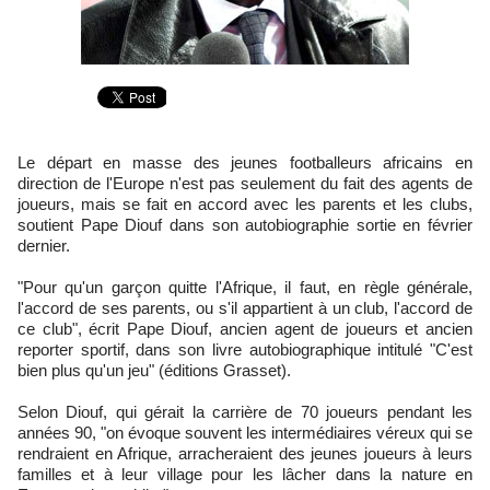
Le départ en masse des jeunes footballeurs africains en
direction de l'Europe n'est pas seulement du fait des agents de
joueurs, mais se fait en accord avec les parents et les clubs,
soutient Pape Diouf dans son autobiographie sortie en février
dernier.
"Pour qu'un garçon quitte l'Afrique, il faut, en règle générale,
l'accord de ses parents, ou s'il appartient à un club, l'accord de
ce club", écrit Pape Diouf, ancien agent de joueurs et ancien
reporter sportif, dans son livre autobiographique intitulé "C'est
bien plus qu'un jeu" (éditions Grasset).
Selon Diouf, qui gérait la carrière de 70 joueurs pendant les
années 90, "on évoque souvent les intermédiaires véreux qui se
rendraient en Afrique, arracheraient des jeunes joueurs à leurs
familles et à leur village pour les lâcher dans la nature en