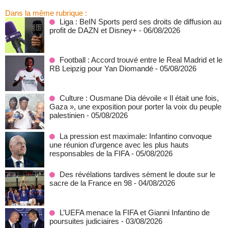
Dans la même rubrique :
Liga : BeIN Sports perd ses droits de diffusion au
profit de DAZN et Disney+
- 06/08/2026
Football : Accord trouvé entre le Real Madrid et le
RB Leipzig pour Yan Diomandé
- 05/08/2026
Culture : Ousmane Dia dévoile « Il était une fois,
Gaza », une exposition pour porter la voix du peuple
palestinien
- 05/08/2026
La pression est maximale: Infantino convoque
une réunion d’urgence avec les plus hauts
responsables de la FIFA
- 05/08/2026
Des révélations tardives sèment le doute sur le
sacre de la France en 98
- 04/08/2026
L’UEFA menace la FIFA et Gianni Infantino de
poursuites judiciaires
- 03/08/2026