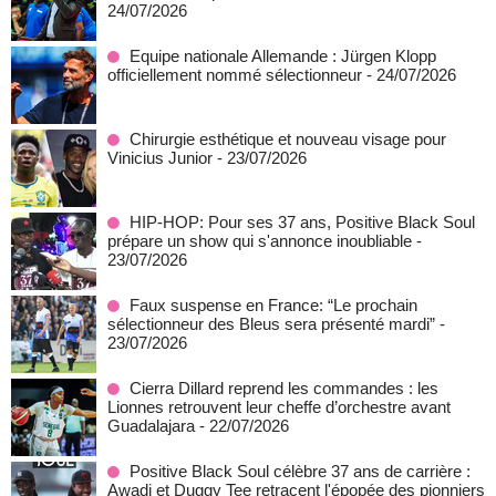
24/07/2026
Equipe nationale Allemande : Jürgen Klopp
officiellement nommé sélectionneur
- 24/07/2026
Chirurgie esthétique et nouveau visage pour
Vinicius Junior
- 23/07/2026
HIP-HOP: Pour ses 37 ans, Positive Black Soul
prépare un show qui s'annonce inoubliable
-
23/07/2026
Faux suspense en France: “Le prochain
sélectionneur des Bleus sera présenté mardi”
-
23/07/2026
Cierra Dillard reprend les commandes : les
Lionnes retrouvent leur cheffe d’orchestre avant
Guadalajara
- 22/07/2026
Positive Black Soul célèbre 37 ans de carrière :
Awadi et Duggy Tee retracent l'épopée des pionniers