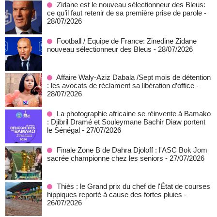
Zidane est le nouveau sélectionneur des Bleus:
ce qu’il faut retenir de sa première prise de parole
-
28/07/2026
Football / Equipe de France: Zinedine Zidane
nouveau sélectionneur des Bleus
- 28/07/2026
Affaire Waly-Aziz Dabala /Sept mois de détention
: les avocats de réclament sa libération d’office
-
28/07/2026
La photographie africaine se réinvente à Bamako
: Djibril Dramé et Souleymane Bachir Diaw portent
le Sénégal
- 27/07/2026
Finale Zone B de Dahra Djoloff : l'ASC Bok Jom
sacrée championne chez les seniors
- 27/07/2026
Thiès : le Grand prix du chef de l'État de courses
hippiques reporté à cause des fortes pluies
-
26/07/2026