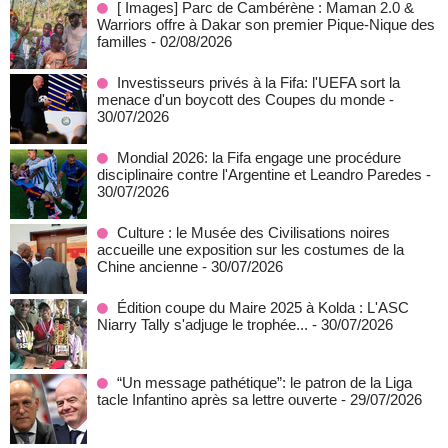
[ Images] Parc de Cambérène : Maman 2.0 &
Warriors offre à Dakar son premier Pique-Nique des
familles
- 02/08/2026
Investisseurs privés à la Fifa: l'UEFA sort la
menace d'un boycott des Coupes du monde
-
30/07/2026
Mondial 2026: la Fifa engage une procédure
disciplinaire contre l'Argentine et Leandro Paredes
-
30/07/2026
Culture : le Musée des Civilisations noires
accueille une exposition sur les costumes de la
Chine ancienne
- 30/07/2026
Édition coupe du Maire 2025 à Kolda : L'ASC
Niarry Tally s'adjuge le trophée...
- 30/07/2026
“Un message pathétique”: le patron de la Liga
tacle Infantino après sa lettre ouverte
- 29/07/2026