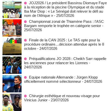
JOJ2026 / Le président Bassirou Diomaye Faye
à la réception de la piscine Olympique et du stade
Iba Mar Diop : « Le Sénégal doit relever le défi au
nom de l’Afrique »
- 25/07/2026
Championnat zonal de Thiamène Pass : l'ASC
Bargam remporte le trophée en catégorie senior
-
25/07/2026
Finale de la CAN 2025 : Le TAS opte pour la
procédure ordinaire…décision attendue après le 8
octobre
- 24/07/2026
Préqualifications JO 2028 : Cheikh Sarr rappelle
les anciennes pour relancer les Lionnes
-
24/07/2026
Equipe nationale Allemande : Jürgen Klopp
officiellement nommé sélectionneur
- 24/07/2026
Chirurgie esthétique et nouveau visage pour
Vinicius Junior
- 23/07/2026