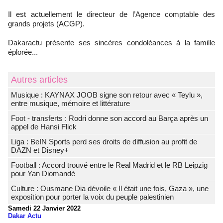
Il est actuellement le directeur de l’Agence comptable des
grands projets (ACGP).
Dakaractu présente ses sincères condoléances à la famille
éplorée...
Autres articles
Musique : KAYNAX JOOB signe son retour avec « Teylu »,
entre musique, mémoire et littérature
Foot - transferts : Rodri donne son accord au Barça après un
appel de Hansi Flick
Liga : BeIN Sports perd ses droits de diffusion au profit de
DAZN et Disney+
Football : Accord trouvé entre le Real Madrid et le RB Leipzig
pour Yan Diomandé
Culture : Ousmane Dia dévoile « Il était une fois, Gaza », une
exposition pour porter la voix du peuple palestinien
Samedi 22 Janvier 2022
Dakar Actu