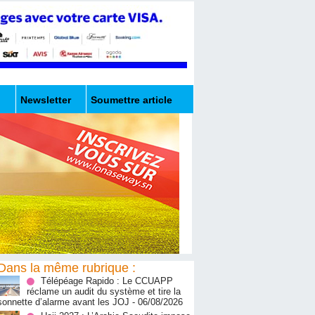
Newsletter
Soumettre article
Dans la même rubrique :
Télépéage Rapido : Le CCUAPP
réclame un audit du système et tire la
sonnette d’alarme avant les JOJ
- 06/08/2026