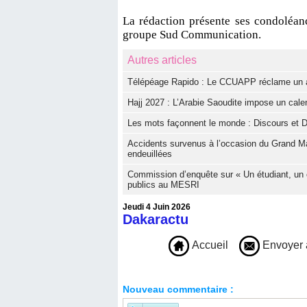
La rédaction présente ses condoléan
groupe Sud Communication.
Autres articles
Télépéage Rapido : Le CCUAPP réclame un aud
Hajj 2027 : L’Arabie Saoudite impose un calen
Les mots façonnent le monde : Discours et D
Accidents survenus à l’occasion du Grand Ma
endeuillées
Commission d’enquête sur « Un étudiant, un 
publics au MESRI
Jeudi 4 Juin 2026
Dakaractu
Accueil
Envoyer 
Nouveau commentaire :