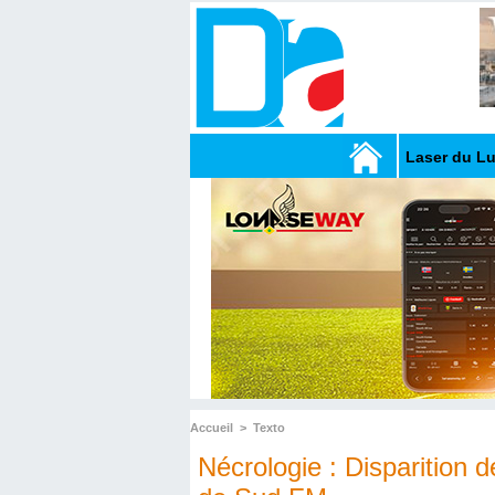
Laser du L
Accueil
>
Texto
Nécrologie : Disparition