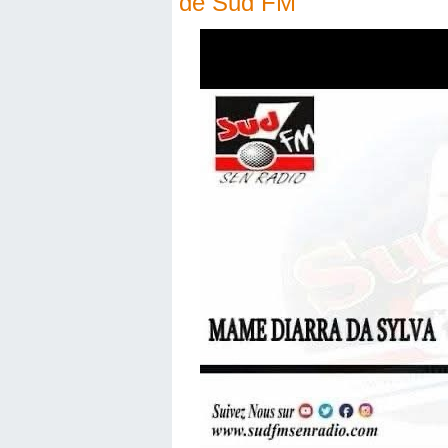
de Sud FM