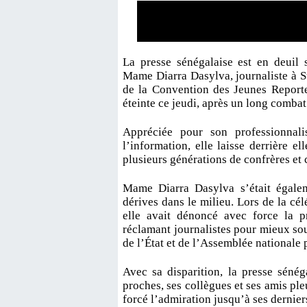
La presse sénégalaise est en deuil 
Mame Diarra Dasylva, journaliste à 
de la Convention des Jeunes Reporter
éteinte ce jeudi, après un long combat
Appréciée pour son professionnal
l’information, elle laisse derrière e
plusieurs générations de confrères et
Mame Diarra Dasylva s’était égaleme
dérives dans le milieu. Lors de la cél
elle avait dénoncé avec force la p
réclamant journalistes pour mieux sout
de l’État et de l’Assemblée nationale
Avec sa disparition, la presse sénég
proches, ses collègues et ses amis pl
forcé l’admiration jusqu’à ses dernier