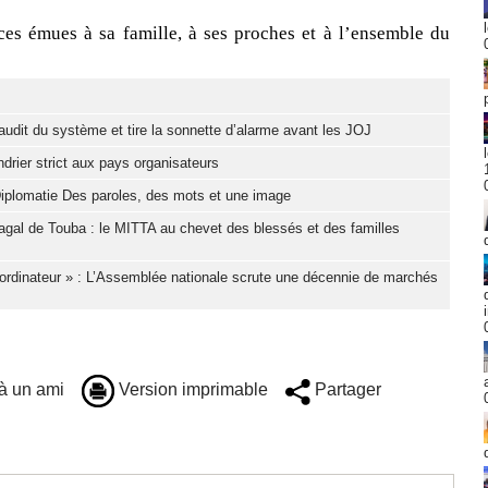
ces émues à sa famille, à ses proches et à l’ensemble du
it du système et tire la sonnette d’alarme avant les JOJ
drier strict aux pays organisateurs
iplomatie Des paroles, des mots et une image
gal de Touba : le MITTA au chevet des blessés et des familles
ordinateur » : L’Assemblée nationale scrute une décennie de marchés
à un ami
Version imprimable
Partager