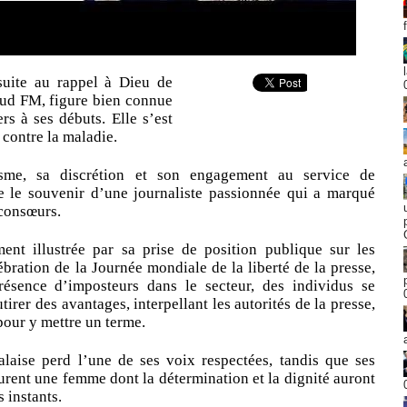
suite au rappel à Dieu de
Sud FM, figure bien connue
s à ses débuts. Elle s’est
 contre la maladie.
isme, sa discrétion et son engagement au service de
lle le souvenir d’une journaliste passionnée qui a marqué
 consœurs.
nt illustrée par sa prise de position publique sur les
ébration de la Journée mondiale de la liberté de la presse,
résence d’imposteurs dans le secteur, des individus se
irer des avantages, interpellant les autorités de la presse,
 pour y mettre un terme.
alaise perd l’une de ses voix respectées, tandis que ses
eurent une femme dont la détermination et la dignité auront
s instants.