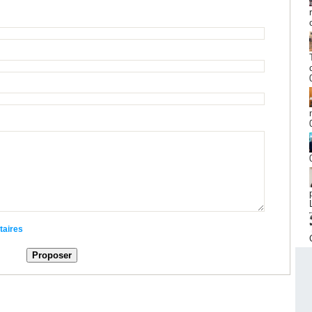
taires