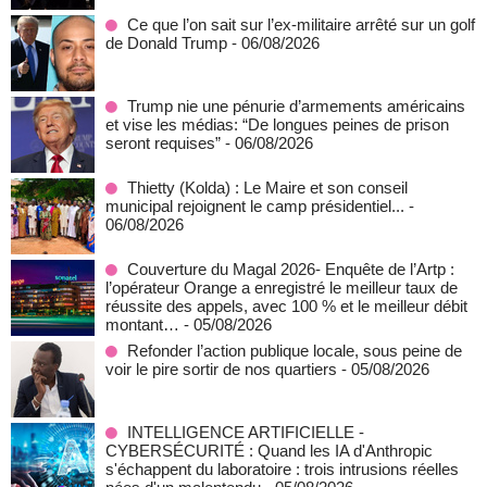
Ce que l’on sait sur l’ex-militaire arrêté sur un golf
de Donald Trump
- 06/08/2026
Trump nie une pénurie d’armements américains
et vise les médias: “De longues peines de prison
seront requises”
- 06/08/2026
‎Thietty (Kolda) : Le Maire et son conseil
municipal rejoignent le camp présidentiel...
-
06/08/2026
Couverture du Magal 2026- Enquête de l’Artp :
l’opérateur Orange a enregistré le meilleur taux de
réussite des appels, avec 100 % et le meilleur débit
montant…
- 05/08/2026
Refonder l’action publique locale, sous peine de
voir le pire sortir de nos quartiers
- 05/08/2026
INTELLIGENCE ARTIFICIELLE -
CYBERSÉCURITÉ : Quand les IA d'Anthropic
s'échappent du laboratoire : trois intrusions réelles