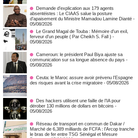
Demande d’explication aux 179 agents
absentéistes : Le CIAAS salue la posture
d’apaisement du Ministre Mamadou Lamine Dianté
-
05/08/2026
Le Grand Magal de Touba : Mémoire d’un exil,
ferveur d’un peuple ( Par Cheikh S. Fall )
-
05/08/2026
Cameroun: le président Paul Biya ajuste sa
communication sur sa longue absence du pays
-
05/08/2026
Ceuta: le Maroc assure avoir prévenu l'Espagne
des risques avant la crise migratoire
- 05/08/2026
Des hackers utilisent une faille de l’IA pour
dérober 130 millions de dollars en bitcoins
-
05/08/2026
Réseau de transport en commun de Dakar /
Marché de 6,389 milliards de FCFA : l’Arcop tranche
le bras de fer entre TSG Sénégal et Mesure