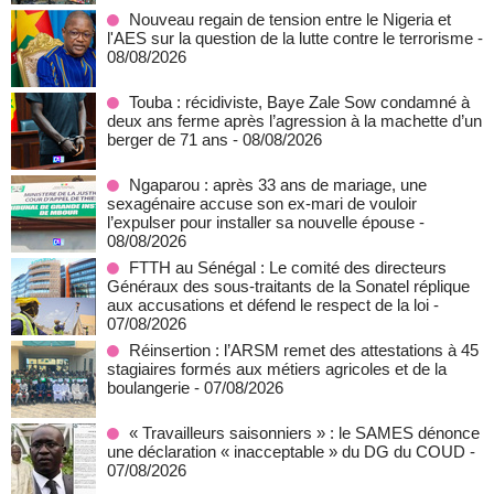
Nouveau regain de tension entre le Nigeria et
l'AES sur la question de la lutte contre le terrorisme
-
08/08/2026
Touba : récidiviste, Baye Zale Sow condamné à
deux ans ferme après l’agression à la machette d’un
berger de 71 ans
- 08/08/2026
Ngaparou : après 33 ans de mariage, une
sexagénaire accuse son ex-mari de vouloir
l’expulser pour installer sa nouvelle épouse
-
08/08/2026
FTTH au Sénégal : Le comité des directeurs
Généraux des sous-traitants de la Sonatel réplique
aux accusations et défend le respect de la loi
-
07/08/2026
Réinsertion : l’ARSM remet des attestations à 45
stagiaires formés aux métiers agricoles et de la
boulangerie
- 07/08/2026
« Travailleurs saisonniers » : le SAMES dénonce
une déclaration « inacceptable » du DG du COUD
-
07/08/2026