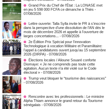
Grand Prix du Chef de l’État : La LONASE met
en jeu 5 598 000 FCFA ce dimanche à Thiès
-
07/08/2026
Lettre ouverte: Talla Sylla invite le PR à s'inscrire
dans la perspective d’une dissolution de l’AN dès le
mois de décembre 2026 et appelle à l'ouverture de
larges concertations...
- 07/08/2026
2e Édition Prix Spécial pour l'innovation
Technologique à vocation Militaire et Paramilitaire:
l'appel à candidatures ouvert jusqu'au 15 septembre
2026 (DIRPA)
- 07/08/2026
Élections locales / Alioune Souaré conforte
Diomaye: « Je ne comprends pas toute cette
agitation. Aucun texte n’a été violé sur le Code
électoral »
- 07/08/2026
Trump veut bloquer le “tourisme des naissances”
- 07/08/2026
Rencontre avec les professionnels : Le ministre
Alpha Thiam annonce le grand retour du Tourisme
sénégalais
- 07/08/2026