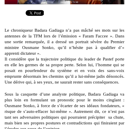
Le chroniqueur Badara Gadiaga n’a pas mâché ses mots sur les
antennes de la TFM lors de l’émission « Faram Faccee ». Dans
une sortie remarquée, il a dressé un portrait sévère du Premier
ministre Ousmane Sonko, qu’il n’hésite pas à qualifier d’«
apprenti dictateur ».
Il considère que la trajectoire politique du leader de Pastef porte
en elle les germes de sa propre perte. Selon lui, l’homme qui se
posait en pourfendeur du système et en voix des sans-voix
emprunte désormais les chemins qu’il a lui-même jadis dénoncés.
Une dérive qui, à ses yeux, ne saurait rester sans conséquences.
Sous la casquette d’une analyste politique, Badara Gadiaga va
plus loin en formulant un pronostic pour le moins cinglant :
Ousmane Sonko, à force de s’écarter de ses idéaux fondateurs, «
risque de s’auto-effacer lui-même ». Autrement dit, ce n’est pas
tant ses adversaires politiques qui pourraient précipiter sa chute,
mais bien ses propres postures et contradictions qui finiraient par
l’éroder aux yeux de l’opinion.