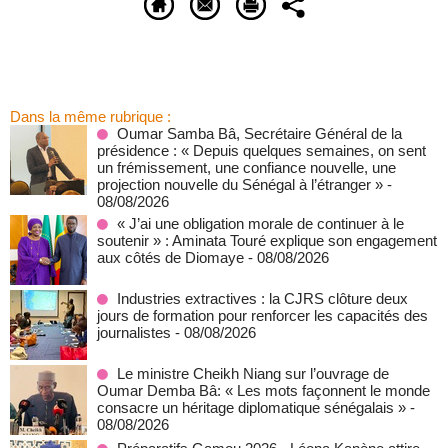
Dans la même rubrique :
Oumar Samba Bâ, Secrétaire Général de la
présidence : « Depuis quelques semaines, on sent
un frémissement, une confiance nouvelle, une
projection nouvelle du Sénégal à l’étranger »
-
08/08/2026
« J’ai une obligation morale de continuer à le
soutenir » : Aminata Touré explique son engagement
aux côtés de Diomaye
- 08/08/2026
Industries extractives : la CJRS clôture deux
jours de formation pour renforcer les capacités des
journalistes
- 08/08/2026
Le ministre Cheikh Niang sur l’ouvrage de
Oumar Demba Bâ: « Les mots façonnent le monde
consacre un héritage diplomatique sénégalais »
-
08/08/2026