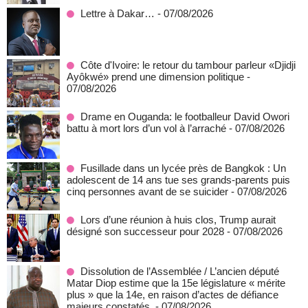
Lettre à Dakar…
- 07/08/2026
Côte d'Ivoire: le retour du tambour parleur «Djidji
Ayôkwé» prend une dimension politique
-
07/08/2026
Drame en Ouganda: le footballeur David Owori
battu à mort lors d’un vol à l’arraché
- 07/08/2026
Fusillade dans un lycée près de Bangkok : Un
adolescent de 14 ans tue ses grands-parents puis
cinq personnes avant de se suicider
- 07/08/2026
Lors d’une réunion à huis clos, Trump aurait
désigné son successeur pour 2028
- 07/08/2026
Dissolution de l’Assemblée / L’ancien député
Matar Diop estime que la 15e législature « mérite
plus » que la 14e, en raison d’actes de défiance
majeurs constatés.
- 07/08/2026