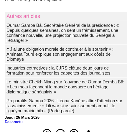
Autres articles
Oumar Samba Bâ, Secrétaire Général de la présidence : «
Depuis quelques semaines, on sent un frémissement, une
confiance nouvelle, une projection nouvelle du Sénégal à
l’étranger »
« J’ai une obligation morale de continuer à le soutenir » :
Aminata Touré explique son engagement aux côtés de
Diomaye
Industries extractives : la CJRS clôture deux jours de
formation pour renforcer les capacités des journalistes
Le ministre Cheikh Niang sur l’ouvrage de Oumar Demba Bâ:
« Les mots façonnent le monde consacre un héritage
diplomatique sénégalais »
Préparatifs Gamou 2026 - Léona Kanène attire l’attention sur
l’assainissement : « Lifi war si assainissement amoufi, té
liguéyou mairie bila » (Porte-parole)
Jeudi 26 Mars 2026
Dakaractu