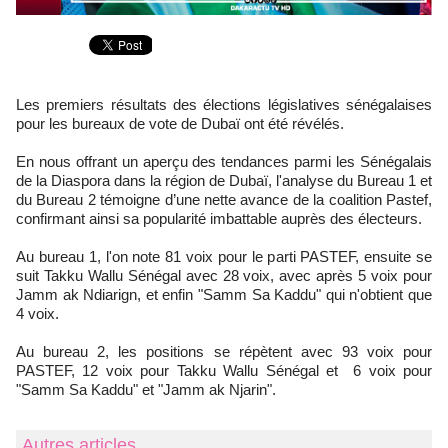
Les premiers résultats des élections législatives sénégalaises
pour les bureaux de vote de Dubaï ont été révélés.
En nous offrant un aperçu des tendances parmi les Sénégalais
de la Diaspora dans la région de Dubaï, l'analyse du Bureau 1 et
du Bureau 2 témoigne d’une nette avance de la coalition Pastef,
confirmant ainsi sa popularité imbattable auprès des électeurs.
Au bureau 1, l'on note 81 voix pour le parti PASTEF, ensuite se
suit Takku Wallu Sénégal avec 28 voix, avec après 5 voix pour
Jamm ak Ndiarign, et enfin "Samm Sa Kaddu" qui n'obtient que
4 voix.
Au bureau 2, les positions se répètent avec 93 voix pour
PASTEF, 12 voix pour Takku Wallu Sénégal et 6 voix pour
"Samm Sa Kaddu" et "Jamm ak Njarin".
Autres articles