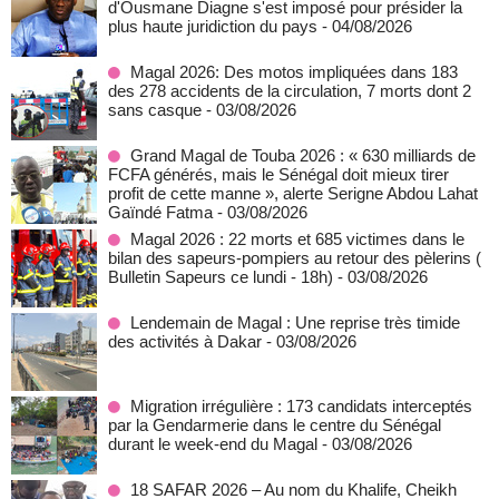
d'Ousmane Diagne s'est imposé pour présider la
plus haute juridiction du pays
- 04/08/2026
Magal 2026: Des motos impliquées dans 183
des 278 accidents de la circulation, 7 morts dont 2
sans casque
- 03/08/2026
Grand Magal de Touba 2026 : « 630 milliards de
FCFA générés, mais le Sénégal doit mieux tirer
profit de cette manne », alerte Serigne Abdou Lahat
Gaïndé Fatma
- 03/08/2026
Magal 2026 : 22 morts et 685 victimes dans le
bilan des sapeurs-pompiers au retour des pèlerins (
Bulletin Sapeurs ce lundi - 18h)
- 03/08/2026
Lendemain de Magal : Une reprise très timide
des activités à Dakar
- 03/08/2026
Migration irrégulière : 173 candidats interceptés
par la Gendarmerie dans le centre du Sénégal
durant le week-end du Magal
- 03/08/2026
18 SAFAR 2026 – Au nom du Khalife, Cheikh