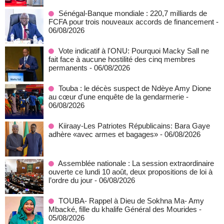
Sénégal-Banque mondiale : 220,7 milliards de
FCFA pour trois nouveaux accords de financement
-
06/08/2026
Vote indicatif à l'ONU: Pourquoi Macky Sall ne
fait face à aucune hostilité des cinq membres
permanents
- 06/08/2026
Touba : le décès suspect de Ndèye Amy Dione
au cœur d'une enquête de la gendarmerie
-
06/08/2026
Kiiraay-Les Patriotes Républicains: Bara Gaye
adhère «avec armes et bagages»
- 06/08/2026
Assemblée nationale : La session extraordinaire
ouverte ce lundi 10 août, deux propositions de loi à
l’ordre du jour
- 06/08/2026
TOUBA- Rappel à Dieu de Sokhna Ma- Amy
Mbacké, fille du khalife Général des Mourides
-
05/08/2026