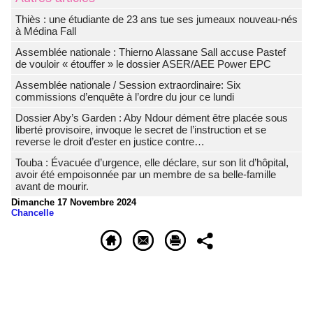
Thiès : une étudiante de 23 ans tue ses jumeaux nouveau-nés
à Médina Fall
Assemblée nationale : Thierno Alassane Sall accuse Pastef
de vouloir « étouffer » le dossier ASER/AEE Power EPC
Assemblée nationale / Session extraordinaire: Six
commissions d’enquête à l’ordre du jour ce lundi
Dossier Aby’s Garden : Aby Ndour dément être placée sous
liberté provisoire, invoque le secret de l’instruction et se
reverse le droit d’ester en justice contre…
Touba : Évacuée d’urgence, elle déclare, sur son lit d’hôpital,
avoir été empoisonnée par un membre de sa belle-famille
avant de mourir.
Dimanche 17 Novembre 2024
Chancelle