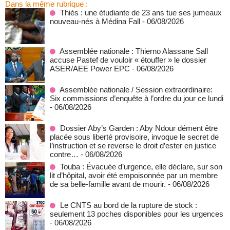
Dans la même rubrique :
Thiès : une étudiante de 23 ans tue ses jumeaux
nouveau-nés à Médina Fall
- 06/08/2026
Assemblée nationale : Thierno Alassane Sall
accuse Pastef de vouloir « étouffer » le dossier
ASER/AEE Power EPC
- 06/08/2026
Assemblée nationale / Session extraordinaire:
Six commissions d’enquête à l’ordre du jour ce lundi
- 06/08/2026
Dossier Aby’s Garden : Aby Ndour dément être
placée sous liberté provisoire, invoque le secret de
l’instruction et se reverse le droit d’ester en justice
contre…
- 06/08/2026
Touba : Évacuée d’urgence, elle déclare, sur son
lit d’hôpital, avoir été empoisonnée par un membre
de sa belle-famille avant de mourir.
- 06/08/2026
Le CNTS au bord de la rupture de stock :
seulement 13 poches disponibles pour les urgences
- 06/08/2026