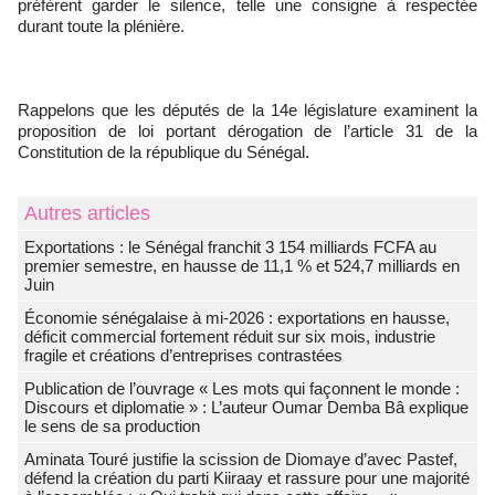
préfèrent garder le silence, telle une consigne à respectée
durant toute la plénière.
Rappelons que les députés de la 14e législature examinent la
proposition de loi portant dérogation de l’article 31 de la
Constitution de la république du Sénégal.
Autres articles
Exportations : le Sénégal franchit 3 154 milliards FCFA au
premier semestre, en hausse de 11,1 % et 524,7 milliards en
Juin
Économie sénégalaise à mi-2026 : exportations en hausse,
déficit commercial fortement réduit sur six mois, industrie
fragile et créations d’entreprises contrastées
Publication de l’ouvrage « Les mots qui façonnent le monde :
Discours et diplomatie » : L’auteur Oumar Demba Bâ explique
le sens de sa production
Aminata Touré justifie la scission de Diomaye d’avec Pastef,
défend la création du parti Kiiraay et rassure pour une majorité