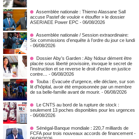
Assemblée nationale : Thierno Alassane Sall
accuse Pastef de vouloir « étouffer » le dossier
ASER/AEE Power EPC
- 06/08/2026
Assemblée nationale / Session extraordinaire:
Six commissions d’enquête à l’ordre du jour ce lundi
- 06/08/2026
Dossier Aby’s Garden : Aby Ndour dément être
placée sous liberté provisoire, invoque le secret de
l’instruction et se reverse le droit d’ester en justice
contre…
- 06/08/2026
Touba : Évacuée d’urgence, elle déclare, sur son
lit d’hôpital, avoir été empoisonnée par un membre
de sa belle-famille avant de mourir.
- 06/08/2026
Le CNTS au bord de la rupture de stock :
seulement 13 poches disponibles pour les urgences
- 06/08/2026
Sénégal-Banque mondiale : 220,7 milliards de
FCFA pour trois nouveaux accords de financement
-
06/08/2026