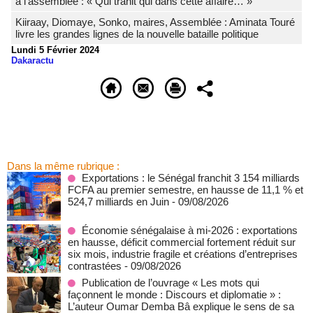
à l’assemblée : « Qui trahit qui dans cette affaire… »
Kiiraay, Diomaye, Sonko, maires, Assemblée : Aminata Touré
livre les grandes lignes de la nouvelle bataille politique
Lundi 5 Février 2024
Dakaractu
Dans la même rubrique :
Exportations : le Sénégal franchit 3 154 milliards
FCFA au premier semestre, en hausse de 11,1 % et
524,7 milliards en Juin
- 09/08/2026
Économie sénégalaise à mi-2026 : exportations
en hausse, déficit commercial fortement réduit sur
six mois, industrie fragile et créations d’entreprises
contrastées
- 09/08/2026
Publication de l’ouvrage « Les mots qui
façonnent le monde : Discours et diplomatie » :
L’auteur Oumar Demba Bâ explique le sens de sa