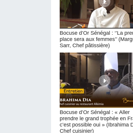
Bocuse d’Or Sénégal : ‘’La pr
place sera aux femmes’’ (Marg
Sarr, Chef pâtissière)
Bocuse d’Or Sénégal : « Aller
prendre le grand trophée en F
c’est possible oui » (Ibrahima D
Chef cuisinier)