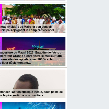
hietty (Kolda) : Le Maire et son conseil
nicipal rejoignent le camp présidentiel...
uverture du Magal 2026- Enquête de l’Artp :
opérateur Orange a enregistré le meilleur taux
 réussite des appels, avec 100 % et le
eilleur débit montant…
fonder l’action publique locale, sous peine de
ir le pire sortir de nos quartiers