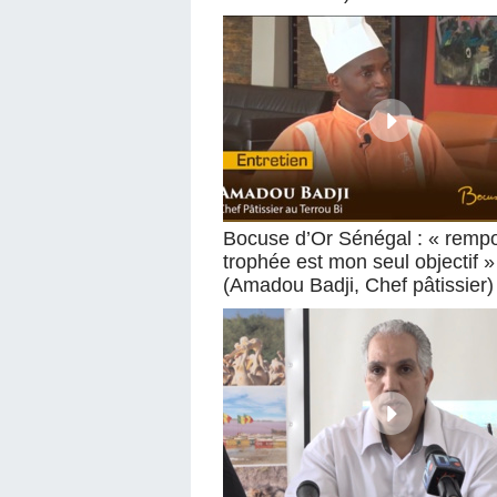
Bocuse d’Or Sénégal : « rempo
trophée est mon seul objectif »
(Amadou Badji, Chef pâtissier)