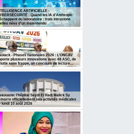
NTELLIGENCE ARTIFICIELLE -
YBERSÉCURITÉ : Quand les IA d'Anthropic
échappent du laboratoire : trois intrusions
elles nées d'un malentendu
aolack - Phases nationales 2026 : L’ONCAV
porte plusieurs innovations avec 48 ASC, de
 lutte sans frappe, un concours de lecture…
vaouane: l'hôpital Seydi El Hadj Malick Sy
marre officiellement ses activités médicales
 lundi 10 août 2026