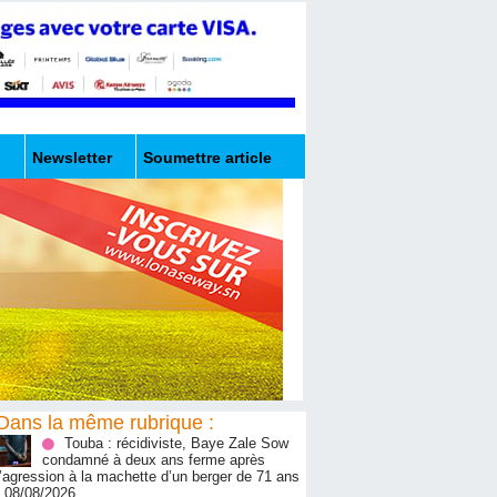
Newsletter
Soumettre article
Dans la même rubrique :
Touba : récidiviste, Baye Zale Sow
condamné à deux ans ferme après
l’agression à la machette d’un berger de 71 ans
- 08/08/2026