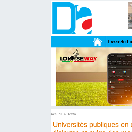
Laser du L
Accueil
>
Texto
Universités publiques en 