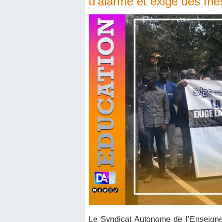
d’alarme et exige des me
Le Syndicat Autonome de l’Enseign