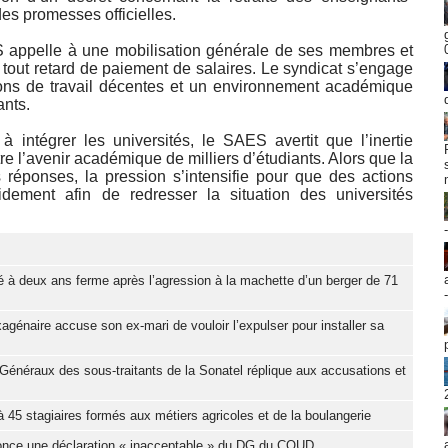
es promesses officielles.
ES appelle à une mobilisation générale de ses membres et
tout retard de paiement de salaires. Le syndicat s’engage
tions de travail décentes et un environnement académique
ants.
 intégrer les universités, le SAES avertit que l’inertie
 l’avenir académique de milliers d’étudiants. Alors que la
 réponses, la pression s’intensifie pour que des actions
apidement afin de redresser la situation des universités
 à deux ans ferme après l’agression à la machette d’un berger de 71
génaire accuse son ex-mari de vouloir l’expulser pour installer sa
Généraux des sous-traitants de la Sonatel réplique aux accusations et
 45 stagiaires formés aux métiers agricoles et de la boulangerie
nonce une déclaration « inacceptable » du DG du COUD