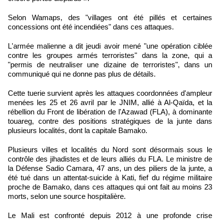
Selon Wamaps, des "villages ont été pillés et certaines
concessions ont été incendiées" dans ces attaques.
L'armée malienne a dit jeudi avoir mené "une opération ciblée
contre les groupes armés terroristes" dans la zone, qui a
"permis de neutraliser une dizaine de terroristes", dans un
communiqué qui ne donne pas plus de détails.
Cette tuerie survient après les attaques coordonnées d'ampleur
menées les 25 et 26 avril par le JNIM, allié à Al-Qaïda, et la
rébellion du Front de libération de l'Azawad (FLA), à dominante
touareg, contre des positions stratégiques de la junte dans
plusieurs localités, dont la capitale Bamako.
Plusieurs villes et localités du Nord sont désormais sous le
contrôle des jihadistes et de leurs alliés du FLA. Le ministre de
la Défense Sadio Camara, 47 ans, un des piliers de la junte, a
été tué dans un attentat-suicide à Kati, fief du régime militaire
proche de Bamako, dans ces attaques qui ont fait au moins 23
morts, selon une source hospitalière.
Le Mali est confronté depuis 2012 à une profonde crise