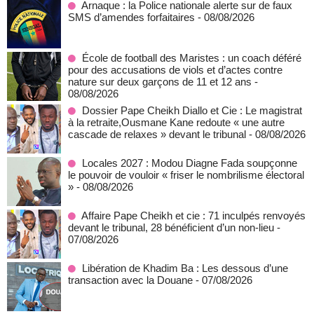
Arnaque : la Police nationale alerte sur de faux
SMS d’amendes forfaitaires
- 08/08/2026
École de football des Maristes : un coach déféré
pour des accusations de viols et d’actes contre
nature sur deux garçons de 11 et 12 ans
-
08/08/2026
Dossier Pape Cheikh Diallo et Cie : Le magistrat
à la retraite,Ousmane Kane redoute « une autre
cascade de relaxes » devant le tribunal
- 08/08/2026
Locales 2027 : Modou Diagne Fada soupçonne
le pouvoir de vouloir « friser le nombrilisme électoral
»
- 08/08/2026
Affaire Pape Cheikh et cie : 71 inculpés renvoyés
devant le tribunal, 28 bénéficient d’un non-lieu
-
07/08/2026
Libération de Khadim Ba : Les dessous d’une
transaction avec la Douane
- 07/08/2026