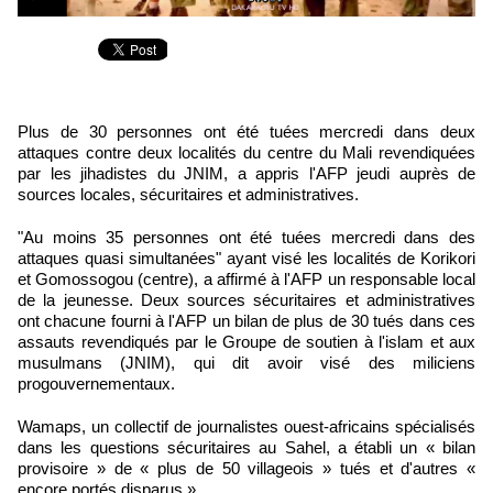
Plus de 30 personnes ont été tuées mercredi dans deux
attaques contre deux localités du centre du Mali revendiquées
par les jihadistes du JNIM, a appris l'AFP jeudi auprès de
sources locales, sécuritaires et administratives.
"Au moins 35 personnes ont été tuées mercredi dans des
attaques quasi simultanées" ayant visé les localités de Korikori
et Gomossogou (centre), a affirmé à l'AFP un responsable local
de la jeunesse. Deux sources sécuritaires et administratives
ont chacune fourni à l'AFP un bilan de plus de 30 tués dans ces
assauts revendiqués par le Groupe de soutien à l'islam et aux
musulmans (JNIM), qui dit avoir visé des miliciens
progouvernementaux.
Wamaps, un collectif de journalistes ouest‑africains spécialisés
dans les questions sécuritaires au Sahel, a établi un « bilan
provisoire » de « plus de 50 villageois » tués et d'autres «
encore portés disparus ».