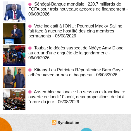
Sénégal-Banque mondiale : 220,7 milliards de
FCFA pour trois nouveaux accords de financement
-
06/08/2026
Vote indicatif à l'ONU: Pourquoi Macky Sall ne
fait face à aucune hostilité des cinq membres
permanents
- 06/08/2026
Touba : le décès suspect de Ndèye Amy Dione
au cœur d'une enquête de la gendarmerie
-
06/08/2026
Kiiraay-Les Patriotes Républicains: Bara Gaye
adhère «avec armes et bagages»
- 06/08/2026
Assemblée nationale : La session extraordinaire
ouverte ce lundi 10 août, deux propositions de loi à
l’ordre du jour
- 06/08/2026
Syndication