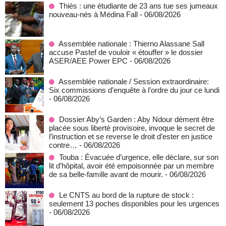
Thiès : une étudiante de 23 ans tue ses jumeaux
nouveau-nés à Médina Fall
- 06/08/2026
Assemblée nationale : Thierno Alassane Sall
accuse Pastef de vouloir « étouffer » le dossier
ASER/AEE Power EPC
- 06/08/2026
Assemblée nationale / Session extraordinaire:
Six commissions d’enquête à l’ordre du jour ce lundi
- 06/08/2026
Dossier Aby’s Garden : Aby Ndour dément être
placée sous liberté provisoire, invoque le secret de
l’instruction et se reverse le droit d’ester en justice
contre…
- 06/08/2026
Touba : Évacuée d’urgence, elle déclare, sur son
lit d’hôpital, avoir été empoisonnée par un membre
de sa belle-famille avant de mourir.
- 06/08/2026
Le CNTS au bord de la rupture de stock :
seulement 13 poches disponibles pour les urgences
- 06/08/2026