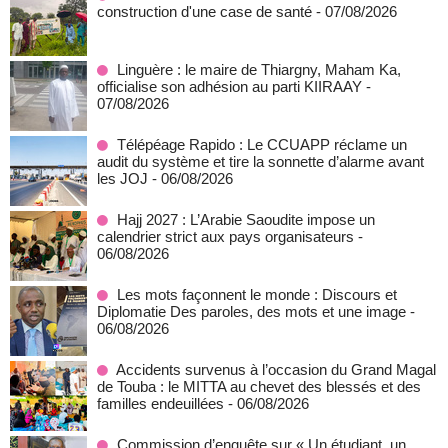
construction d'une case de santé
- 07/08/2026
Linguère : le maire de Thiargny, Maham Ka,
officialise son adhésion au parti KIIRAAY
-
07/08/2026
Télépéage Rapido : Le CCUAPP réclame un
audit du système et tire la sonnette d’alarme avant
les JOJ
- 06/08/2026
Hajj 2027 : L’Arabie Saoudite impose un
calendrier strict aux pays organisateurs
-
06/08/2026
Les mots façonnent le monde : Discours et
Diplomatie Des paroles, des mots et une image
-
06/08/2026
Accidents survenus à l’occasion du Grand Magal
de Touba : le MITTA au chevet des blessés et des
familles endeuillées
- 06/08/2026
Commission d’enquête sur « Un étudiant, un