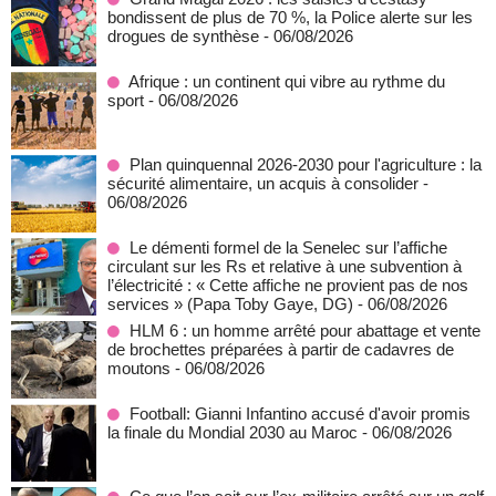
bondissent de plus de 70 %, la Police alerte sur les
drogues de synthèse
- 06/08/2026
Afrique : un continent qui vibre au rythme du
sport
- 06/08/2026
Plan quinquennal 2026-2030 pour l'agriculture : la
sécurité alimentaire, un acquis à consolider
-
06/08/2026
Le démenti formel de la Senelec sur l’affiche
circulant sur les Rs et relative à une subvention à
l’électricité : « Cette affiche ne provient pas de nos
services » (Papa Toby Gaye, DG)
- 06/08/2026
HLM 6 : un homme arrêté pour abattage et vente
de brochettes préparées à partir de cadavres de
moutons
- 06/08/2026
Football: Gianni Infantino accusé d'avoir promis
la finale du Mondial 2030 au Maroc
- 06/08/2026