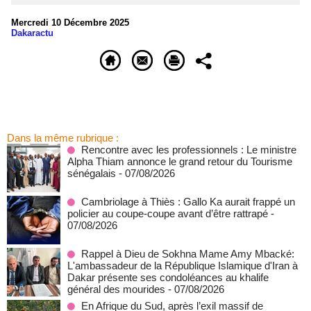
Mercredi 10 Décembre 2025
Dakaractu
Dans la même rubrique :
Rencontre avec les professionnels : Le ministre
Alpha Thiam annonce le grand retour du Tourisme
sénégalais
- 07/08/2026
Cambriolage à Thiès : Gallo Ka aurait frappé un
policier au coupe-coupe avant d’être rattrapé
-
07/08/2026
Rappel à Dieu de Sokhna Mame Amy Mbacké:
L'ambassadeur de la République Islamique d'Iran à
Dakar présente ses condoléances au khalife
général des mourides
- 07/08/2026
En Afrique du Sud, après l’exil massif de