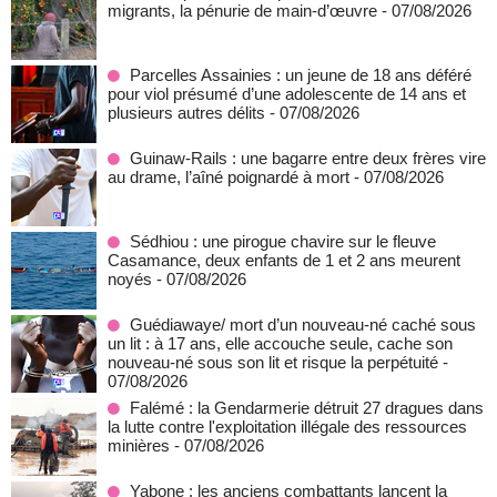
migrants, la pénurie de main-d’œuvre
- 07/08/2026
Parcelles Assainies : un jeune de 18 ans déféré
pour viol présumé d’une adolescente de 14 ans et
plusieurs autres délits
- 07/08/2026
Guinaw-Rails : une bagarre entre deux frères vire
au drame, l’aîné poignardé à mort
- 07/08/2026
Sédhiou : une pirogue chavire sur le fleuve
Casamance, deux enfants de 1 et 2 ans meurent
noyés
- 07/08/2026
Guédiawaye/ mort d’un nouveau-né caché sous
un lit : à 17 ans, elle accouche seule, cache son
nouveau-né sous son lit et risque la perpétuité
-
07/08/2026
Falémé : la Gendarmerie détruit 27 dragues dans
la lutte contre l'exploitation illégale des ressources
minières
- 07/08/2026
Yabone : les anciens combattants lancent la