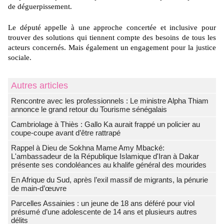
de déguerpissement.
Le député appelle à une approche concertée et inclusive pour
trouver des solutions qui tiennent compte des besoins de tous les
acteurs concernés. Mais également un engagement pour la justice
sociale.
Autres articles
Rencontre avec les professionnels : Le ministre Alpha Thiam
annonce le grand retour du Tourisme sénégalais
Cambriolage à Thiès : Gallo Ka aurait frappé un policier au
coupe-coupe avant d’être rattrapé
Rappel à Dieu de Sokhna Mame Amy Mbacké:
L'ambassadeur de la République Islamique d'Iran à Dakar
présente ses condoléances au khalife général des mourides
En Afrique du Sud, après l’exil massif de migrants, la pénurie
de main-d’œuvre
Parcelles Assainies : un jeune de 18 ans déféré pour viol
présumé d’une adolescente de 14 ans et plusieurs autres
délits