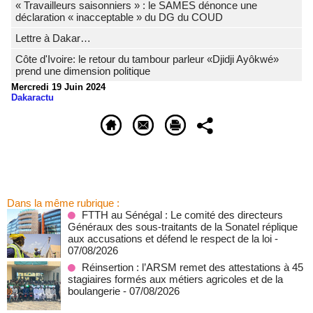
« Travailleurs saisonniers » : le SAMES dénonce une
déclaration « inacceptable » du DG du COUD
Lettre à Dakar…
Côte d'Ivoire: le retour du tambour parleur «Djidji Ayôkwé»
prend une dimension politique
Mercredi 19 Juin 2024
Dakaractu
Dans la même rubrique :
FTTH au Sénégal : Le comité des directeurs
Généraux des sous-traitants de la Sonatel réplique
aux accusations et défend le respect de la loi
-
07/08/2026
Réinsertion : l’ARSM remet des attestations à 45
stagiaires formés aux métiers agricoles et de la
boulangerie
- 07/08/2026