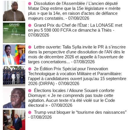
Dissolution de l’Assemblée / L’ancien député
Matar Diop estime que la 15e législature « mérite
plus » que la 14e, en raison d’actes de défiance
majeurs constatés.
- 07/08/2026
Grand Prix du Chef de l’État : La LONASE met
en jeu 5 598 000 FCFA ce dimanche à Thiès
-
07/08/2026
Lettre ouverte: Talla Sylla invite le PR à s'inscrire
dans la perspective d’une dissolution de l’AN dès le
mois de décembre 2026 et appelle à l'ouverture de
larges concertations...
- 07/08/2026
2e Édition Prix Spécial pour l'innovation
Technologique à vocation Militaire et Paramilitaire:
l'appel à candidatures ouvert jusqu'au 15 septembre
2026 (DIRPA)
- 07/08/2026
Élections locales / Alioune Souaré conforte
Diomaye: « Je ne comprends pas toute cette
agitation. Aucun texte n’a été violé sur le Code
électoral »
- 07/08/2026
Trump veut bloquer le “tourisme des naissances”
- 07/08/2026