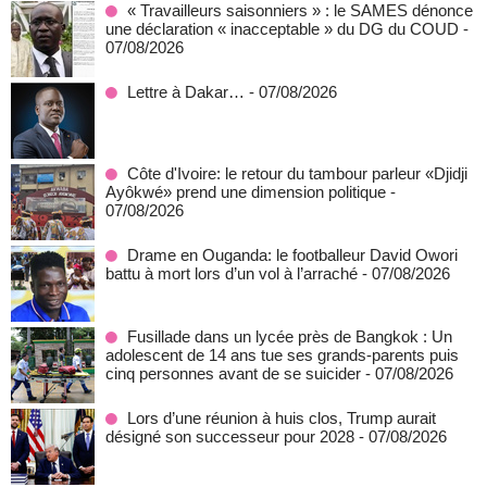
« Travailleurs saisonniers » : le SAMES dénonce
une déclaration « inacceptable » du DG du COUD
-
07/08/2026
Lettre à Dakar…
- 07/08/2026
Côte d'Ivoire: le retour du tambour parleur «Djidji
Ayôkwé» prend une dimension politique
-
07/08/2026
Drame en Ouganda: le footballeur David Owori
battu à mort lors d’un vol à l’arraché
- 07/08/2026
Fusillade dans un lycée près de Bangkok : Un
adolescent de 14 ans tue ses grands-parents puis
cinq personnes avant de se suicider
- 07/08/2026
Lors d’une réunion à huis clos, Trump aurait
désigné son successeur pour 2028
- 07/08/2026