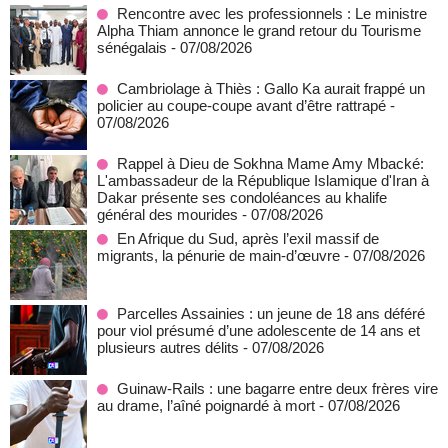
Rencontre avec les professionnels : Le ministre
Alpha Thiam annonce le grand retour du Tourisme
sénégalais
- 07/08/2026
Cambriolage à Thiès : Gallo Ka aurait frappé un
policier au coupe-coupe avant d’être rattrapé
-
07/08/2026
Rappel à Dieu de Sokhna Mame Amy Mbacké:
L'ambassadeur de la République Islamique d'Iran à
Dakar présente ses condoléances au khalife
général des mourides
- 07/08/2026
En Afrique du Sud, après l’exil massif de
migrants, la pénurie de main-d’œuvre
- 07/08/2026
Parcelles Assainies : un jeune de 18 ans déféré
pour viol présumé d’une adolescente de 14 ans et
plusieurs autres délits
- 07/08/2026
Guinaw-Rails : une bagarre entre deux frères vire
au drame, l’aîné poignardé à mort
- 07/08/2026