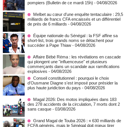
pompiers (Bulletin de ce mardi 15h)
- 04/08/2026
Melbet au cœur d’une enquête tentaculaire : 29,5
milliards de francs CFA encaissés et un différentiel
de près de 6 milliards
- 04/08/2026
Équipe nationale du Sénégal : la FSF affine sa
short-list, trois grands noms se détachent pour
succéder à Pape Thiaw
- 04/08/2026
Affaire Bébé Réma : les révélations en cascade
qui plongent une "influenceuse" et plusieurs
commerçants dans un scandale aux ramifications
explosives
- 04/08/2026
Conseil constitutionnel : pourquoi le choix
d'Ousmane Diagne s'est imposé pour présider la
plus haute juridiction du pays
- 04/08/2026
Magal 2026: Des motos impliquées dans 183
des 278 accidents de la circulation, 7 morts dont 2
sans casque
- 03/08/2026
Grand Magal de Touba 2026 : « 630 milliards de
FCFA générés, mais le Sénégal doit mieux tirer