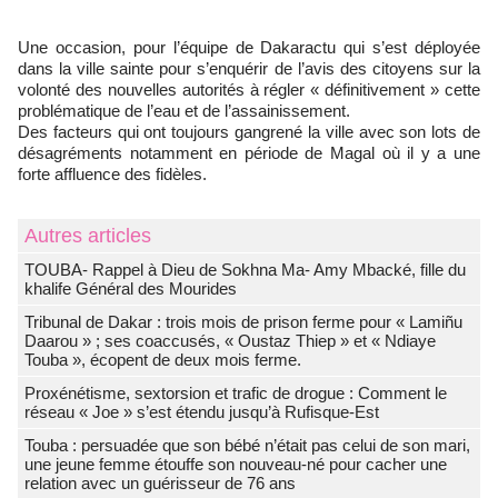
Une occasion, pour l’équipe de Dakaractu qui s’est déployée
dans la ville sainte pour s’enquérir de l’avis des citoyens sur la
volonté des nouvelles autorités à régler « définitivement » cette
problématique de l’eau et de l’assainissement.
Des facteurs qui ont toujours gangrené la ville avec son lots de
désagréments notamment en période de Magal où il y a une
forte affluence des fidèles.
Autres articles
TOUBA- Rappel à Dieu de Sokhna Ma- Amy Mbacké, fille du
khalife Général des Mourides
Tribunal de Dakar : trois mois de prison ferme pour « Lamiñu
Daarou » ; ses coaccusés, « Oustaz Thiep » et « Ndiaye
Touba », écopent de deux mois ferme.
Proxénétisme, sextorsion et trafic de drogue : Comment le
réseau « Joe » s’est étendu jusqu’à Rufisque-Est
Touba : persuadée que son bébé n’était pas celui de son mari,
une jeune femme étouffe son nouveau-né pour cacher une
relation avec un guérisseur de 76 ans