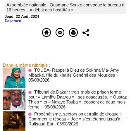
Assemblée nationale : Ousmane Sonko convoque le bureau à
16 heures…« début des hostilités »
Jeudi 22 Août 2024
Dakaractu
Dans la même rubrique :
TOUBA- Rappel à Dieu de Sokhna Ma- Amy
Mbacké, fille du khalife Général des Mourides
-
05/08/2026
Tribunal de Dakar : trois mois de prison ferme
pour « Lamiñu Daarou » ; ses coaccusés, « Oustaz
Thiep » et « Ndiaye Touba », écopent de deux mois
ferme.
- 05/08/2026
Proxénétisme, sextorsion et trafic de drogue :
Comment le réseau « Joe » s’est étendu jusqu’à
Rufisque-Est
- 05/08/2026