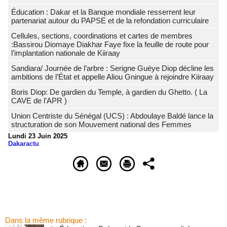
Éducation : Dakar et la Banque mondiale resserrent leur
partenariat autour du PAPSE et de la refondation curriculaire
Cellules, sections, coordinations et cartes de membres
:Bassirou Diomaye Diakhar Faye fixe la feuille de route pour
l’implantation nationale de Kiiraay
Sandiara/ Journée de l’arbre : Serigne Guèye Diop décline les
ambitions de l’État et appelle Aliou Gningue à rejoindre Kiiraay
Boris Diop: De gardien du Temple, à gardien du Ghetto. ( La
CAVE de l’APR )
Union Centriste du Sénégal (UCS) : Abdoulaye Baldé lance la
structuration de son Mouvement national des Femmes
Lundi 23 Juin 2025
Dakaractu
Dans la même rubrique :