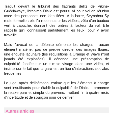
Traduit devant le tribunal des flagrants délits de Pikine-
Guédiawaye, Ibrahima Diallo est poursuivi pour vol en réunion
avec des personnes non identifiées. À la barre, Seynabou Sy
reste formelle : elle l’a reconnu sur les vidéos, vêtu d’un boubou
vert à capuche, donnant des ordres à l’auteur du vol. Elle
rappelle qu’il connaissait parfaitement les lieux, pour y avoir
travaillé.
Mais l’avocat de la défense démonte les charges : aucun
élément matériel, pas de preuve directe, des images floues,
une enquête lacunaire (les réquisitions à Orange et Wave n’ont
jamais été exploitées). Il dénonce une présomption de
culpabilité fondée sur un simple visage dans une vidéo, et
insiste sur le fait que la gare est un lieu d’interactions sociales
fréquentes.
Le juge, après délibération, estime que les éléments à charge
sont insuffisants pour établir la culpabilité de Diallo. Il prononce
la relaxe pure et simple du prévenu, mettant fin à quatre mois
d’incertitude et de soupçon pour ce dernier.
Autres articles