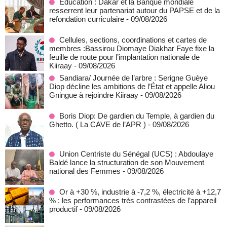
Éducation : Dakar et la Banque mondiale
resserrent leur partenariat autour du PAPSE et de la
refondation curriculaire
- 09/08/2026
Cellules, sections, coordinations et cartes de
membres :Bassirou Diomaye Diakhar Faye fixe la
feuille de route pour l’implantation nationale de
Kiiraay
- 09/08/2026
Sandiara/ Journée de l’arbre : Serigne Guèye
Diop décline les ambitions de l’État et appelle Aliou
Gningue à rejoindre Kiiraay
- 09/08/2026
Boris Diop: De gardien du Temple, à gardien du
Ghetto. ( La CAVE de l’APR )
- 09/08/2026
Union Centriste du Sénégal (UCS) : Abdoulaye
Baldé lance la structuration de son Mouvement
national des Femmes
- 09/08/2026
Or à +30 %, industrie à -7,2 %, électricité à +12,7
% : les performances très contrastées de l’appareil
productif
- 09/08/2026