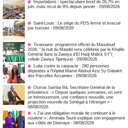
Importations : spectaculaire bond de 26,7% en
juin, mais recul de 8% depuis janvier
- 09/08/2026
Saint-Louis : Le siège du PDS fermé et évacué
par huissier
- 09/08/2026
Tivaouane- programme officiel du Maouloud
2026: " la nuit du Mawlid sera célébrée par le Khalife
Général dans la Zawiya d’El Hadj Malick SY"(
cellule Zawiya Tijaniyya)
- 09/08/2026
Lutte contre la cataracte : 280 personnes
dépistées à l’hôpital Mame Abdoul Aziz Sy Dabakh
des Parcelles Assainies
- 09/08/2026
Oumar Samba Bâ, Secrétaire Général de la
présidence : « Depuis quelques semaines, on sent
un frémissement, une confiance nouvelle, une
projection nouvelle du Sénégal à l’étranger »
-
08/08/2026
« J’ai une obligation morale de continuer à le
soutenir » : Aminata Touré explique son engagement
aux côtés de Diomaye
- 08/08/2026