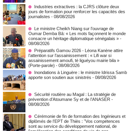
Industries extractives : la CJRS clôture deux
jours de formation pour renforcer les capacités des
journalistes
- 08/08/2026
Le ministre Cheikh Niang sur l’ouvrage de
Oumar Demba Bâ: « Les mots façonnent le monde
consacre un héritage diplomatique sénégalais »
-
08/08/2026
Préparatifs Gamou 2026 - Léona Kanène attire
l’attention sur l’assainissement : « Lifi war si
assainissement amoufi, té liguéyou mairie bila »
(Porte-parole)
- 08/08/2026
Inondations à Linguère : le ministre Idrissa Samb
apporte son soutien aux sinistrés
- 08/08/2026
Sécurité routière au Magal : La stratégie de
prévention d’Atoumane Sy et de l’ANASER
-
08/08/2026
Cérémonie de fin de formation des Ingénieurs et
diplômés de l'EPT de Thiès : "Vos compétences
sont au service du développement national, de