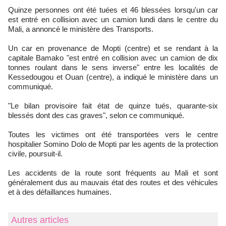
Quinze personnes ont été tuées et 46 blessées lorsqu'un car
est entré en collision avec un camion lundi dans le centre du
Mali, a annoncé le ministère des Transports.
Un car en provenance de Mopti (centre) et se rendant à la
capitale Bamako "est entré en collision avec un camion de dix
tonnes roulant dans le sens inverse" entre les localités de
Kessedougou et Ouan (centre), a indiqué le ministère dans un
communiqué.
"Le bilan provisoire fait état de quinze tués, quarante-six
blessés dont des cas graves", selon ce communiqué.
Toutes les victimes ont été transportées vers le centre
hospitalier Somino Dolo de Mopti par les agents de la protection
civile, poursuit-il.
Les accidents de la route sont fréquents au Mali et sont
généralement dus au mauvais état des routes et des véhicules
et à des défaillances humaines.
Autres articles