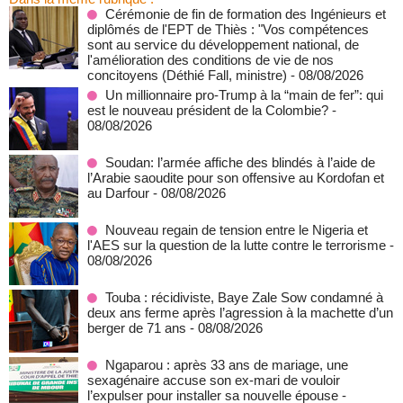
Cérémonie de fin de formation des Ingénieurs et
diplômés de l'EPT de Thiès : "Vos compétences
sont au service du développement national, de
l'amélioration des conditions de vie de nos
concitoyens (Déthié Fall, ministre)
- 08/08/2026
Un millionnaire pro-Trump à la “main de fer”: qui
est le nouveau président de la Colombie?
-
08/08/2026
Soudan: l’armée affiche des blindés à l’aide de
l’Arabie saoudite pour son offensive au Kordofan et
au Darfour
- 08/08/2026
Nouveau regain de tension entre le Nigeria et
l'AES sur la question de la lutte contre le terrorisme
-
08/08/2026
Touba : récidiviste, Baye Zale Sow condamné à
deux ans ferme après l’agression à la machette d’un
berger de 71 ans
- 08/08/2026
Ngaparou : après 33 ans de mariage, une
sexagénaire accuse son ex-mari de vouloir
l’expulser pour installer sa nouvelle épouse
-