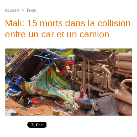
Accueil
>
Texto
Mali: 15 morts dans la collision
entre un car et un camion