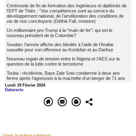
Cérémonie de fin de formation des Ingénieurs et diplômés de
l'EPT de Thiès : "Vos compétences sont au service du
développement national, de l'amélioration des conditions de
vie de nos concitoyens (Déthié Fall, ministre)
Un millionnaire pro-Trump à la “main de fer”: qui est le
nouveau président de la Colombie?
Soudan: l’armée affiche des blindés à l’aide de l’Arabie
saoudite pour son offensive au Kordofan et au Darfour
Nouveau regain de tension entre le Nigeria et l'AES sur la
question de la lutte contre le terrorisme
Touba : récidiviste, Baye Zale Sow condamné à deux ans
ferme après l’agression à la machette d’un berger de 71 ans
Lundi 19 Février 2024
Dakaractu
Dans la même rubrique :