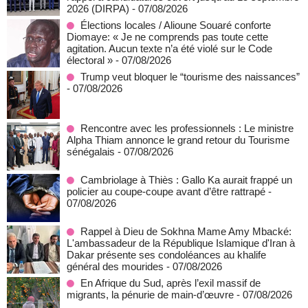
2026 (DIRPA)
- 07/08/2026
Élections locales / Alioune Souaré conforte
Diomaye: « Je ne comprends pas toute cette
agitation. Aucun texte n’a été violé sur le Code
électoral »
- 07/08/2026
Trump veut bloquer le “tourisme des naissances”
- 07/08/2026
Rencontre avec les professionnels : Le ministre
Alpha Thiam annonce le grand retour du Tourisme
sénégalais
- 07/08/2026
Cambriolage à Thiès : Gallo Ka aurait frappé un
policier au coupe-coupe avant d’être rattrapé
-
07/08/2026
Rappel à Dieu de Sokhna Mame Amy Mbacké:
L'ambassadeur de la République Islamique d'Iran à
Dakar présente ses condoléances au khalife
général des mourides
- 07/08/2026
En Afrique du Sud, après l’exil massif de
migrants, la pénurie de main-d’œuvre
- 07/08/2026