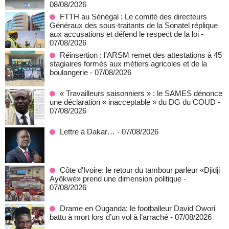
08/08/2026
FTTH au Sénégal : Le comité des directeurs
Généraux des sous-traitants de la Sonatel réplique
aux accusations et défend le respect de la loi
-
07/08/2026
Réinsertion : l’ARSM remet des attestations à 45
stagiaires formés aux métiers agricoles et de la
boulangerie
- 07/08/2026
« Travailleurs saisonniers » : le SAMES dénonce
une déclaration « inacceptable » du DG du COUD
-
07/08/2026
Lettre à Dakar…
- 07/08/2026
Côte d'Ivoire: le retour du tambour parleur «Djidji
Ayôkwé» prend une dimension politique
-
07/08/2026
Drame en Ouganda: le footballeur David Owori
battu à mort lors d’un vol à l’arraché
- 07/08/2026