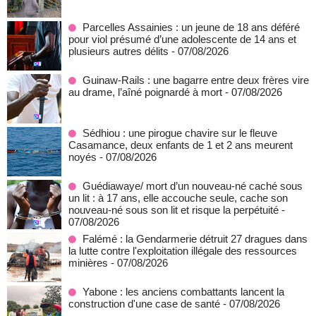
Parcelles Assainies : un jeune de 18 ans déféré
pour viol présumé d’une adolescente de 14 ans et
plusieurs autres délits
- 07/08/2026
Guinaw-Rails : une bagarre entre deux frères vire
au drame, l’aîné poignardé à mort
- 07/08/2026
Sédhiou : une pirogue chavire sur le fleuve
Casamance, deux enfants de 1 et 2 ans meurent
noyés
- 07/08/2026
Guédiawaye/ mort d’un nouveau-né caché sous
un lit : à 17 ans, elle accouche seule, cache son
nouveau-né sous son lit et risque la perpétuité
-
07/08/2026
Falémé : la Gendarmerie détruit 27 dragues dans
la lutte contre l'exploitation illégale des ressources
minières
- 07/08/2026
Yabone : les anciens combattants lancent la
construction d'une case de santé
- 07/08/2026