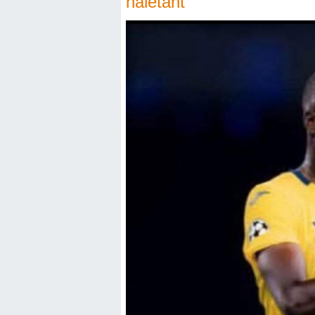
haletant