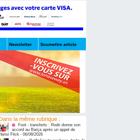
Newsletter
Soumettre article
Dans la même rubrique :
Foot - transferts : Rodri donne son
accord au Barça après un appel de
Hansi Flick
- 06/08/2026