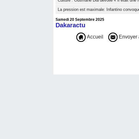
Culture : Ousmane Dia dévoile « Il était une f
La pression est maximale: Infantino convoqu
Samedi 20 Septembre 2025
Dakaractu
Accueil
Envoyer 