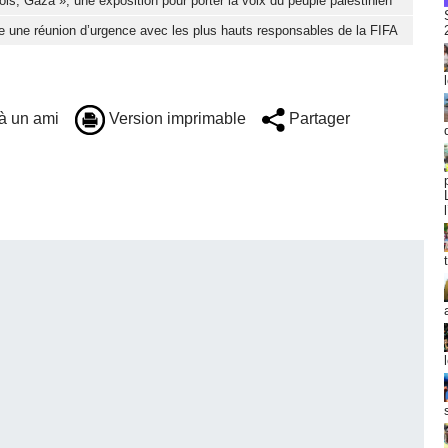
ois, Gaza », une exposition pour porter la voix du peuple palestinien
e une réunion d’urgence avec les plus hauts responsables de la FIFA
à un ami
Version imprimable
Partager