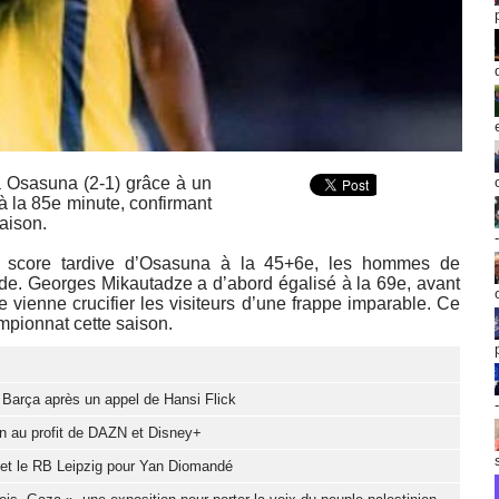
e à Osasuna (2-1) grâce à un
 la 85e minute, confirmant
aison.
 score tardive d’Osasuna à la 45+6e, les hommes de
de. Georges Mikautadze a d’abord égalisé à la 69e, avant
e vienne crucifier les visiteurs d’une frappe imparable. Ce
mpionnat cette saison.
u Barça après un appel de Hansi Flick
ion au profit de DAZN et Disney+
d et le RB Leipzig pour Yan Diomandé