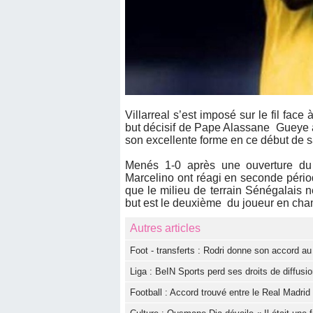
Villarreal s’est imposé sur le fil fac
but décisif de Pape Alassane Gueye à
son excellente forme en ce début de s
Menés 1-0 après une ouverture du
Marcelino ont réagi en seconde pério
que le milieu de terrain Sénégalais n
but est le deuxième du joueur en cha
Autres articles
Foot - transferts : Rodri donne son accord a
Liga : BeIN Sports perd ses droits de diffus
Football : Accord trouvé entre le Real Madri