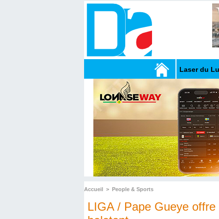
Laser du L
Accueil
>
People & Sports
LIGA / Pape Gueye offre la