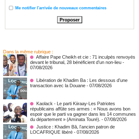
Me notifier l'arrivée de nouveaux commentaires
Dans la même rubrique :
Affaire Pape Cheikh et cie : 71 inculpés renvoyés
devant le tribunal, 28 bénéficient d’un non-lieu
-
07/08/2026
Libération de Khadim Ba : Les dessous d’une
transaction avec la Douane
- 07/08/2026
Kaolack - Le parti Kiiraay-Les Patriotes
républicains affûte ses armes : « Nous avons bon
espoir que le parti va gagner dans les 14 communes
du département » (Aminata Touré).
- 07/08/2026
Justice : Khadim Bâ, l'ancien patron de
LOCAFRIQUE libéré
- 07/08/2026