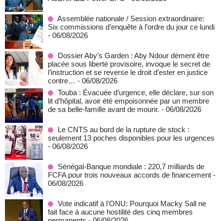
Assemblée nationale / Session extraordinaire:
Six commissions d’enquête à l’ordre du jour ce lundi
- 06/08/2026
Dossier Aby’s Garden : Aby Ndour dément être
placée sous liberté provisoire, invoque le secret de
l’instruction et se reverse le droit d’ester en justice
contre…
- 06/08/2026
Touba : Évacuée d’urgence, elle déclare, sur son
lit d’hôpital, avoir été empoisonnée par un membre
de sa belle-famille avant de mourir.
- 06/08/2026
Le CNTS au bord de la rupture de stock :
seulement 13 poches disponibles pour les urgences
- 06/08/2026
Sénégal-Banque mondiale : 220,7 milliards de
FCFA pour trois nouveaux accords de financement
-
06/08/2026
Vote indicatif à l'ONU: Pourquoi Macky Sall ne
fait face à aucune hostilité des cinq membres
permanents
- 06/08/2026