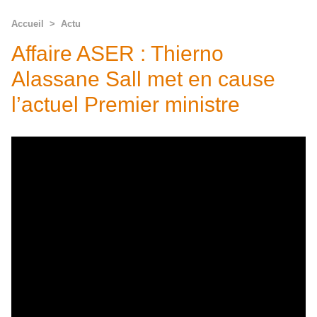
Accueil
>
Actu
Affaire ASER : Thierno
Alassane Sall met en cause
l’actuel Premier ministre