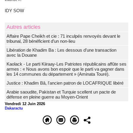
IDY SOW
Autres articles
Affaire Pape Cheikh et cie : 71 inculpés renvoyés devant le
tribunal, 28 bénéficient d’un non-lieu
Libération de Khadim Ba : Les dessous d’une transaction
avec la Douane
Kaolack - Le parti Kiiraay-Les Patriotes républicains affûte ses
armes : « Nous avons bon espoir que le parti va gagner dans
les 14 communes du département » (Aminata Touré).
Justice : Khadim Bâ, l'ancien patron de LOCAFRIQUE libéré
Arabie saoudite, Pakistan et Turquie scellent un pacte de
défense en pleine guerre au Moyen-Orient
Vendredi 12 Juin 2026
Dakaractu