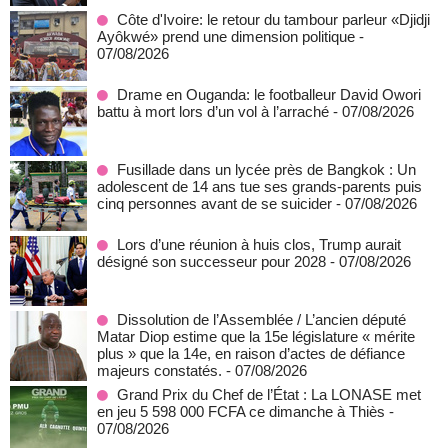
Côte d'Ivoire: le retour du tambour parleur «Djidji
Ayôkwé» prend une dimension politique
-
07/08/2026
Drame en Ouganda: le footballeur David Owori
battu à mort lors d’un vol à l’arraché
- 07/08/2026
Fusillade dans un lycée près de Bangkok : Un
adolescent de 14 ans tue ses grands-parents puis
cinq personnes avant de se suicider
- 07/08/2026
Lors d’une réunion à huis clos, Trump aurait
désigné son successeur pour 2028
- 07/08/2026
Dissolution de l’Assemblée / L’ancien député
Matar Diop estime que la 15e législature « mérite
plus » que la 14e, en raison d’actes de défiance
majeurs constatés.
- 07/08/2026
Grand Prix du Chef de l’État : La LONASE met
en jeu 5 598 000 FCFA ce dimanche à Thiès
-
07/08/2026