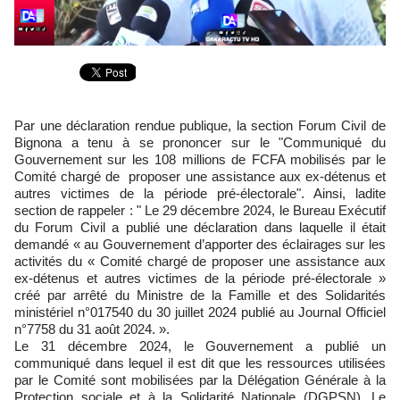
Par une déclaration rendue publique, la section Forum Civil de
Bignona a tenu à se prononcer sur le "Communiqué du
Gouvernement sur les 108 millions de FCFA mobilisés par le
Comité chargé de proposer une assistance aux ex-détenus et
autres victimes de la période pré-électorale". Ainsi, ladite
section de rappeler : " Le 29 décembre 2024, le Bureau Exécutif
du Forum Civil a publié une déclaration dans laquelle il était
demandé « au Gouvernement d’apporter des éclairages sur les
activités du « Comité chargé de proposer une assistance aux
ex-détenus et autres victimes de la période pré-électorale »
créé par arrêté du Ministre de la Famille et des Solidarités
ministériel n°017540 du 30 juillet 2024 publié au Journal Officiel
n°7758 du 31 août 2024. ».
Le 31 décembre 2024, le Gouvernement a publié un
communiqué dans lequel il est dit que les ressources utilisées
par le Comité sont mobilisées par la Délégation Générale à la
Protection sociale et à la Solidarité Nationale (DGPSN). Le