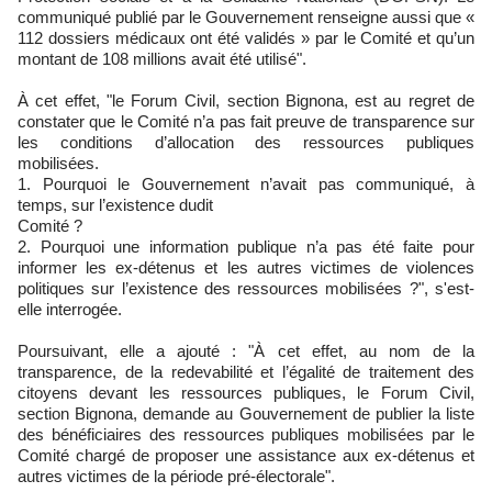
communiqué publié par le Gouvernement renseigne aussi que «
112 dossiers médicaux ont été validés » par le Comité et qu’un
montant de 108 millions avait été utilisé".
À cet effet, "le Forum Civil, section Bignona, est au regret de
constater que le Comité n’a pas fait preuve de transparence sur
les conditions d’allocation des ressources publiques
mobilisées.
1. Pourquoi le Gouvernement n’avait pas communiqué, à
temps, sur l’existence dudit
Comité ?
2. Pourquoi une information publique n’a pas été faite pour
informer les ex-détenus et les autres victimes de violences
politiques sur l’existence des ressources mobilisées ?", s'est-
elle interrogée.
Poursuivant, elle a ajouté : "À cet effet, au nom de la
transparence, de la redevabilité et l’égalité de traitement des
citoyens devant les ressources publiques, le Forum Civil,
section Bignona, demande au Gouvernement de publier la liste
des bénéficiaires des ressources publiques mobilisées par le
Comité chargé de proposer une assistance aux ex-détenus et
autres victimes de la période pré-électorale".