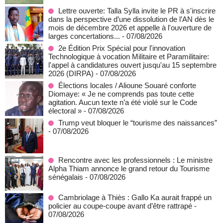
Lettre ouverte: Talla Sylla invite le PR à s'inscrire
dans la perspective d’une dissolution de l’AN dès le
mois de décembre 2026 et appelle à l'ouverture de
larges concertations...
- 07/08/2026
2e Édition Prix Spécial pour l'innovation
Technologique à vocation Militaire et Paramilitaire:
l'appel à candidatures ouvert jusqu'au 15 septembre
2026 (DIRPA)
- 07/08/2026
Élections locales / Alioune Souaré conforte
Diomaye: « Je ne comprends pas toute cette
agitation. Aucun texte n’a été violé sur le Code
électoral »
- 07/08/2026
Trump veut bloquer le “tourisme des naissances”
- 07/08/2026
Rencontre avec les professionnels : Le ministre
Alpha Thiam annonce le grand retour du Tourisme
sénégalais
- 07/08/2026
Cambriolage à Thiès : Gallo Ka aurait frappé un
policier au coupe-coupe avant d’être rattrapé
-
07/08/2026