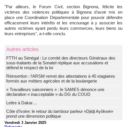
"Par ailleurs, le Forum Civil, section Bignona, félicite les
victimes des violences politiques à Bignona d’avoir mis en
place une Coordination Départementale pour pouvoir défendre
efficacement leurs intérêts et les encourage à y associer les
autres victimes ayant perdu leurs commerces, leurs biens ou
leurs entreprises", a-t-elle conclu.
Autres articles
FTTH au Sénégal : Le comité des directeurs Généraux des
sous-traitants de la Sonatel réplique aux accusations et
défend le respect de la loi
Réinsertion : l’ARSM remet des attestations à 45 stagiaires
formés aux métiers agricoles et de la boulangerie
« Travailleurs saisonniers » : le SAMES dénonce une
déclaration « inacceptable » du DG du COUD
Lettre à Dakar…
Côte d'Ivoire: le retour du tambour parleur «Djidji Ayôkwé»
prend une dimension politique
Vendredi 3 Janvier 2025
Dakaractu