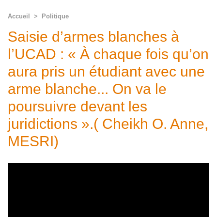
Accueil
>
Politique
Saisie d’armes blanches à
l’UCAD : « À chaque fois qu’on
aura pris un étudiant avec une
arme blanche... On va le
poursuivre devant les
juridictions ».( Cheikh O. Anne,
MESRI)