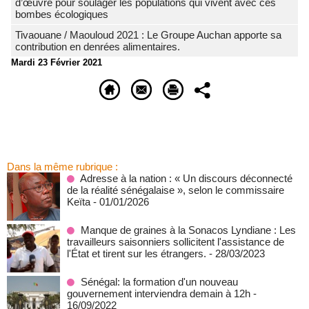
d’œuvre pour soulager les populations qui vivent avec ces
bombes écologiques
Tivaouane / Maouloud 2021 : Le Groupe Auchan apporte sa
contribution en denrées alimentaires.
Mardi 23 Février 2021
Dans la même rubrique :
Adresse à la nation : « Un discours déconnecté
de la réalité sénégalaise », selon le commissaire
Keïta
- 01/01/2026
Manque de graines à la Sonacos Lyndiane : Les
travailleurs saisonniers sollicitent l'assistance de
l'État et tirent sur les étrangers.
- 28/03/2023
Sénégal: la formation d'un nouveau
gouvernement interviendra demain à 12h
-
16/09/2022