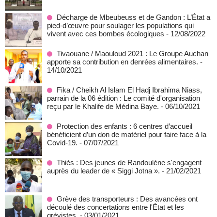
Décharge de Mbeubeuss et de Gandon : L’État a
pied-d’œuvre pour soulager les populations qui
vivent avec ces bombes écologiques
- 12/08/2022
Tivaouane / Maouloud 2021 : Le Groupe Auchan
apporte sa contribution en denrées alimentaires.
-
14/10/2021
Fika / Cheikh Al Islam El Hadj Ibrahima Niass,
parrain de la 06 édition : Le comité d'organisation
reçu par le Khalife de Médina Baye.
- 06/10/2021
Protection des enfants : 6 centres d’accueil
bénéficient d’un don de matériel pour faire face à la
Covid-19.
- 07/07/2021
Thiès : Des jeunes de Randoulène s'engagent
auprès du leader de « Siggi Jotna ».
- 21/02/2021
Grève des transporteurs : Des avancées ont
découlé des concertations entre l'État et les
grévistes.
- 03/01/2021