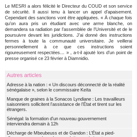
Le MESRI a alors félicité le Directeur du COUD et son service
de sécurité. Il aussi tenu à lancer un appel d’apaisement.
Cependant des sanctions vont être appliquées. « À chaque fois
qu’on aura pris un étudiant avec une arme blanche, on
demandera sa radiation par l’assemblée de l’Université et de le
poursuivre devant les juridictions. J’ai donné des instructions
fermes à toute la communauté universitaire. Je veillerai
personnellement à ce que ces instructions soient
rigoureusement respectées… » , a-t-il ajouté lors d’un point de
presse organisé ce 23 février à Diamnidio.
Autres articles
Adresse à la nation : « Un discours déconnecté de la réalité
sénégalaise », selon le commissaire Keïta
Manque de graines à la Sonacos Lyndiane : Les travailleurs
saisonniers sollicitent l'assistance de l'État et tirent sur les
étrangers.
Sénégal: la formation d'un nouveau gouvernement
interviendra demain à 12h
Décharge de Mbeubeuss et de Gandon : L’État a pied-