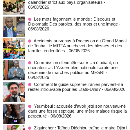
calendrier strict aux pays organisateurs
-
06/08/2026
Les mots façonnent le monde : Discours et
Diplomatie Des paroles, des mots et une image
-
06/08/2026
Accidents survenus à l’occasion du Grand Magal
de Touba : le MITTA au chevet des blessés et des
familles endeuillées
- 06/08/2026
Commission d’enquête sur « Un étudiant, un
ordinateur » : L’Assemblée nationale scrute une
décennie de marchés publics au MESRI
-
06/08/2026
Comment le guide suprême iranien parvient-il à
rester introuvable pour les États-Unis?
- 06/08/2026
Yeumbeul : accusée d’avoir jeté son nouveau-né
dans une fosse septique, une mère malade risque la
perpétuité
- 06/08/2026
Ziguinchor : Taïbou Diédhiou traîne le maire Djibril