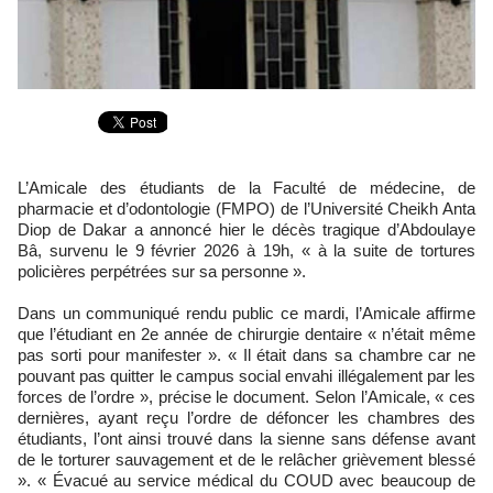
L’Amicale des étudiants de la Faculté de médecine, de
pharmacie et d’odontologie (FMPO) de l’Université Cheikh Anta
Diop de Dakar a annoncé hier le décès tragique d’Abdoulaye
Bâ, survenu le 9 février 2026 à 19h, « à la suite de tortures
policières perpétrées sur sa personne ».
Dans un communiqué rendu public ce mardi, l’Amicale affirme
que l’étudiant en 2e année de chirurgie dentaire « n’était même
pas sorti pour manifester ». « Il était dans sa chambre car ne
pouvant pas quitter le campus social envahi illégalement par les
forces de l’ordre », précise le document. Selon l’Amicale, « ces
dernières, ayant reçu l’ordre de défoncer les chambres des
étudiants, l’ont ainsi trouvé dans la sienne sans défense avant
de le torturer sauvagement et de le relâcher grièvement blessé
». « Évacué au service médical du COUD avec beaucoup de