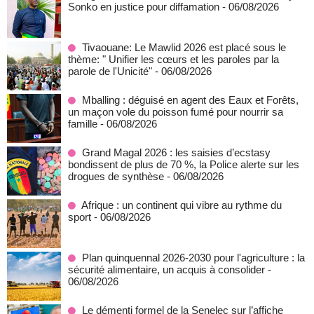
Sonko en justice pour diffamation
- 06/08/2026
Tivaouane: Le Mawlid 2026 est placé sous le
thème: " Unifier les cœurs et les paroles par la
parole de l'Unicité"
- 06/08/2026
Mballing : déguisé en agent des Eaux et Forêts,
un maçon vole du poisson fumé pour nourrir sa
famille
- 06/08/2026
Grand Magal 2026 : les saisies d’ecstasy
bondissent de plus de 70 %, la Police alerte sur les
drogues de synthèse
- 06/08/2026
Afrique : un continent qui vibre au rythme du
sport
- 06/08/2026
Plan quinquennal 2026-2030 pour l'agriculture : la
sécurité alimentaire, un acquis à consolider
-
06/08/2026
Le démenti formel de la Senelec sur l’affiche