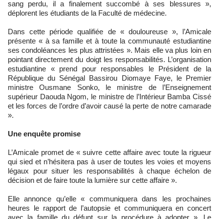
sang perdu, il a finalement succombé à ses blessures »,
déplorent les étudiants de la Faculté de médecine.
Dans cette période qualifiée de « douloureuse », l’Amicale
présente « à sa famille et à toute la communauté estudiantine
ses condoléances les plus attristées ». Mais elle va plus loin en
pointant directement du doigt les responsabilités. L’organisation
estudiantine « prend pour responsables le Président de la
République du Sénégal Bassirou Diomaye Faye, le Premier
ministre Ousmane Sonko, le ministre de l’Enseignement
supérieur Daouda Ngom, le ministre de l’Intérieur Bamba Cissé
et les forces de l’ordre d’avoir causé la perte de notre camarade
».
Une enquête promise
L’Amicale promet de « suivre cette affaire avec toute la rigueur
qui sied et n’hésitera pas à user de toutes les voies et moyens
légaux pour situer les responsabilités à chaque échelon de
décision et de faire toute la lumière sur cette affaire ».
Elle annonce qu’elle « communiquera dans les prochaines
heures le rapport de l’autopsie et communiquera en concert
avec la famille du défunt sur la procédure à adopter ». Le