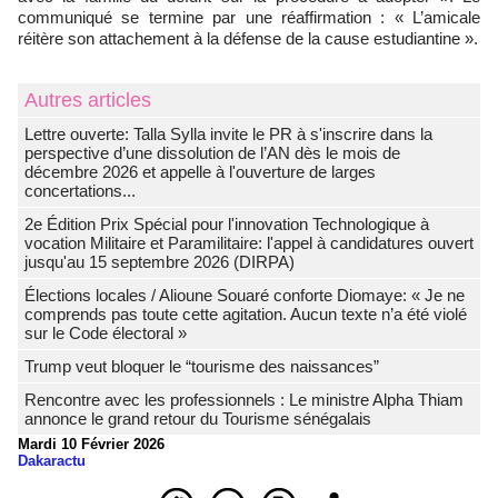
communiqué se termine par une réaffirmation : « L’amicale
réitère son attachement à la défense de la cause estudiantine ».
Autres articles
Lettre ouverte: Talla Sylla invite le PR à s'inscrire dans la
perspective d’une dissolution de l’AN dès le mois de
décembre 2026 et appelle à l'ouverture de larges
concertations...
2e Édition Prix Spécial pour l'innovation Technologique à
vocation Militaire et Paramilitaire: l'appel à candidatures ouvert
jusqu'au 15 septembre 2026 (DIRPA)
Élections locales / Alioune Souaré conforte Diomaye: « Je ne
comprends pas toute cette agitation. Aucun texte n’a été violé
sur le Code électoral »
Trump veut bloquer le “tourisme des naissances”
Rencontre avec les professionnels : Le ministre Alpha Thiam
annonce le grand retour du Tourisme sénégalais
Mardi 10 Février 2026
Dakaractu