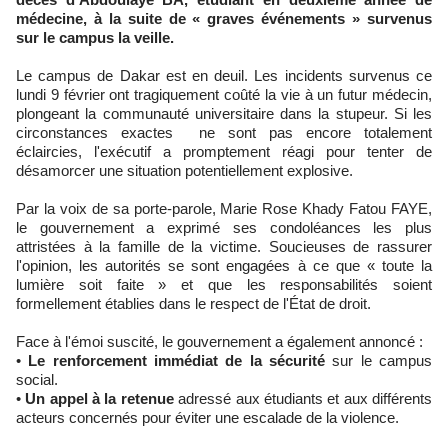
médecine, à la suite de « graves événements » survenus
sur le campus la veille.
​Le campus de Dakar est en deuil. Les incidents survenus ce
lundi 9 février ont tragiquement coûté la vie à un futur médecin,
plongeant la communauté universitaire dans la stupeur. Si les
circonstances exactes ne sont pas encore totalement
éclaircies, l'exécutif a promptement réagi pour tenter de
désamorcer une situation potentiellement explosive.
​Par la voix de sa porte-parole, Marie Rose Khady Fatou FAYE,
le gouvernement a exprimé ses condoléances les plus
attristées à la famille de la victime. Soucieuses de rassurer
l'opinion, les autorités se sont engagées à ce que « toute la
lumière soit faite » et que les responsabilités soient
formellement établies dans le respect de l'État de droit.
Face à l'émoi suscité, le gouvernement a également annoncé :
• ​
Le renforcement immédiat de la sécurité
sur le campus
social.
• ​
Un appel à la retenue
adressé aux étudiants et aux différents
acteurs concernés pour éviter une escalade de la violence.