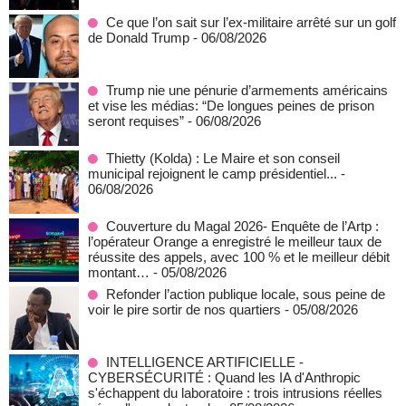
Ce que l’on sait sur l’ex-militaire arrêté sur un golf
de Donald Trump
- 06/08/2026
Trump nie une pénurie d’armements américains
et vise les médias: “De longues peines de prison
seront requises”
- 06/08/2026
‎Thietty (Kolda) : Le Maire et son conseil
municipal rejoignent le camp présidentiel...
-
06/08/2026
Couverture du Magal 2026- Enquête de l’Artp :
l’opérateur Orange a enregistré le meilleur taux de
réussite des appels, avec 100 % et le meilleur débit
montant…
- 05/08/2026
Refonder l’action publique locale, sous peine de
voir le pire sortir de nos quartiers
- 05/08/2026
INTELLIGENCE ARTIFICIELLE -
CYBERSÉCURITÉ : Quand les IA d'Anthropic
s'échappent du laboratoire : trois intrusions réelles