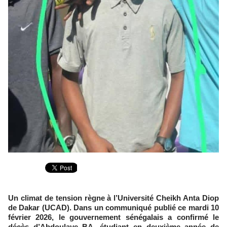
Un climat de tension règne à l’Université Cheikh Anta Diop
de Dakar (UCAD). Dans un communiqué publié ce mardi 10
février 2026, le gouvernement sénégalais a confirmé le
décès d’Abdoulaye BA, étudiant en deuxième année de