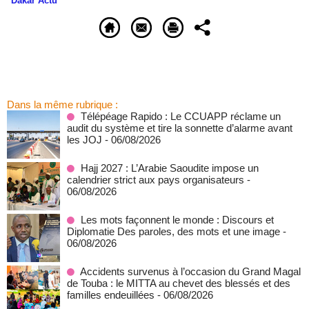
Dakar Actu
Dans la même rubrique :
Télépéage Rapido : Le CCUAPP réclame un
audit du système et tire la sonnette d’alarme avant
les JOJ
- 06/08/2026
Hajj 2027 : L’Arabie Saoudite impose un
calendrier strict aux pays organisateurs
-
06/08/2026
Les mots façonnent le monde : Discours et
Diplomatie Des paroles, des mots et une image
-
06/08/2026
Accidents survenus à l’occasion du Grand Magal
de Touba : le MITTA au chevet des blessés et des
familles endeuillées
- 06/08/2026