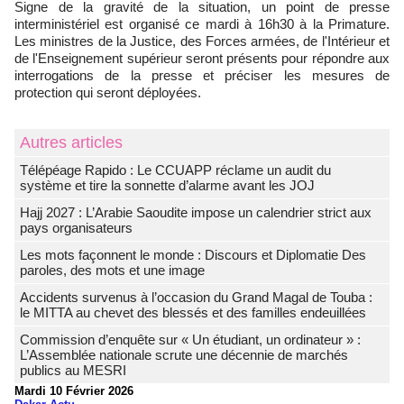
​Signe de la gravité de la situation, un point de presse
interministériel est organisé ce mardi à 16h30 à la Primature.
Les ministres de la Justice, des Forces armées, de l'Intérieur et
de l'Enseignement supérieur seront présents pour répondre aux
interrogations de la presse et préciser les mesures de
protection qui seront déployées.
Autres articles
Télépéage Rapido : Le CCUAPP réclame un audit du
système et tire la sonnette d’alarme avant les JOJ
Hajj 2027 : L’Arabie Saoudite impose un calendrier strict aux
pays organisateurs
Les mots façonnent le monde : Discours et Diplomatie Des
paroles, des mots et une image
Accidents survenus à l’occasion du Grand Magal de Touba :
le MITTA au chevet des blessés et des familles endeuillées
Commission d’enquête sur « Un étudiant, un ordinateur » :
L’Assemblée nationale scrute une décennie de marchés
publics au MESRI
Mardi 10 Février 2026