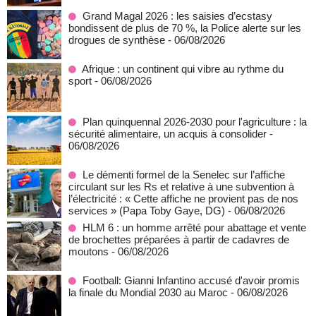
Grand Magal 2026 : les saisies d’ecstasy
bondissent de plus de 70 %, la Police alerte sur les
drogues de synthèse
- 06/08/2026
Afrique : un continent qui vibre au rythme du
sport
- 06/08/2026
Plan quinquennal 2026-2030 pour l'agriculture : la
sécurité alimentaire, un acquis à consolider
-
06/08/2026
Le démenti formel de la Senelec sur l’affiche
circulant sur les Rs et relative à une subvention à
l’électricité : « Cette affiche ne provient pas de nos
services » (Papa Toby Gaye, DG)
- 06/08/2026
HLM 6 : un homme arrêté pour abattage et vente
de brochettes préparées à partir de cadavres de
moutons
- 06/08/2026
Football: Gianni Infantino accusé d'avoir promis
la finale du Mondial 2030 au Maroc
- 06/08/2026