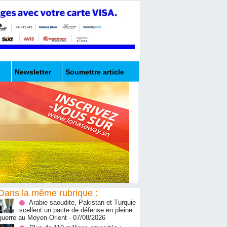
Newsletter
Soumettre article
Dans la même rubrique :
Arabie saoudite, Pakistan et Turquie
scellent un pacte de défense en pleine
guerre au Moyen-Orient
- 07/08/2026