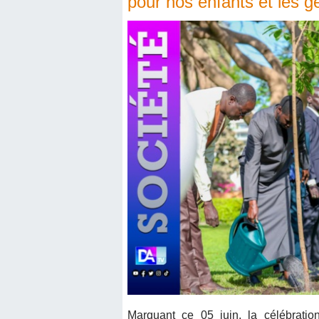
pour nos enfants et les g
Marquant ce 05 juin, la célébrati