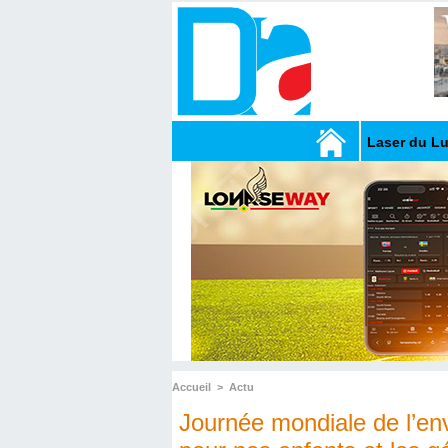
Laser du L
Accueil
>
Actu
Journée mondiale de l’en