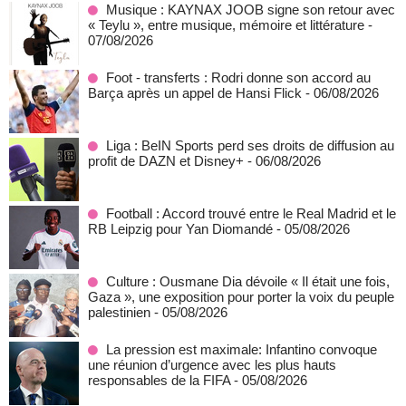
Musique : KAYNAX JOOB signe son retour avec
« Teylu », entre musique, mémoire et littérature
-
07/08/2026
Foot - transferts : Rodri donne son accord au
Barça après un appel de Hansi Flick
- 06/08/2026
Liga : BeIN Sports perd ses droits de diffusion au
profit de DAZN et Disney+
- 06/08/2026
Football : Accord trouvé entre le Real Madrid et le
RB Leipzig pour Yan Diomandé
- 05/08/2026
Culture : Ousmane Dia dévoile « Il était une fois,
Gaza », une exposition pour porter la voix du peuple
palestinien
- 05/08/2026
La pression est maximale: Infantino convoque
une réunion d’urgence avec les plus hauts
responsables de la FIFA
- 05/08/2026