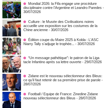
Mondial 2026: la Fifa engage une procédure
disciplinaire contre l'Argentine et Leandro Paredes
-
30/07/2026
Culture : le Musée des Civilisations noires
accueille une exposition sur les costumes de la
Chine ancienne
- 30/07/2026
Édition coupe du Maire 2025 à Kolda : L'ASC
Niarry Tally s'adjuge le trophée...
- 30/07/2026
“Un message pathétique”: le patron de la Liga
tacle Infantino après sa lettre ouverte
- 29/07/2026
Zidane est le nouveau sélectionneur des Bleus:
ce qu’il faut retenir de sa première prise de parole
-
28/07/2026
Football / Equipe de France: Zinedine Zidane
nouveau sélectionneur des Bleus
- 28/07/2026