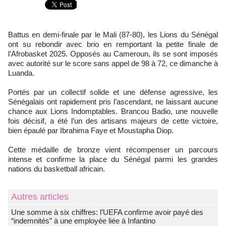
Battus en demi-finale par le Mali (87-80), les Lions du Sénégal
ont su rebondir avec brio en remportant la petite finale de
l’Afrobasket 2025. Opposés au Cameroun, ils se sont imposés
avec autorité sur le score sans appel de 98 à 72, ce dimanche à
Luanda.
Portés par un collectif solide et une défense agressive, les
Sénégalais ont rapidement pris l’ascendant, ne laissant aucune
chance aux Lions Indomptables. Brancou Badio, une nouvelle
fois décisif, a été l’un des artisans majeurs de cette victoire,
bien épaulé par Ibrahima Faye et Moustapha Diop.
Cette médaille de bronze vient récompenser un parcours
intense et confirme la place du Sénégal parmi les grandes
nations du basketball africain.
Autres articles
Une somme à six chiffres: l’UEFA confirme avoir payé des
“indemnités” à une employée liée à Infantino