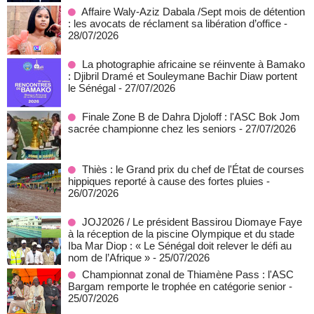
Affaire Waly-Aziz Dabala /Sept mois de détention
: les avocats de réclament sa libération d’office
-
28/07/2026
La photographie africaine se réinvente à Bamako
: Djibril Dramé et Souleymane Bachir Diaw portent
le Sénégal
- 27/07/2026
Finale Zone B de Dahra Djoloff : l'ASC Bok Jom
sacrée championne chez les seniors
- 27/07/2026
Thiès : le Grand prix du chef de l'État de courses
hippiques reporté à cause des fortes pluies
-
26/07/2026
JOJ2026 / Le président Bassirou Diomaye Faye
à la réception de la piscine Olympique et du stade
Iba Mar Diop : « Le Sénégal doit relever le défi au
nom de l’Afrique »
- 25/07/2026
Championnat zonal de Thiamène Pass : l'ASC
Bargam remporte le trophée en catégorie senior
-
25/07/2026