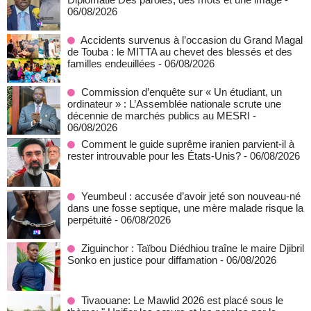
06/08/2026
Accidents survenus à l’occasion du Grand Magal
de Touba : le MITTA au chevet des blessés et des
familles endeuillées
- 06/08/2026
Commission d’enquête sur « Un étudiant, un
ordinateur » : L’Assemblée nationale scrute une
décennie de marchés publics au MESRI
-
06/08/2026
Comment le guide suprême iranien parvient-il à
rester introuvable pour les États-Unis?
- 06/08/2026
Yeumbeul : accusée d’avoir jeté son nouveau-né
dans une fosse septique, une mère malade risque la
perpétuité
- 06/08/2026
Ziguinchor : Taïbou Diédhiou traîne le maire Djibril
Sonko en justice pour diffamation
- 06/08/2026
Tivaouane: Le Mawlid 2026 est placé sous le