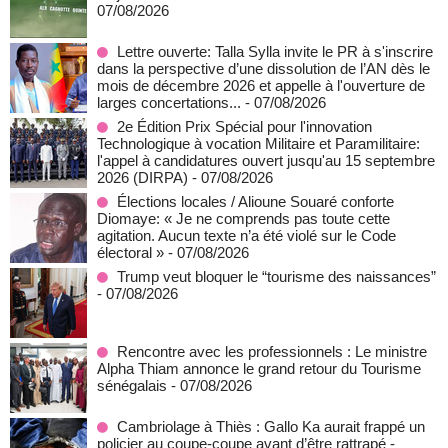
07/08/2026
Lettre ouverte: Talla Sylla invite le PR à s'inscrire
dans la perspective d’une dissolution de l’AN dès le
mois de décembre 2026 et appelle à l'ouverture de
larges concertations...
- 07/08/2026
2e Édition Prix Spécial pour l'innovation
Technologique à vocation Militaire et Paramilitaire:
l'appel à candidatures ouvert jusqu'au 15 septembre
2026 (DIRPA)
- 07/08/2026
Élections locales / Alioune Souaré conforte
Diomaye: « Je ne comprends pas toute cette
agitation. Aucun texte n’a été violé sur le Code
électoral »
- 07/08/2026
Trump veut bloquer le “tourisme des naissances”
- 07/08/2026
Rencontre avec les professionnels : Le ministre
Alpha Thiam annonce le grand retour du Tourisme
sénégalais
- 07/08/2026
Cambriolage à Thiès : Gallo Ka aurait frappé un
policier au coupe-coupe avant d’être rattrapé
-