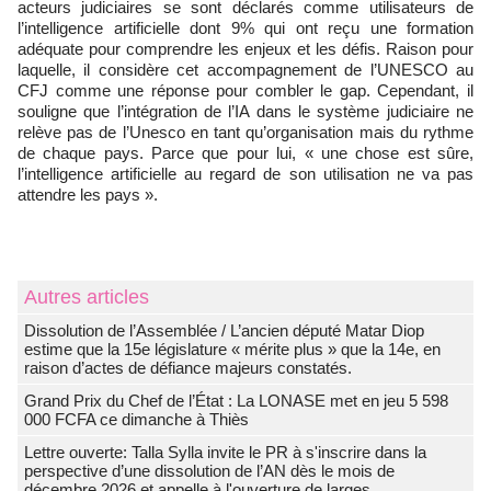
acteurs judiciaires se sont déclarés comme utilisateurs de
l’intelligence artificielle dont 9% qui ont reçu une formation
adéquate pour comprendre les enjeux et les défis. Raison pour
laquelle, il considère cet accompagnement de l’UNESCO au
CFJ comme une réponse pour combler le gap. Cependant, il
souligne que l’intégration de l’IA dans le système judiciaire ne
relève pas de l’Unesco en tant qu’organisation mais du rythme
de chaque pays. Parce que pour lui, « une chose est sûre,
l’intelligence artificielle au regard de son utilisation ne va pas
attendre les pays ».
Autres articles
Dissolution de l’Assemblée / L’ancien député Matar Diop
estime que la 15e législature « mérite plus » que la 14e, en
raison d’actes de défiance majeurs constatés.
Grand Prix du Chef de l’État : La LONASE met en jeu 5 598
000 FCFA ce dimanche à Thiès
Lettre ouverte: Talla Sylla invite le PR à s'inscrire dans la
perspective d’une dissolution de l’AN dès le mois de
décembre 2026 et appelle à l'ouverture de larges