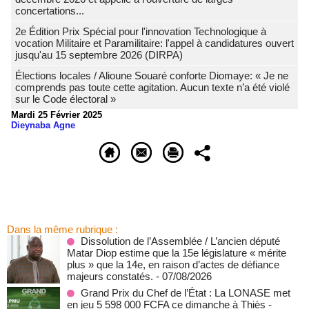
concertations...
2e Édition Prix Spécial pour l'innovation Technologique à
vocation Militaire et Paramilitaire: l'appel à candidatures ouvert
jusqu'au 15 septembre 2026 (DIRPA)
Élections locales / Alioune Souaré conforte Diomaye: « Je ne
comprends pas toute cette agitation. Aucun texte n’a été violé
sur le Code électoral »
Mardi 25 Février 2025
Dieynaba Agne
Dans la même rubrique :
Dissolution de l’Assemblée / L’ancien député
Matar Diop estime que la 15e législature « mérite
plus » que la 14e, en raison d’actes de défiance
majeurs constatés.
- 07/08/2026
Grand Prix du Chef de l’État : La LONASE met
en jeu 5 598 000 FCFA ce dimanche à Thiès
-