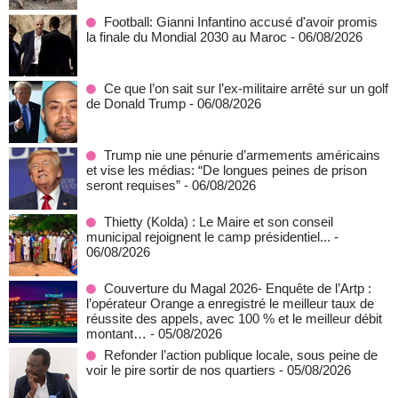
Football: Gianni Infantino accusé d'avoir promis
la finale du Mondial 2030 au Maroc
- 06/08/2026
Ce que l’on sait sur l’ex-militaire arrêté sur un golf
de Donald Trump
- 06/08/2026
Trump nie une pénurie d’armements américains
et vise les médias: “De longues peines de prison
seront requises”
- 06/08/2026
‎Thietty (Kolda) : Le Maire et son conseil
municipal rejoignent le camp présidentiel...
-
06/08/2026
Couverture du Magal 2026- Enquête de l’Artp :
l’opérateur Orange a enregistré le meilleur taux de
réussite des appels, avec 100 % et le meilleur débit
montant…
- 05/08/2026
Refonder l’action publique locale, sous peine de
voir le pire sortir de nos quartiers
- 05/08/2026