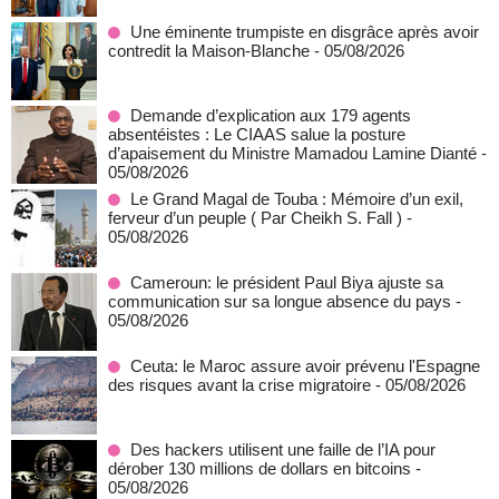
Une éminente trumpiste en disgrâce après avoir
contredit la Maison-Blanche
- 05/08/2026
Demande d’explication aux 179 agents
absentéistes : Le CIAAS salue la posture
d’apaisement du Ministre Mamadou Lamine Dianté
-
05/08/2026
Le Grand Magal de Touba : Mémoire d’un exil,
ferveur d’un peuple ( Par Cheikh S. Fall )
-
05/08/2026
Cameroun: le président Paul Biya ajuste sa
communication sur sa longue absence du pays
-
05/08/2026
Ceuta: le Maroc assure avoir prévenu l'Espagne
des risques avant la crise migratoire
- 05/08/2026
Des hackers utilisent une faille de l’IA pour
dérober 130 millions de dollars en bitcoins
-
05/08/2026