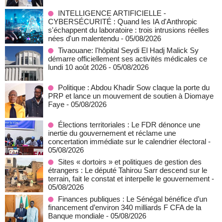
INTELLIGENCE ARTIFICIELLE -
CYBERSÉCURITÉ : Quand les IA d'Anthropic
s'échappent du laboratoire : trois intrusions réelles
nées d'un malentendu
- 05/08/2026
Tivaouane: l'hôpital Seydi El Hadj Malick Sy
démarre officiellement ses activités médicales ce
lundi 10 août 2026
- 05/08/2026
Politique : Abdou Khadir Sow claque la porte du
PRP et lance un mouvement de soutien à Diomaye
Faye
- 05/08/2026
Élections territoriales : Le FDR dénonce une
inertie du gouvernement et réclame une
concertation immédiate sur le calendrier électoral
-
05/08/2026
Sites « dortoirs » et politiques de gestion des
étrangers : Le député Tahirou Sarr descend sur le
terrain, fait le constat et interpelle le gouvernement
-
05/08/2026
Finances publiques : Le Sénégal bénéfice d’un
financement d’environ 340 milliards F CFA de la
Banque mondiale
- 05/08/2026