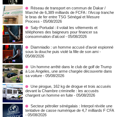
Réseau de transport en commun de Dakar /
Marché de 6,389 milliards de FCFA : l’Arcop tranche
le bras de fer entre TSG Sénégal et Mesure
Process
- 05/08/2026
Saly-Portudal : il volait les vêtements et
téléphones des baigneurs pour financer sa
consommation d’alcool
- 05/08/2026
Diamniadio : un homme accusé d’avoir espionné
sous la douche puis violé la fille de son ami
-
05/08/2026
Un homme arrêté dans le club de golf de Trump
à Los Angeles, une arme chargée découverte dans
sa voiture
- 05/08/2026
Une pirogue, 162 kg de drogue et trois accusés
devant la Chambre criminelle : les accusés
chargent un homme en fuite
- 05/08/2026
Secteur pétrolier sénégalais : Interpol révèle une
tentative de casse numérique de 4,7 milliards F CFA
- 05/08/2026