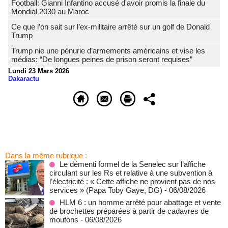
Football: Gianni Infantino accusé d'avoir promis la finale du
Mondial 2030 au Maroc
Ce que l’on sait sur l’ex-militaire arrêté sur un golf de Donald
Trump
Trump nie une pénurie d’armements américains et vise les
médias: “De longues peines de prison seront requises”
Lundi 23 Mars 2026
Dakaractu
Dans la même rubrique :
Le démenti formel de la Senelec sur l’affiche
circulant sur les Rs et relative à une subvention à
l’électricité : « Cette affiche ne provient pas de nos
services » (Papa Toby Gaye, DG)
- 06/08/2026
HLM 6 : un homme arrêté pour abattage et vente
de brochettes préparées à partir de cadavres de
moutons
- 06/08/2026