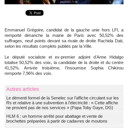
Emmanuel Grégoire, candidat de la gauche unie hors LFI, a
remporté dimanche la mairie de Paris avec 50,52% des
suffrages, neuf points devant sa rivale de droite Rachida Dati,
selon les résultats complets publiés par la Ville.
Le député socialiste et ex-premier adjoint d'Anne Hidalgo
totalise 50,52% des voix, la candidate de la droite et du centre
41,52%. Arrivée troisième, l'Insoumise Sophia Chikirou
remporte 7,96% des voix.
Autres articles
Le démenti formel de la Senelec sur l’affiche circulant sur les
Rs et relative à une subvention à l’électricité : « Cette affiche
ne provient pas de nos services » (Papa Toby Gaye, DG)
HLM 6 : un homme arrêté pour abattage et vente de
brochettes préparées à partir de cadavres de moutons