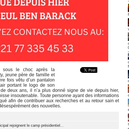
 sous le choc après la
y, jeune père de famille et
ère fois vêtu d’un pantalon
air portant le logo de son
 de deux ans, il n’a plus donné signe de vie depuis hier,
isse insoutenable. Toute personne ayant des informations
qué afin de contribuer aux recherches et au retour sain et
d désespérément des nouvelles.
cipal rejoignent le camp présidentiel...