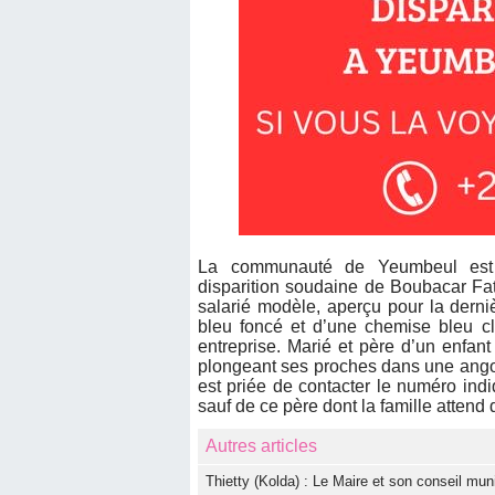
La communauté de Yeumbeul est
disparition soudaine de Boubacar Fat
salarié modèle, aperçu pour la derni
bleu foncé et d’une chemise bleu cl
entreprise. Marié et père d’un enfant
plongeant ses proches dans une ango
est priée de contacter le numéro indi
sauf de ce père dont la famille atten
Autres articles
‎Thietty (Kolda) : Le Maire et son conseil muni