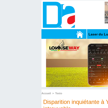
Laser du L
Accueil
>
Texto
Disparition inquiétante à