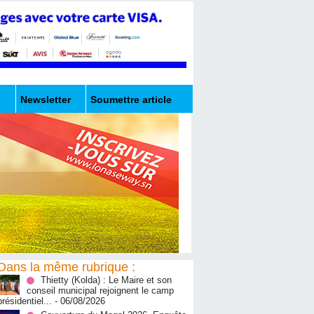
Newsletter
Soumettre article
Dans la même rubrique :
‎Thietty (Kolda) : Le Maire et son
conseil municipal rejoignent le camp
présidentiel...
- 06/08/2026