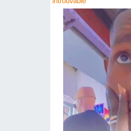
introuvable