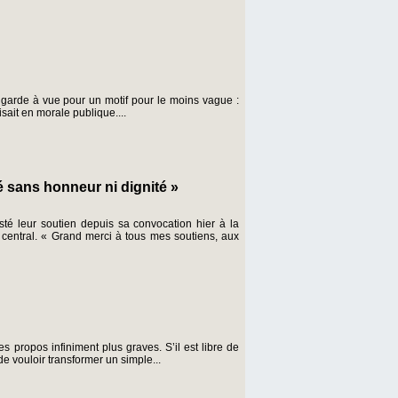
en garde à vue pour un motif pour le moins vague :
sait en morale publique....
é sans honneur ni dignité »
é leur soutien depuis sa convocation hier à la
central. « Grand merci à tous mes soutiens, aux
s propos infiniment plus graves. S’il est libre de
de vouloir transformer un simple...