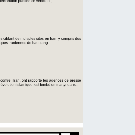
éclaration publiée ce vendredi,...
s ciblant de multiples sites en Iran, y compris des
fiques iraniennes de haut rang....
contre l'Iran, ont rapporté les agences de presse
évolution islamique, est tombé en martyr dans...