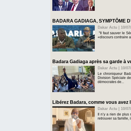
BADARA GADIAGA, SYMPTÔME D’U
Dakar Actu | 10/07
"Il faut sauver le S
«discours contraire a
Badara Gadiaga après sa garde à vue
Dakar Actu | 10/07
Le chroniqueur Bada
Division Spéciale d
démocrates de...
Libérez Badara, comme vous avez 
Dakar Actu | 10/07
Il n’y a rien de plus
retrouver sa famille,