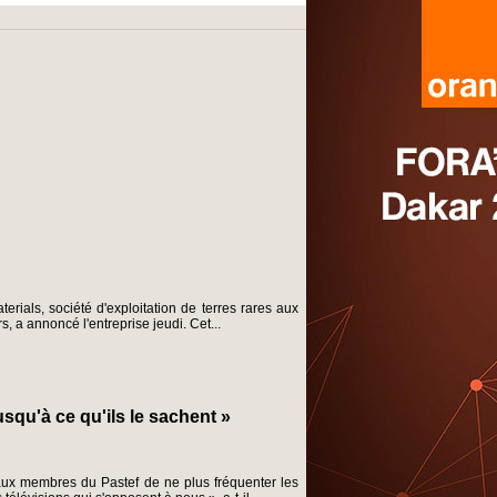
rials, société d'exploitation de terres rares aux
s, a annoncé l'entreprise jeudi. Cet...
usqu'à ce qu'ils le sachent »
aux membres du Pastef de ne plus fréquenter les