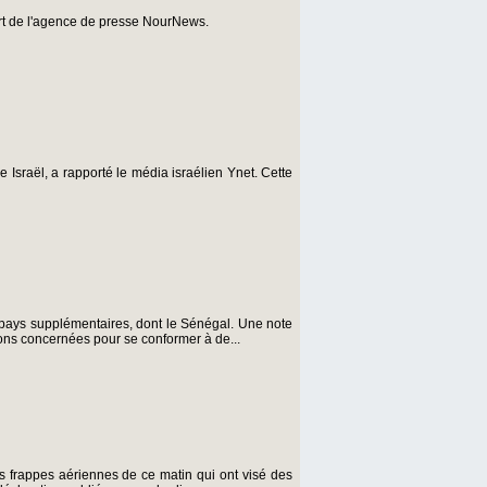
port de l'agence de presse NourNews.
 Israël, a rapporté le média israélien Ynet. Cette
6 pays supplémentaires, dont le Sénégal. Une note
ions concernées pour se conformer à de...
es frappes aériennes de ce matin qui ont visé des