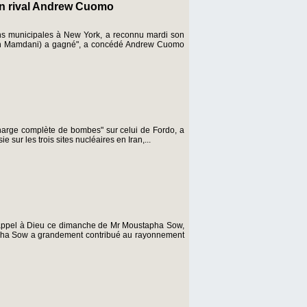
on rival Andrew Cuomo
ns municipales à New York, a reconnu mardi son
(Zohran Mamdani) a gagné", a concédé Andrew Cuomo
"charge complète de bombes" sur celui de Fordo, a
ur les trois sites nucléaires en Iran,...
 rappel à Dieu ce dimanche de Mr Moustapha Sow,
apha Sow a grandement contribué au rayonnement