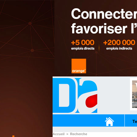
T
Accueil
>
Recherche