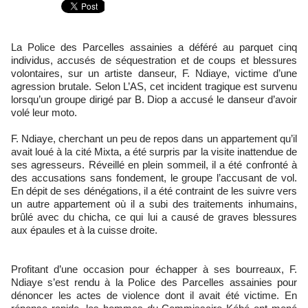
La Police des Parcelles assainies a déféré au parquet cinq
individus, accusés de séquestration et de coups et blessures
volontaires, sur un artiste danseur, F. Ndiaye, victime d’une
agression brutale. Selon L’AS, cet incident tragique est survenu
lorsqu’un groupe dirigé par B. Diop a accusé le danseur d’avoir
volé leur moto.
F. Ndiaye, cherchant un peu de repos dans un appartement qu’il
avait loué à la cité Mixta, a été surpris par la visite inattendue de
ses agresseurs. Réveillé en plein sommeil, il a été confronté à
des accusations sans fondement, le groupe l’accusant de vol.
En dépit de ses dénégations, il a été contraint de les suivre vers
un autre appartement où il a subi des traitements inhumains,
brûlé avec du chicha, ce qui lui a causé de graves blessures
aux épaules et à la cuisse droite.
Profitant d’une occasion pour échapper à ses bourreaux, F.
Ndiaye s’est rendu à la Police des Parcelles assainies pour
dénoncer les actes de violence dont il avait été victime. En