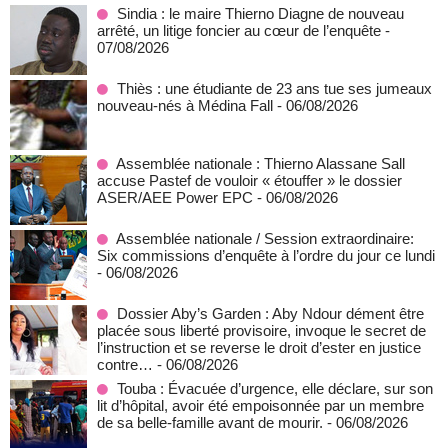
Sindia : le maire Thierno Diagne de nouveau
arrêté, un litige foncier au cœur de l’enquête
-
07/08/2026
Thiès : une étudiante de 23 ans tue ses jumeaux
nouveau-nés à Médina Fall
- 06/08/2026
Assemblée nationale : Thierno Alassane Sall
accuse Pastef de vouloir « étouffer » le dossier
ASER/AEE Power EPC
- 06/08/2026
Assemblée nationale / Session extraordinaire:
Six commissions d’enquête à l’ordre du jour ce lundi
- 06/08/2026
Dossier Aby’s Garden : Aby Ndour dément être
placée sous liberté provisoire, invoque le secret de
l’instruction et se reverse le droit d’ester en justice
contre…
- 06/08/2026
Touba : Évacuée d’urgence, elle déclare, sur son
lit d’hôpital, avoir été empoisonnée par un membre
de sa belle-famille avant de mourir.
- 06/08/2026