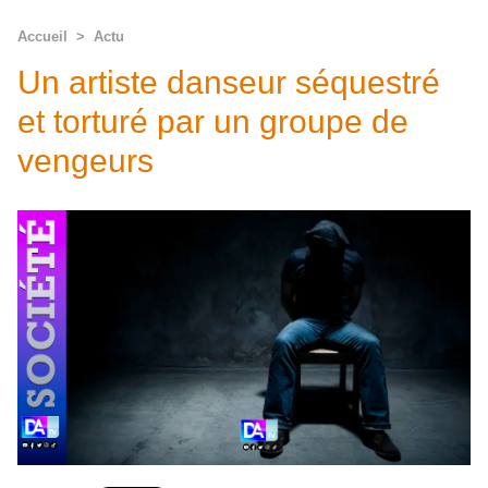
Accueil
>
Actu
Un artiste danseur séquestré
et torturé par un groupe de
vengeurs