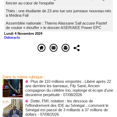
foncier au cœur de l’enquête
Thiès : une étudiante de 23 ans tue ses jumeaux nouveau-nés
à Médina Fall
Assemblée nationale : Thierno Alassane Sall accuse Pastef
de vouloir « étouffer » le dossier ASER/AEE Power EPC
Lundi 4 Novembre 2024
Dakaractu
Dans la même rubrique :
Plus de 110 millions emportés : Libéré après 22
ans derrière les barreaux, Fily Sané, Ancien
compagnon du célèbre Ino, replonge et écope d’une
deuxième perpétuité
- 07/08/2026
Dette, FMI, notation : les dessous de
l’effondrement des IDE au Sénégal…comment le
Sénégal est passé de 3 milliards à 37 millions de
dollars
- 07/08/2026